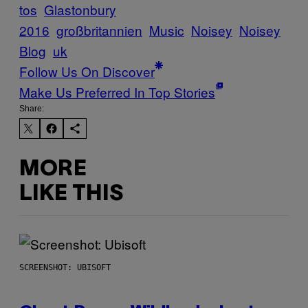
tos
Glastonbury
2016
großbritannien
Music
Noisey
Noisey
Blog
uk
Follow Us On Discover
Make Us Preferred In Top Stories
Share:
MORE
LIKE THIS
SCREENSHOT: UBISOFT