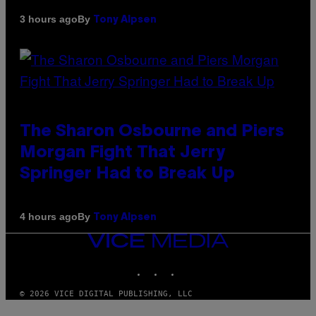
By
3 hours ago
Tony Alpsen
The Sharon Osbourne and Piers
Morgan Fight That Jerry
Springer Had to Break Up
By
4 hours ago
Tony Alpsen
VICE
MEDIA
INSTAGRAM
TIKTOK
YOUTUBE
© 2026 VICE DIGITAL PUBLISHING, LLC