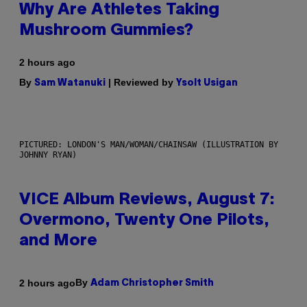
Why Are Athletes Taking
Mushroom Gummies?
2 hours ago
By
| Reviewed by
Sam Watanuki
Ysolt Usigan
PICTURED: LONDON'S MAN/WOMAN/CHAINSAW (ILLUSTRATION BY
JOHNNY RYAN)
VICE Album Reviews, August 7:
Overmono, Twenty One Pilots,
and More
By
2 hours ago
Adam Christopher Smith