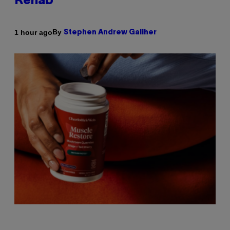
Rehab
By
1 hour ago
Stephen Andrew Galiher