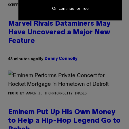
SCREENSHOT: NETEASE, MARVEL
Or, continue for free
Marvel Rivals Dataminers May
Have Uncovered a Major New
Feature
By
43 minutes ago
Denny Connolly
PHOTO BY AARON J. THORNTON/GETTY IMAGES
Eminem Put Up His Own Money
to Help a Hip-Hop Legend Go to