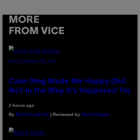
MORE
FROM VICE
NICK STOCKTON FOR VICE
Cann 0mg Made Me Happy (But
Not In the Way It’s Supposed To)
2 hours ago
By
| Reviewed by
Nick Stockton
Ysolt Usigan