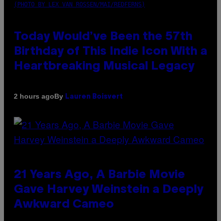
(PHOTO BY LEX VAN ROSSEN/MAI/REDFERNS)
Today Would’ve Been the 57th
Birthday of This Indie Icon With a
Heartbreaking Musical Legacy
By
2 hours ago
Lauren Boisvert
21 Years Ago, A Barbie Movie
Gave Harvey Weinstein a Deeply
Awkward Cameo