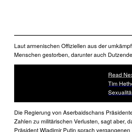
Laut armenischen Offiziellen aus der umkämpf
Menschen gestorben, darunter auch Dutzende Z
Read Ne
Tim Heth
Sexualitä
Die Regierung von Aserbaidschans Präsidenten 
Zahlen zu militärischen Verlusten, sagt aber, 
Präsident Wladimir Putin sprach vergangenen