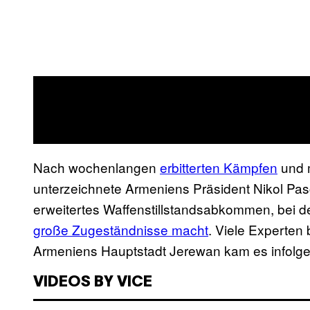
Nach wochenlangen
erbitterten Kämpfen
und 
unterzeichnete Armeniens Präsident Nikol Pas
erweitertes Waffenstillstandsabkommen, bei
große Zugeständnisse macht
. Viele Experten 
Armeniens Hauptstadt Jerewan kam es infolg
VIDEOS BY VICE