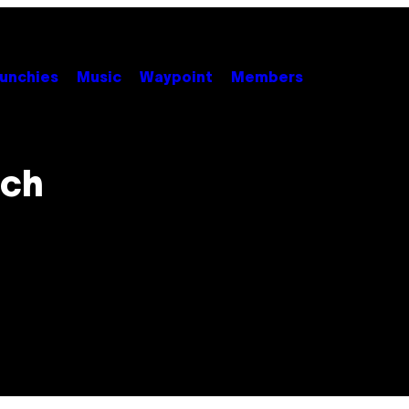
unchies
Music
Waypoint
Members
sch