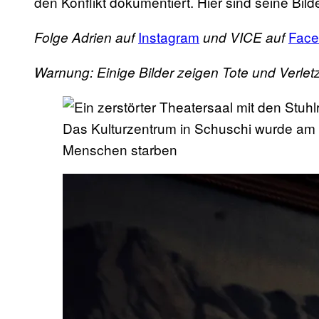
den Konflikt dokumentiert. Hier sind seine Bilde
Instagram
Face
Folge Adrien auf
und VICE auf
Warnung: Einige Bilder zeigen Tote und Verletz
Das Kulturzentrum in Schuschi wurde am 
Menschen starben