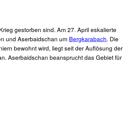
ieg gestorben sind. Am 27. April eskalierte
nien und Aserbaidschan um
Bergkarabach
. Die
rn bewohnt wird, liegt seit der Auflösung der
n. Aserbaidschan beansprucht das Gebiet für