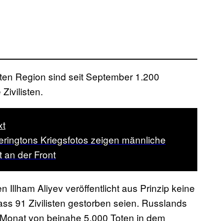
ten Region sind seit September 1.200
ivilisten.
xt
eringtons Kriegsfotos zeigen männliche
t an der Front
Illham Aliyev veröffentlicht aus Prinzip keine
dass 91 Zivilisten gestorben seien. Russlands
 Monat von beinahe 5.000 Toten in dem