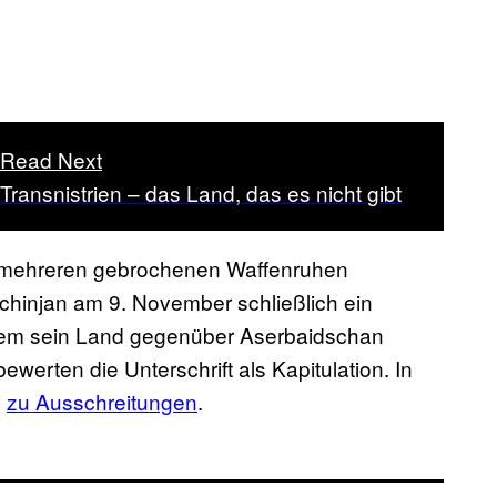
Read Next
Transnistrien – das Land, das es nicht gibt
mehreren gebrochenen Waffenruhen
chinjan am 9. November schließlich ein
 dem sein Land gegenüber Aserbaidschan
bewerten die Unterschrift als Kapitulation. In
e
zu Ausschreitungen
.