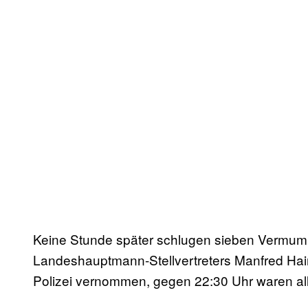
Keine Stunde später schlugen sieben Vermu
Landeshauptmann-Stellvertreters Manfred Ha
Polizei vernommen, gegen 22:30 Uhr waren all