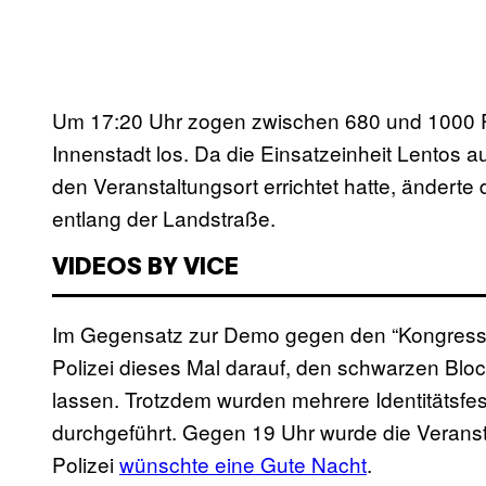
Um 17:20 Uhr zogen zwischen 680 und 1000 P
Innenstadt los. Da die Einsatzeinheit Lentos 
den Veranstaltungsort errichtet hatte, änderte 
entlang der Landstraße.
VIDEOS BY VICE
Im Gegensatz zur Demo gegen den “Kongress d
Polizei dieses Mal darauf, den schwarzen Blo
lassen. Trotzdem wurden mehrere Identitätsf
durchgeführt. Gegen 19 Uhr wurde die Veranst
Polizei
wünschte eine Gute Nacht
.