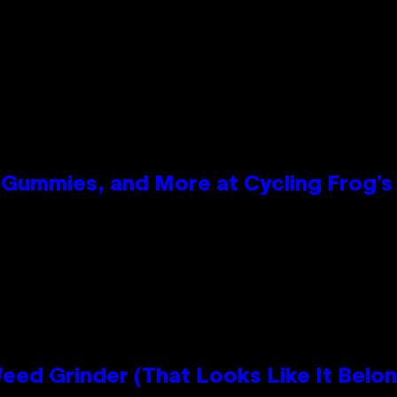
Gummies, and More at Cycling Frog’s 
Grinder (That Looks Like It Belong