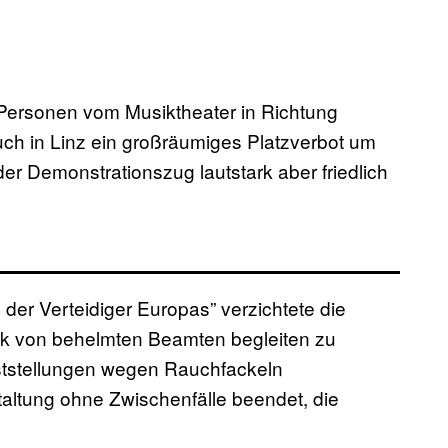
ersonen vom Musiktheater in Richtung
auch in Linz ein großräumiges Platzverbot um
der Demonstrationszug lautstark aber friedlich
er Verteidiger Europas” verzichtete die
ck von behelmten Beamten begleiten zu
eststellungen wegen Rauchfackeln
altung ohne Zwischenfälle beendet, die