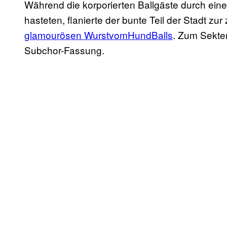
Während die korporierten Ballgäste durch ei
hasteten, flanierte der bunte Teil der Stadt z
glamourösen WurstvomHundBalls
. Zum Sekte
Subchor-Fassung.