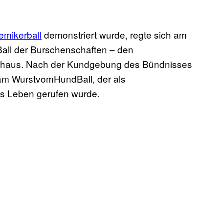
mikerball
demonstriert wurde, regte sich am
all der Burschenschaften – den
shaus. Nach der Kundgebung des Bündnisses
 am WurstvomHundBall, der als
s Leben gerufen wurde.