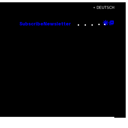
+ DEUTSCH
Instagram
TikTok
YouTube
Google
Goog
Subscribe
Newsletter
Discove
Top
Posts