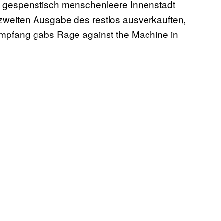
ne gespenstisch menschenleere Innenstadt
ur zweiten Ausgabe des restlos ausverkauften,
mpfang gabs Rage against the Machine in