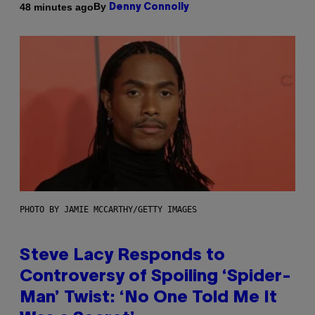
By
48 minutes ago
Denny Connolly
PHOTO BY JAMIE MCCARTHY/GETTY IMAGES
Steve Lacy Responds to
Controversy of Spoiling ‘Spider-
Man’ Twist: ‘No One Told Me It