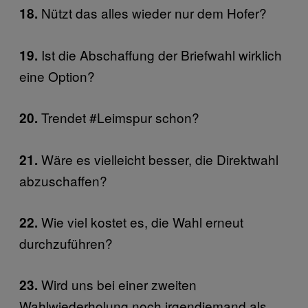
Nützt das alles wieder nur dem Hofer?
18.
Ist die Abschaffung der Briefwahl wirklich
19.
eine Option?
Trendet #Leimspur schon?
20.
Wäre es vielleicht besser, die Direktwahl
21.
abzuschaffen?
Wie viel kostet es, die Wahl erneut
22.
durchzuführen?
Wird uns bei einer zweiten
23.
Wahlwiederholung noch irgendjemand als