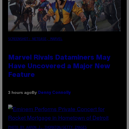
SCREENSHOT: NETEASE, MARVEL
Marvel Rivals Dataminers May
Have Uncovered a Major New
Feature
By
3 hours ago
Denny Connolly
PHOTO BY AARON J. THORNTON/GETTY IMAGES