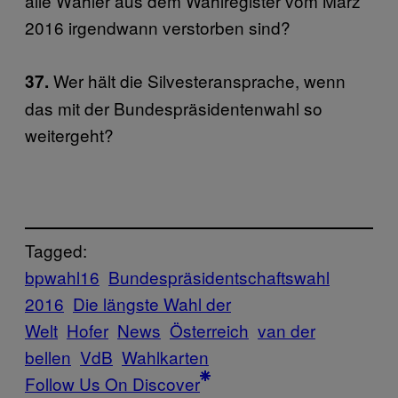
alle Wähler aus dem Wahlregister vom März
2016 irgendwann verstorben sind?
Wer hält die Silvesteransprache, wenn
37.
das mit der Bundespräsidentenwahl so
weitergeht?
Tagged:
bpwahl16
Bundespräsidentschaftswahl
2016
Die längste Wahl der
Welt
Hofer
News
Österreich
van der
bellen
VdB
Wahlkarten
Follow Us On Discover