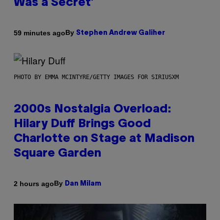
Was a Secret’
By
59 minutes ago
Stephen Andrew Galiher
PHOTO BY EMMA MCINTYRE/GETTY IMAGES FOR SIRIUSXM
2000s Nostalgia Overload:
Hilary Duff Brings Good
Charlotte on Stage at Madison
Square Garden
By
2 hours ago
Dan Milam