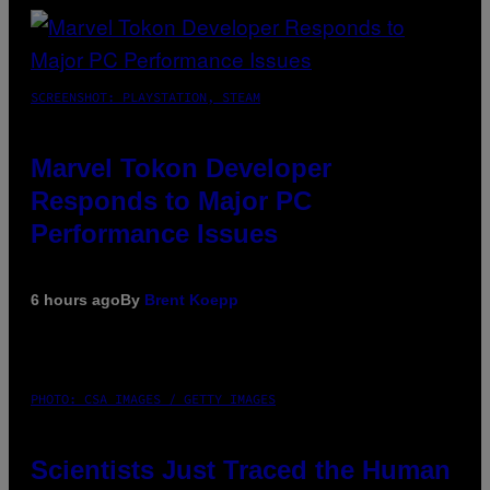
SCREENSHOT: PLAYSTATION, STEAM
Marvel Tokon Developer
Responds to Major PC
Performance Issues
6 hours ago
By
Brent Koepp
PHOTO: CSA IMAGES / GETTY IMAGES
Scientists Just Traced the Human