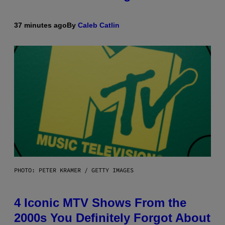
37 minutes ago
By
Caleb Catlin
PHOTO: PETER KRAMER / GETTY IMAGES
4 Iconic MTV Shows From the
2000s You Definitely Forgot About