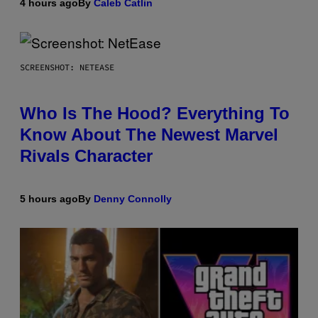
4 hours ago
By
Caleb Catlin
SCREENSHOT: NETEASE
Who Is The Hood? Everything To
Know About The Newest Marvel
Rivals Character
5 hours ago
By
Denny Connolly