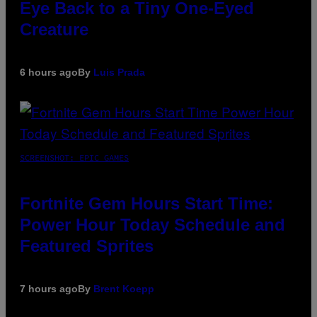
Eye Back to a Tiny One-Eyed
Creature
6 hours ago
By
Luis Prada
SCREENSHOT: EPIC GAMES
Fortnite Gem Hours Start Time:
Power Hour Today Schedule and
Featured Sprites
7 hours ago
By
Brent Koepp