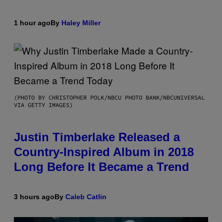
1 hour ago
By
Haley Miller
(PHOTO BY CHRISTOPHER POLK/NBCU PHOTO BANK/NBCUNIVERSAL
VIA GETTY IMAGES)
Justin Timberlake Released a
Country-Inspired Album in 2018
Long Before It Became a Trend
3 hours ago
By
Caleb Catlin