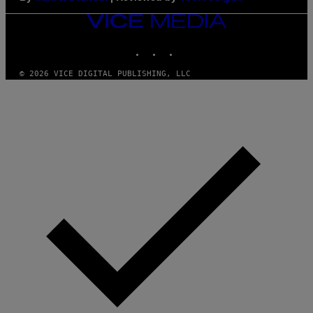
VICE
MEDIA
INSTAGRAM
TIKTOK
YOUTUBE
© 2026 VICE DIGITAL PUBLISHING, LLC