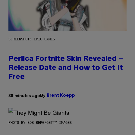
SCREENSHOT: EPIC GAMES
Perlica Fortnite Skin Revealed –
Release Date and How to Get It
Free
By
38 minutes ago
Brent Koepp
PHOTO BY BOB BERG/GETTY IMAGES