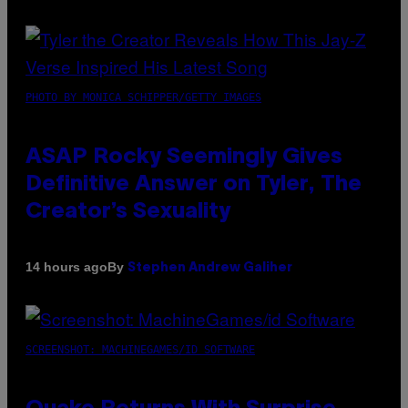
PHOTO BY MONICA SCHIPPER/GETTY IMAGES
ASAP Rocky Seemingly Gives
Definitive Answer on Tyler, The
Creator’s Sexuality
By
14 hours ago
Stephen Andrew Galiher
SCREENSHOT: MACHINEGAMES/ID SOFTWARE