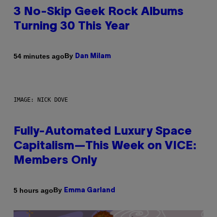
3 No-Skip Geek Rock Albums
Turning 30 This Year
By
54 minutes ago
Dan Milam
IMAGE: NICK DOVE
Fully-Automated Luxury Space
Capitalism—This Week on VICE:
Members Only
By
5 hours ago
Emma Garland