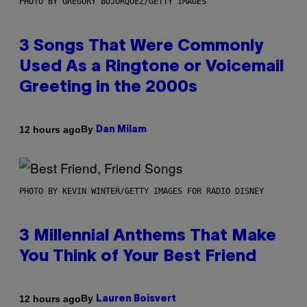
PHOTO BY GREGORY BOJORQUEZ/GETTY IMAGES
3 Songs That Were Commonly
Used As a Ringtone or Voicemail
Greeting in the 2000s
By
12 hours ago
Dan Milam
PHOTO BY KEVIN WINTER/GETTY IMAGES FOR RADIO DISNEY
3 Millennial Anthems That Make
You Think of Your Best Friend
By
12 hours ago
Lauren Boisvert