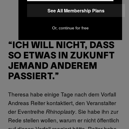
See All Membership Plans
Or, continue for free
“ICH WILL NICHT, DASS
SO ETWAS IN ZUKUNFT
JEMAND ANDEREM
PASSIERT.”
Theresa habe einige Tage nach dem Vorfall
Andreas Reiter kontaktiert, den Veranstalter
der Eventreihe
. Sie habe ihn zur
Rhinoplasty
Rede stellen wollen, warum er nicht öffentlich
auf diesen Vorfall reagiert hätte. Reiter habe