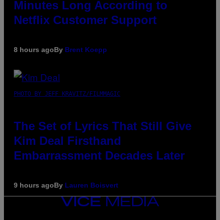
Minutes Long According to
Netflix Customer Support
8 hours ago
By
Brent Koepp
PHOTO BY JEFF KRAVITZ/FILMMAGIC
The Set of Lyrics That Still Give
Kim Deal Firsthand
Embarrassment Decades Later
9 hours ago
By
Lauren Boisvert
VICE
MEDIA
INSTAGRAM
TIKTOK
YOUTUBE