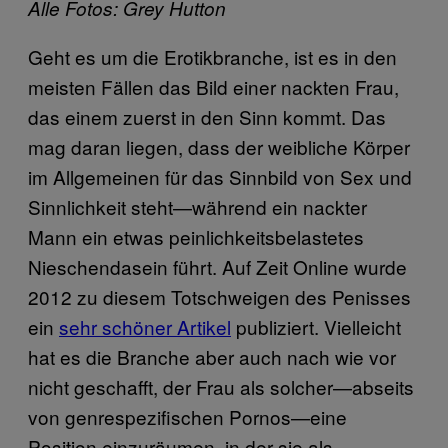
Alle Fotos: Grey Hutton
Geht es um die Erotikbranche, ist es in den
meisten Fällen das Bild einer nackten Frau,
das einem zuerst in den Sinn kommt. Das
mag daran liegen, dass der weibliche Körper
im Allgemeinen für das Sinnbild von Sex und
Sinnlichkeit steht—während ein nackter
Mann ein etwas peinlichkeitsbelastetes
Nieschendasein führt. Auf Zeit Online wurde
2012 zu diesem Totschweigen des Penisses
ein
sehr schöner Artikel
publiziert. Vielleicht
hat es die Branche aber auch nach wie vor
nicht geschafft, der Frau als solcher—abseits
von genrespezifischen Pornos—eine
Position einzuräumen, in der sie als