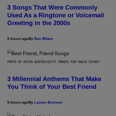
3 Songs That Were Commonly
Used As a Ringtone or Voicemail
Greeting in the 2000s
5 hours ago
By
Dan Milam
PHOTO BY KEVIN WINTER/GETTY IMAGES FOR RADIO DISNEY
3 Millennial Anthems That Make
You Think of Your Best Friend
5 hours ago
By
Lauren Boisvert