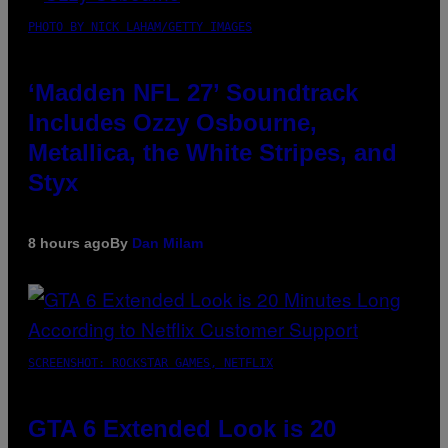
PHOTO BY NICK LAHAM/GETTY IMAGES
‘Madden NFL 27’ Soundtrack
Includes Ozzy Osbourne,
Metallica, the White Stripes, and
Styx
8 hours ago
By
Dan Milam
SCREENSHOT: ROCKSTAR GAMES, NETFLIX
GTA 6 Extended Look is 20