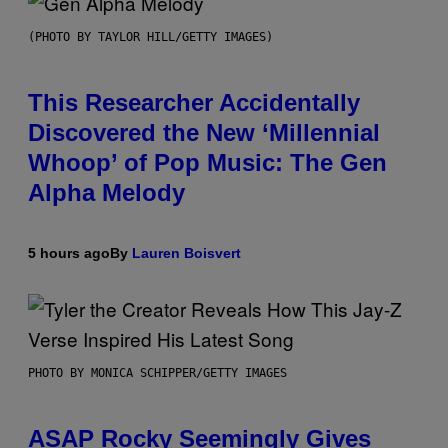
(PHOTO BY TAYLOR HILL/GETTY IMAGES)
This Researcher Accidentally
Discovered the New ‘Millennial
Whoop’ of Pop Music: The Gen
Alpha Melody
5 hours ago
By
Lauren Boisvert
PHOTO BY MONICA SCHIPPER/GETTY IMAGES
ASAP Rocky Seemingly Gives