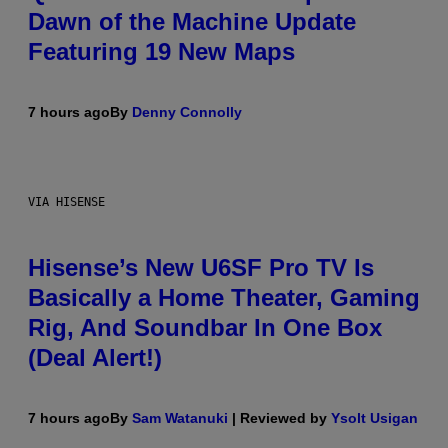
Dawn of the Machine Update
Featuring 19 New Maps
7 hours ago
By
Denny Connolly
VIA HISENSE
Hisense’s New U6SF Pro TV Is
Basically a Home Theater, Gaming
Rig, And Soundbar In One Box
(Deal Alert!)
7 hours ago
By
Sam Watanuki
| Reviewed by
Ysolt Usigan