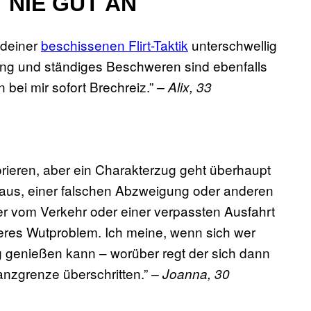
NIE GUT AN
ndeiner
beschissenen Flirt-Taktik
unterschwellig
lung und ständiges Beschweren sind ebenfalls
bei mir sofort Brechreiz.”
– Alix, 33
orieren, aber ein Charakterzug geht überhaupt
taus, einer falschen Abzweigung oder anderen
der vom Verkehr oder einer verpassten Ausfahrt
nderes Wutproblem. Ich meine, wenn sich wer
genießen kann – worüber regt der sich dann
ranzgrenze überschritten.”
– Joanna, 30