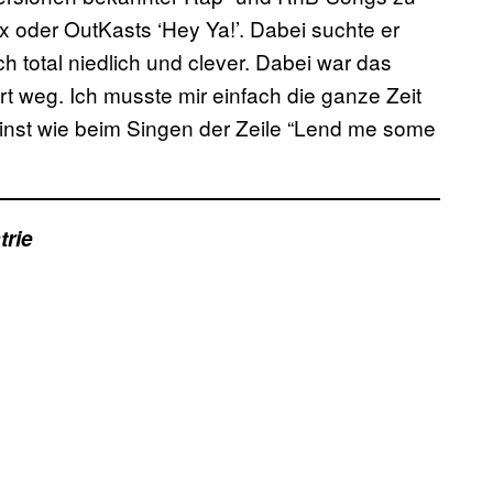
ix oder OutKasts ‘Hey Ya!’. Dabei suchte er
ch total niedlich und clever. Dabei war das
ort weg. Ich musste mir einfach die ganze Zeit
grinst wie beim Singen der Zeile “Lend me some
trie