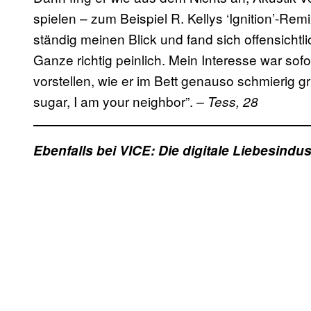
spielen – zum Beispiel R. Kellys ‘Ignition’-Rem
ständig meinen Blick und fand sich offensichtli
Ganze richtig peinlich. Mein Interesse war sof
vorstellen, wie er im Bett genauso schmierig 
sugar, I am your neighbor”.
– Tess, 28
Ebenfalls bei VICE: Die digitale Liebesindus