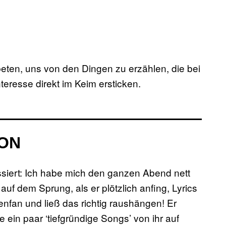
ten, uns von den Dingen zu erzählen, die bei
teresse direkt im Keim ersticken.
ION
assiert: Ich habe mich den ganzen Abend nett
uf dem Sprung, als er plötzlich anfing, Lyrics
enfan und ließ das richtig raushängen! Er
 ein paar ‘tiefgründige Songs’ von ihr auf