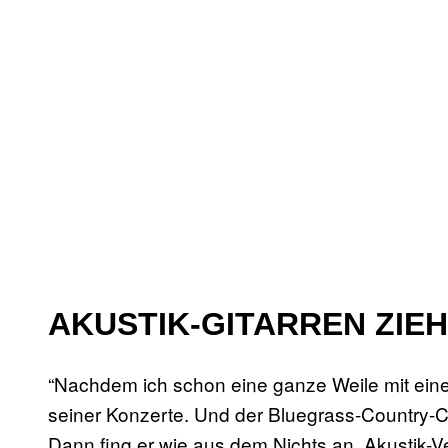
AKUSTIK-GITARREN ZIE
“Nachdem ich schon eine ganze Weile mit einem
seiner Konzerte. Und der Bluegrass-Country-Co
Dann fing er wie aus dem Nichts an, Akustik