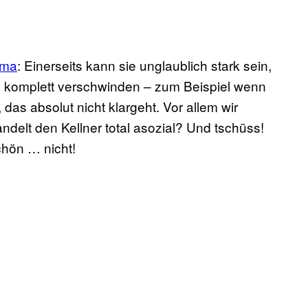
ema
: Einerseits kann sie unglaublich stark sein,
n komplett verschwinden – zum Beispiel wenn
das absolut nicht klargeht. Vor allem wir
delt den Kellner total asozial? Und tschüss!
chön … nicht!