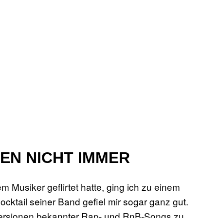
HEN NICHT IMMER
 Musiker geflirtet hatte, ging ich zu einem
cktail seiner Band gefiel mir sogar ganz gut.
-Versionen bekannter Rap- und RnB-Songs zu