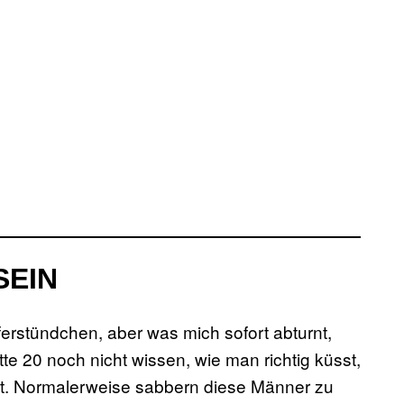
SEIN
ferstündchen, aber was mich sofort abturnt,
tte 20 noch nicht wissen, wie man richtig küsst,
elt. Normalerweise sabbern diese Männer zu