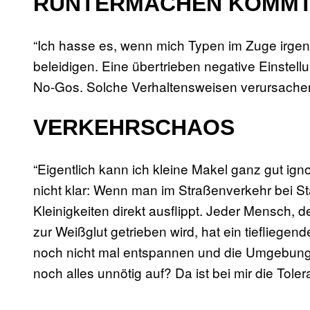
RUNTERMACHEN KOMMT 
“Ich hasse es, wenn mich Typen im Zuge irge
beleidigen. Eine übertrieben negative Einstel
No-Gos. Solche Verhaltensweisen verursachen 
VERKEHRSCHAOS
“Eigentlich kann ich kleine Makel ganz gut ign
nicht klar: Wenn man im Straßenverkehr bei S
Kleinigkeiten direkt ausflippt. Jeder Mensch, 
zur Weißglut getrieben wird, hat ein tiefliege
noch nicht mal entspannen und die Umgebung 
noch alles unnötig auf? Da ist bei mir die Tole