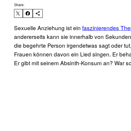
Share:
Sexuelle Anziehung ist ein
faszinierendes Th
andererseits kann sie innerhalb von Sekunde
die begehrte Person irgendetwas sagt oder tut, 
Frauen können davon ein Lied singen. Er behan
Er gibt mit seinem Absinth-Konsum an? War s