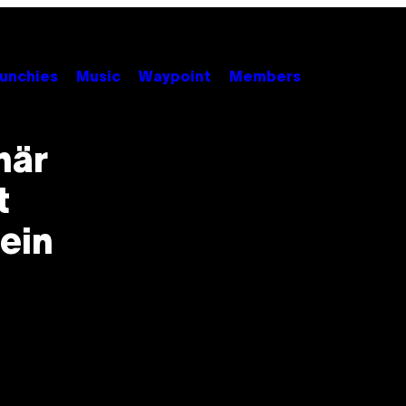
unchies
Music
Waypoint
Members
när
t
ein