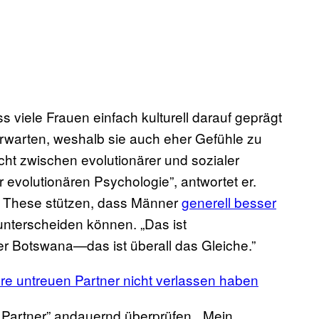
ss viele Frauen einfach kulturell darauf geprägt
erwarten, weshalb sie auch eher Gefühle zu
icht zwischen evolutionärer und sozialer
 evolutionären Psychologie”, antwortet er.
ie These stützen, dass Männer
generell besser
nterscheiden können. „Das ist
der Botswana—das ist überall das Gleiche.”
re untreuen Partner nicht verlassen haben
 Partner” andauernd überprüfen. „Mein