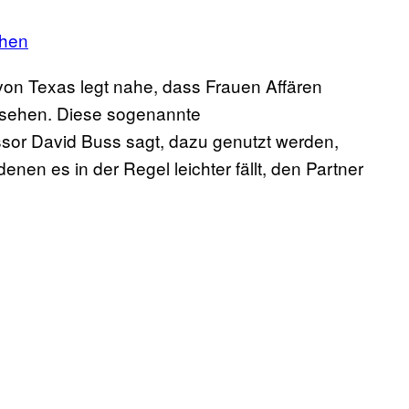
ehen
 von Texas legt nahe, dass Frauen Affären
usehen. Diese sogenannte
sor David Buss sagt, dazu genutzt werden,
enen es in der Regel leichter fällt, den Partner