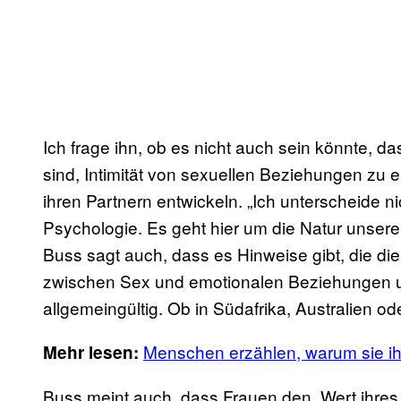
Ich frage ihn, ob es nicht auch sein könnte, da
sind, Intimität von sexuellen Beziehungen zu 
ihren Partnern entwickeln. „Ich unterscheide n
Psychologie. Es geht hier um die Natur unserer
Buss sagt auch, dass es Hinweise gibt, die d
zwischen Sex und emotionalen Beziehungen u
allgemeingültig. Ob in Südafrika, Australien o
Menschen erzählen, warum sie ih
Mehr lesen:
Buss meint auch, dass Frauen den „Wert ihres