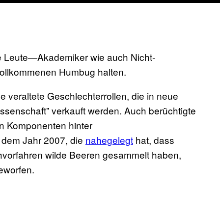
le Leute—Akademiker wie auch Nicht-
 vollkommenen Humbug halten.
e veraltete Geschlechterrollen, die in neue
issenschaft” verkauft werden. Auch berüchtigte
en Komponenten hinter
 dem Jahr 2007, die
nahegelegt
hat, dass
vorfahren wilde Beeren gesammelt haben,
geworfen.