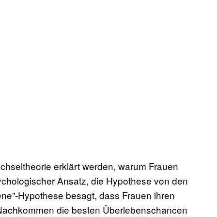
echseltheorie erklärt werden, warum Frauen
chologischer Ansatz, die Hypothese von den
Gene”-Hypothese besagt, dass Frauen ihren
re Nachkommen die besten Überlebenschancen