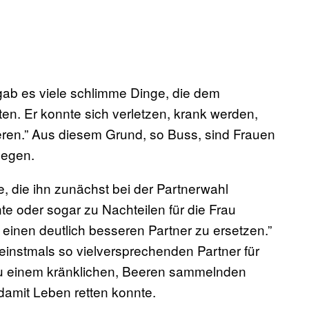
gab es viele schlimme Dinge, die dem
ten. Er konnte sich verletzen, krank werden,
ieren.” Aus diesem Grund, so Buss, sind Frauen
legen.
, die ihn zunächst bei der Partnerwahl
te oder sogar zu Nachteilen für die Frau
ch einen deutlich besseren Partner zu ersetzen.”
 einstmals so vielversprechenden Partner für
zu einem kränklichen, Beeren sammelnden
damit Leben retten konnte.