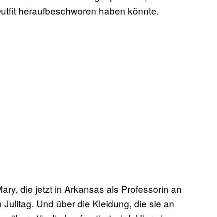
r Outfit heraufbeschworen haben könnte.
ary, die jetzt in Arkansas als Professorin an
en Julitag. Und über die Kleidung, die sie an