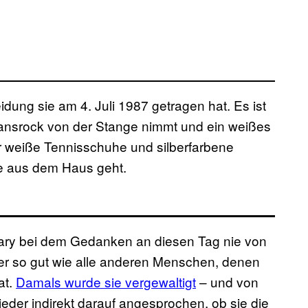
ung sie am 4. Juli 1987 getragen hat. Es ist
eansrock von der Stange nimmt und ein weißes
ar weiße Tennisschuhe und silberfarbene
sie aus dem Haus geht.
 Mary bei dem Gedanken an diesen Tag nie von
aber so gut wie alle anderen Menschen, denen
at.
Damals wurde sie vergewaltigt
– und von
der indirekt darauf angesprochen, ob sie die