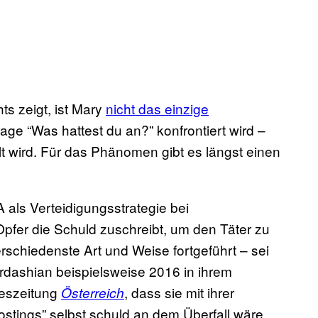
ts zeigt, ist Mary
nicht das einzige
Frage “Was hattest du an?” konfrontiert wird –
lt wird. Für das Phänomen gibt es längst einen
 als Verteidigungsstrategie bei
pfer die Schuld zuschreibt, um den Täter zu
erschiedenste Art und Weise fortgeführt – sei
rdashian beispielsweise 2016 in ihrem
geszeitung
, dass sie mit ihrer
Österreich
stings” selbst schuld an dem Überfall wäre.