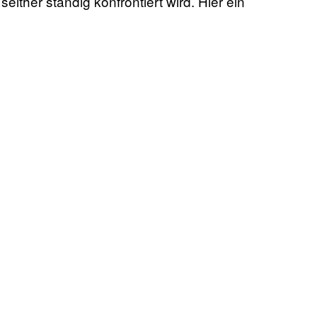
either ständig konfrontiert wird. Hier ein