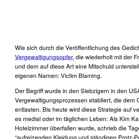
Wie sich durch die Veröffentlichung des Gedich
Vergewaltigungsopfer
, die wiederholt mit der 
und dem auf diese Art eine Mitschuld unterstel
eigenen Namen: Victim Blaming.
Der Begriff wurde in den Siebzigern in den USA
Vergewaltigungsprozessen etabliert, die dem O
entlasten. Bis heute wird diese Strategie auf v
es medial oder im täglichen Leben: Als Kim Ka
Hotelzimmer überfallen wurde, schrieb die Ta
“aufreizenden Kleidung und ständigen Protz-Po