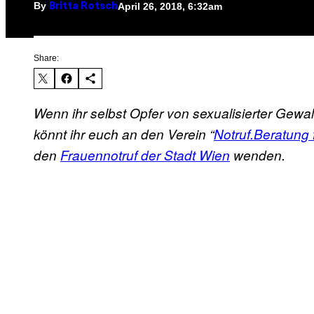
By
April 26, 2018, 6:32am
Britta Rotsch
Share:
Wenn ihr selbst Opfer von sexualisierter Gewal
könnt ihr euch an den Verein “
Notruf.Beratung
den
Frauennotruf der Stadt Wien
wenden.