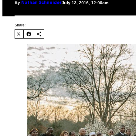
By
July 13, 2016, 12:00am
Nathan Schneider
Share: