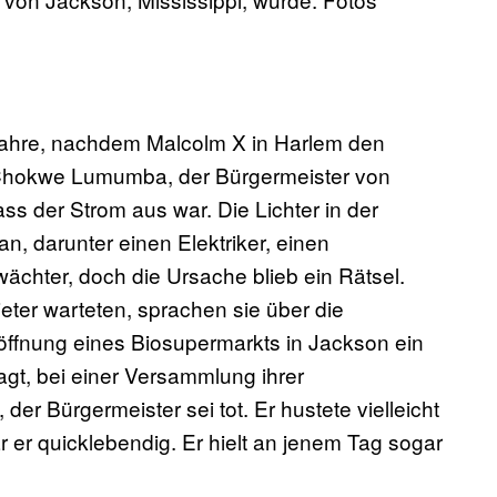
Jahre, nachdem Malcolm X in Harlem den
m Chokwe Lumumba, der Bürgermeister von
ass der Strom aus war. Die Lichter in der
n, darunter einen Elektriker, einen
ächter, doch die Ursache blieb ein Rätsel.
er warteten, sprachen sie über die
öffnung eines Biosupermarkts in Jackson ein
gt, bei einer Versammlung ihrer
r Bürgermeister sei tot. Er hustete vielleicht
 er quicklebendig. Er hielt an jenem Tag sogar