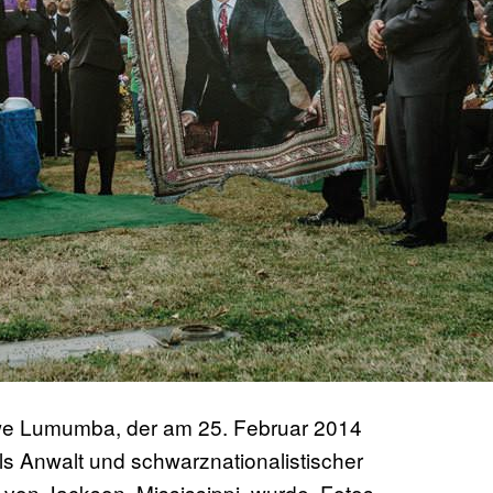
we Lumumba, der am 25. Februar 2014
ls Anwalt und schwarznationalistischer
 von Jackson, Mississippi, wurde. Fotos