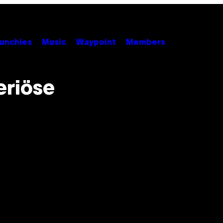
unchies
Music
Waypoint
Members
eriöse