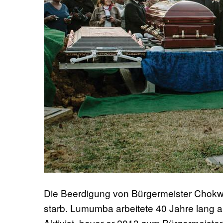
Die Beerdigung von Bürgermeister Chok
starb. Lumumba arbeitete 40 Jahre lang a
Aktivist, bevor er 2013 zum Bürgermeister