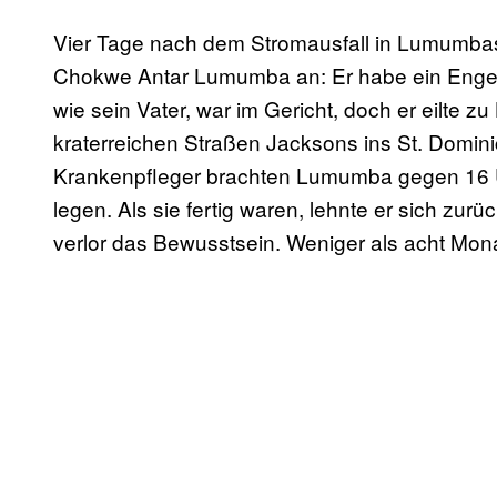
Vier Tage nach dem Stromausfall in Lumumbas 
Chokwe Antar Lumumba an: Er habe ein Engege
wie sein Vater, war im Gericht, doch er eilte 
kraterreichen Straßen Jacksons ins St. Domini
Krankenpfleger brachten Lumumba gegen 16 Uh
legen. Als sie fertig waren, lehnte er sich zurüc
verlor das Bewusstsein. Weniger als acht Mon