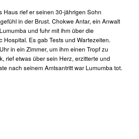
Haus rief er seinen 30-jährigen Sohn
fühl in der Brust. Chokwe Antar, ein Anwalt
zu Lumumba und fuhr mit ihm über die
c Hospital. Es gab Tests und Wartezeiten.
r in ein Zimmer, um ihm einen Tropf zu
k, rief etwas über sein Herz, erzitterte und
ate nach seinem Amtsantritt war Lumumba tot.