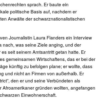
henrechten sprach. Er baute ein
kale politische Basis auf, nachdem er
sten Anwälte der schwarznationalistischen
en Journalistin Laura Flanders ein Interview
 nach, was seine Ziele anging, und der
 es seit seinem Amtsantritt getan hatte. Er
s gemeinsamen Wirtschaftens, das er bei der
räge künftig zu befolgen plane; er wollte, dass
ing und nicht an Firmen von außerhalb. Er
rict”, den er und seine Verbündeten als
ür Afroamerikaner gründen wollten, angefangen
schwarzen Einwohnerschaft.