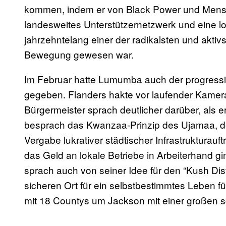
kommen, indem er von Black Power und Mensc
landesweites Unterstützernetzwerk und eine lo
jahrzehntelang einer der radikalsten und aktiv
Bewegung gewesen war.
Im Februar hatte Lumumba auch der progressiv
gegeben. Flanders hakte vor laufender Kamera
Bürgermeister sprach deutlicher darüber, als er
besprach das Kwanzaa-Prinzip des Ujamaa, de
Vergabe lukrativer städtischer Infrastrukturauft
das Geld an lokale Betriebe in Arbeiterhand g
sprach auch von seiner Idee für den “Kush Dist
sicheren Ort für ein selbstbestimmtes Leben f
mit 18 Countys um Jackson mit einer großen 