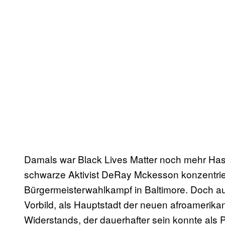
Damals war Black Lives Matter noch mehr Has
schwarze Aktivist DeRay Mckesson konzentriert
Bürgermeisterwahlkampf in Baltimore. Doch 
Vorbild, als Hauptstadt der neuen afroamerikan
Widerstands, der dauerhafter sein konnte als P