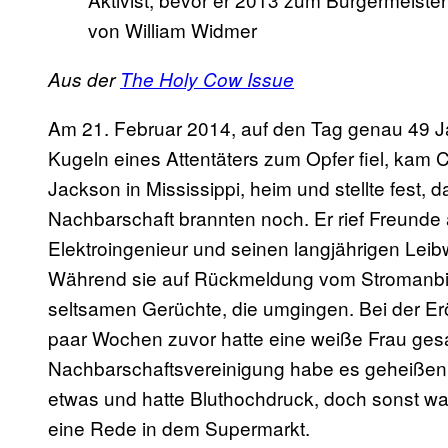
von William Widmer
Aus der
The Holy Cow Issue
Am 21. Februar 2014, auf den Tag genau 49 
Kugeln eines Attentäters zum Opfer fiel, ka
Jackson in Mississippi, heim und stellte fest, d
Nachbarschaft brannten noch. Er rief Freunde a
Elektroingenieur und seinen langjährigen Leibw
Während sie auf Rückmeldung vom Stromanbiet
seltsamen Gerüchte, die umgingen. Bei der Er
paar Wochen zuvor hatte eine weiße Frau gesa
Nachbarschaftsvereinigung habe es geheißen, de
etwas und hatte Bluthochdruck, doch sonst war
eine Rede in dem Supermarkt.