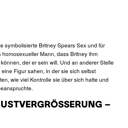
e symbolisierte Britney Spears Sex und für
n homosexueller Mann, dass Britney ihm
önnen, der er sein will. Und an anderer Stelle
 eine Figur sahen, in der sie sich selbst
n, wie viel Kontrolle sie über sich hatte und
beanspruchte.
RUSTVERGRÖSSERUNG – O