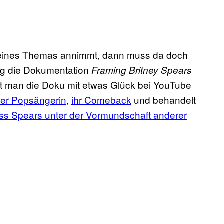
eines Themas annimmt, dann muss da doch
ung die Dokumentation
Framing Britney Spears
det man die Doku mit etwas Glück bei YouTube
der Popsängerin
,
ihr Comeback
und behandelt
ss Spears unter der Vormundschaft anderer