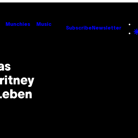
Munchies
Music
Subscribe
Newsletter
as
ritney
Leben