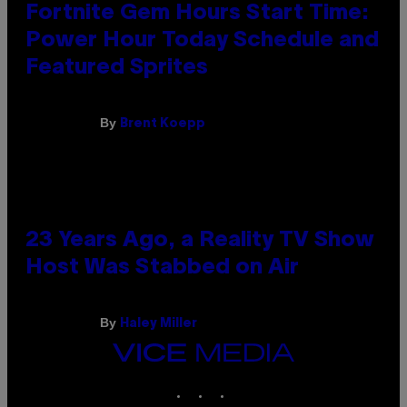
Fortnite Gem Hours Start Time:
Power Hour Today Schedule and
Featured Sprites
By
Brent Koepp
23 Years Ago, a Reality TV Show
Host Was Stabbed on Air
By
Haley Miller
VICE
MEDIA
INSTAGRAM
TIKTOK
YOUTUBE