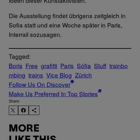
Ideen dieser Kunstaktivisten.
Die Ausstellung findet übrigens zeitgleich in
Sofia statt und eine Woche später in Paris,
Interrail sozusagen.
Tagged:
Boris
Free
grafitti
Paris
Sófia
Stuff
trainbo
mbing
trains
Vice Blog
Zürich
Follow Us On Discover
Make Us Preferred In Top Stories
Share:
MORE