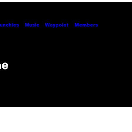
unchies
Music
Waypoint
Members
ne