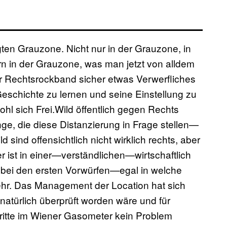
gten Grauzone. Nicht nur in der Grauzone, in
dern in der Grauzone, was man jetzt von alldem
er Rechtsrockband sicher etwas Verwerfliches
Geschichte zu lernen und seine Einstellung zu
 sich Frei.Wild öffentlich gegen Rechts
nge, die diese Distanzierung in Frage stellen—
d sind offensichtlich nicht wirklich rechts, aber
ter ist in einer—verständlichen—wirtschaftlich
 bei den ersten Vorwürfen—egal in welche
hr. Das Management der Location hat sich
 natürlich überprüft worden wäre und für
ritte im Wiener Gasometer kein Problem