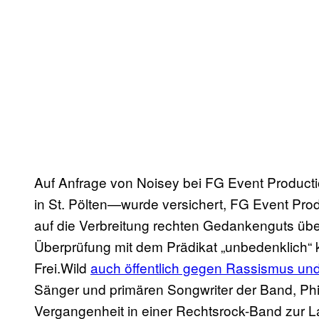
Auf Anfrage von Noisey bei FG Event Product
in St. Pölten—wurde versichert, FG Event Pro
auf die Verbreitung rechten Gedankenguts über
Überprüfung mit dem Prädikat „unbedenklich“ k
Frei.Wild
auch öffentlich gegen Rassismus und
Sänger und primären Songwriter der Band, Phil
Vergangenheit in einer Rechtsrock-Band zur La