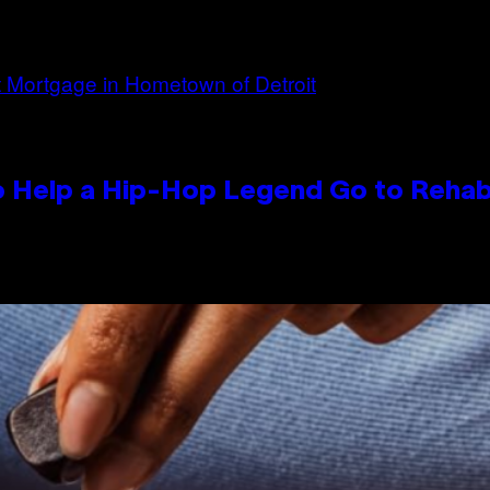
 Help a Hip-Hop Legend Go to Reha