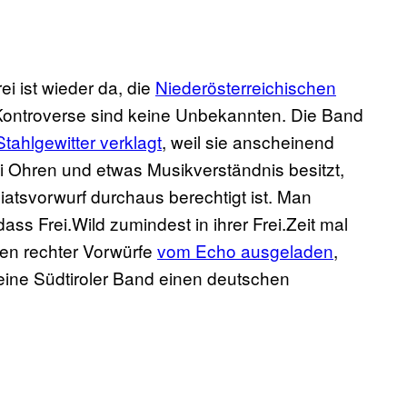
ei ist wieder da, die
Niederösterreichischen
e Kontroverse sind keine Unbekannten. Die Band
tahlgewitter verklagt
, weil sie anscheinend
ei Ohren und etwas Musikverständnis besitzt,
iatsvorwurf durchaus berechtigt ist. Man
ss Frei.Wild zumindest in ihrer Frei.Zeit mal
en rechter Vorwürfe
vom Echo ausgeladen
,
 eine Südtiroler Band einen deutschen