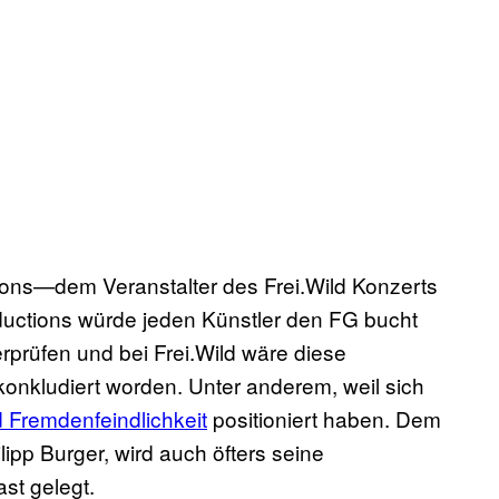
ions—dem Veranstalter des Frei.Wild Konzerts
ductions würde jeden Künstler den FG bucht
prüfen und bei Frei.Wild wäre diese
onkludiert worden. Unter anderem, weil sich
 Fremdenfeindlichkeit
positioniert haben. Dem
ipp Burger, wird auch öfters seine
st gelegt.