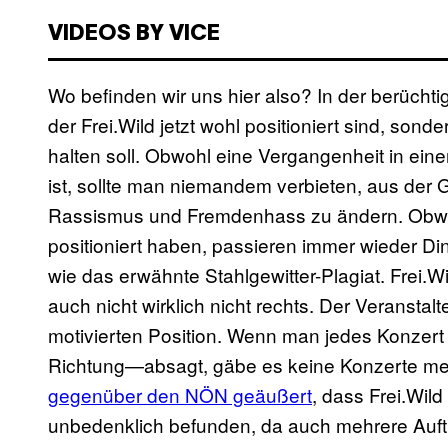
VIDEOS BY VICE
Wo befinden wir uns hier also? In der berüchti
der Frei.Wild jetzt wohl positioniert sind, son
halten soll. Obwohl eine Vergangenheit in ein
ist, sollte man niemandem verbieten, aus der 
Rassismus und Fremdenhass zu ändern. Obwohl
positioniert haben, passieren immer wieder Di
wie das erwähnte Stahlgewitter-Plagiat. Frei.Wil
auch nicht wirklich nicht rechts. Der Veranstal
motivierten Position. Wenn man jedes Konzert
Richtung—absagt, gäbe es keine Konzerte me
gegenüber den NÖN geäußert
, dass Frei.Wild
unbedenklich befunden, da auch mehrere Auft