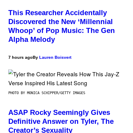
This Researcher Accidentally
Discovered the New ‘Millennial
Whoop’ of Pop Music: The Gen
Alpha Melody
7 hours ago
By
Lauren Boisvert
PHOTO BY MONICA SCHIPPER/GETTY IMAGES
ASAP Rocky Seemingly Gives
Definitive Answer on Tyler, The
Creator’s Sexuality