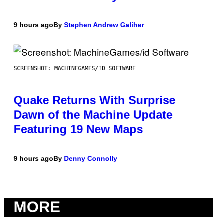
9 hours ago
By
Stephen Andrew Galiher
SCREENSHOT: MACHINEGAMES/ID SOFTWARE
Quake Returns With Surprise
Dawn of the Machine Update
Featuring 19 New Maps
9 hours ago
By
Denny Connolly
MORE