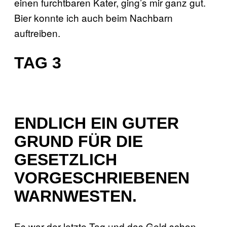
einen furchtbaren Kater, ging’s mir ganz gut.
Bier konnte ich auch beim Nachbarn
auftreiben.
TAG 3
ENDLICH EIN GUTER
GRUND FÜR DIE
GESETZLICH
VORGESCHRIEBENEN
WARNWESTEN.
Es war der letzte Tag und das Geld schon