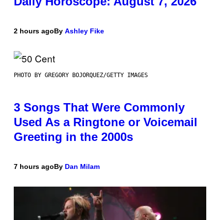
Daily Horoscope: August 7, 2026
2 hours ago
By
Ashley Fike
PHOTO BY GREGORY BOJORQUEZ/GETTY IMAGES
3 Songs That Were Commonly
Used As a Ringtone or Voicemail
Greeting in the 2000s
7 hours ago
By
Dan Milam