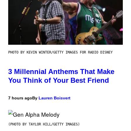
PHOTO BY KEVIN WINTER/GETTY IMAGES FOR RADIO DISNEY
3 Millennial Anthems That Make
You Think of Your Best Friend
7 hours ago
By
Lauren Boisvert
(PHOTO BY TAYLOR HILL/GETTY IMAGES)