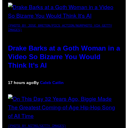
(PHOTO BY JOSE BRETON/PICS ACTION/NURPHOTO VIA GETTY
IMAGES)
Drake Barks at a Goth Woman in a
Video So Bizarre You Would
Think It’s AI
17 hours ago
By
Caleb Catlin
(PHOTO BY NITRO/GETTY IMAGES)