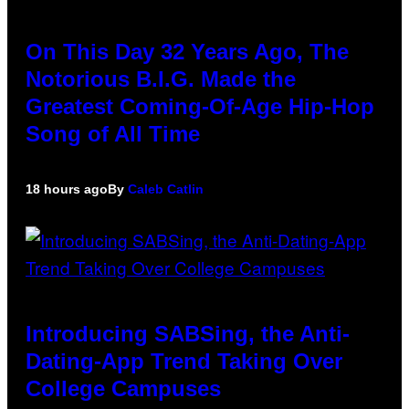
On This Day 32 Years Ago, The
Notorious B.I.G. Made the
Greatest Coming-Of-Age Hip-Hop
Song of All Time
18 hours ago
By
Caleb Catlin
Introducing SABSing, the Anti-
Dating-App Trend Taking Over
College Campuses