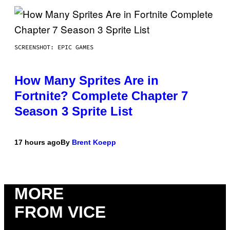
SCREENSHOT: EPIC GAMES
How Many Sprites Are in
Fortnite? Complete Chapter 7
Season 3 Sprite List
17 hours ago
By
Brent Koepp
MORE
FROM VICE