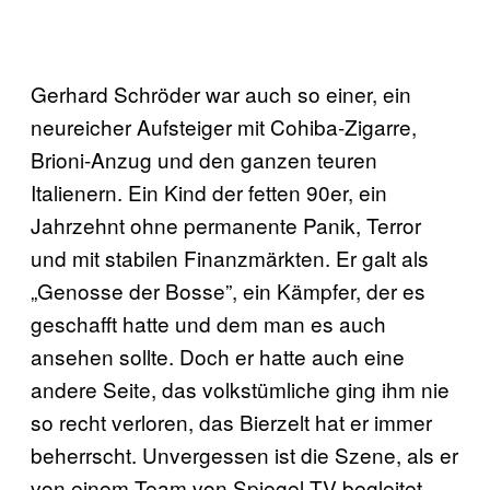
Gerhard Schröder war auch so einer, ein
neureicher Aufsteiger mit Cohiba-Zigarre,
Brioni-Anzug und den ganzen teuren
Italienern. Ein Kind der fetten 90er, ein
Jahrzehnt ohne permanente Panik, Terror
und mit stabilen Finanzmärkten. Er galt als
„Genosse der Bosse”, ein Kämpfer, der es
geschafft hatte und dem man es auch
ansehen sollte. Doch er hatte auch eine
andere Seite, das volkstümliche ging ihm nie
so recht verloren, das Bierzelt hat er immer
beherrscht. Unvergessen ist die Szene, als er
von einem Team von Spiegel TV begleitet