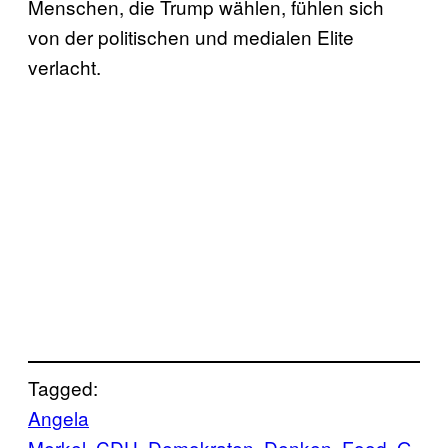
Menschen, die Trump wählen, fühlen sich
von der politischen und medialen Elite
verlacht.
Tagged:
Angela
Merkel
CDU
Demokraten
Denken
Food
G