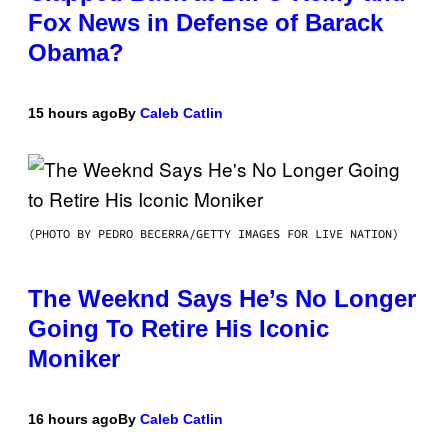
Fox News in Defense of Barack
Obama?
15 hours ago
By
Caleb Catlin
(PHOTO BY PEDRO BECERRA/GETTY IMAGES FOR LIVE NATION)
The Weeknd Says He’s No Longer
Going To Retire His Iconic
Moniker
16 hours ago
By
Caleb Catlin