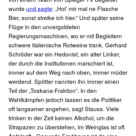
wurde
und sagte
: „Hol’ mir mal ne Flasche
Bier, sonst streike ich hier.” Und später seine
Flüge in den unvergoldeten
Regierungsmaschinen, wo er mit Begleitern
schwere italienische Rotweine trank. Gerhard
Schröder war ein Hedonist, ein alter Linker,
der durch die Institutionen marschiert ist,
immer auf dem Weg nach oben, immer müder
werdend. Spötter nannten ihn immer einen
Teil der „Toskana-Fraktion”. In den
Wahlkämpfen jedoch lassen es die Politiker
oft langsamer angehen, sagt Stauss. Viele
trinken in der Zeit keinen Alkohol, um die
Strapazen zu überstehen, im Weinglas ist oft
Apfelsaft. „Gesunde Ernährung ist da eine