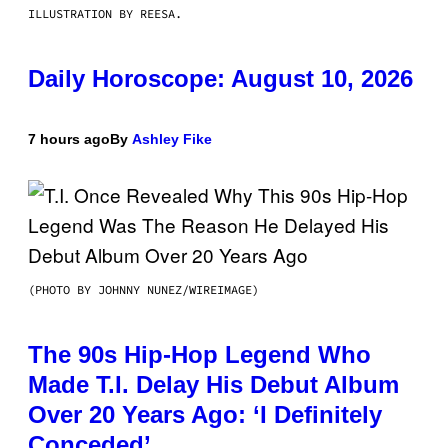
ILLUSTRATION BY REESA.
Daily Horoscope: August 10, 2026
7 hours ago
By
Ashley Fike
(PHOTO BY JOHNNY NUNEZ/WIREIMAGE)
The 90s Hip-Hop Legend Who
Made T.I. Delay His Debut Album
Over 20 Years Ago: ‘I Definitely
Conceded’