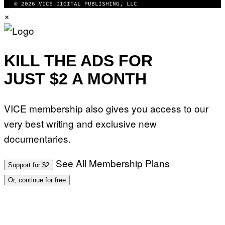
© 2026 VICE DIGITAL PUBLISHING, LLC
×
KILL THE ADS FOR
JUST $2 A MONTH
VICE membership also gives you access to our
very best writing and exclusive new
documentaries.
See All Membership Plans
Support for $2
Or, continue for free