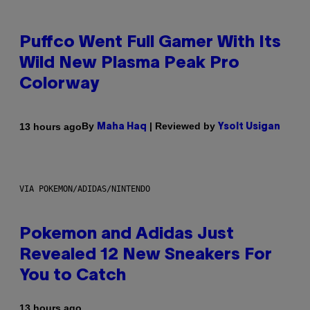
Puffco Went Full Gamer With Its
Wild New Plasma Peak Pro
Colorway
By
| Reviewed by
13 hours ago
Maha Haq
Ysolt Usigan
VIA POKEMON/ADIDAS/NINTENDO
Pokemon and Adidas Just
Revealed 12 New Sneakers For
You to Catch
13 hours ago