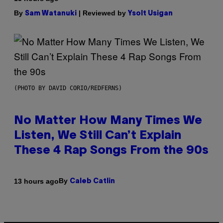
By
| Reviewed by
Sam Watanuki
Ysolt Usigan
(PHOTO BY DAVID CORIO/REDFERNS)
No Matter How Many Times We
Listen, We Still Can’t Explain
These 4 Rap Songs From the 90s
By
13 hours ago
Caleb Catlin