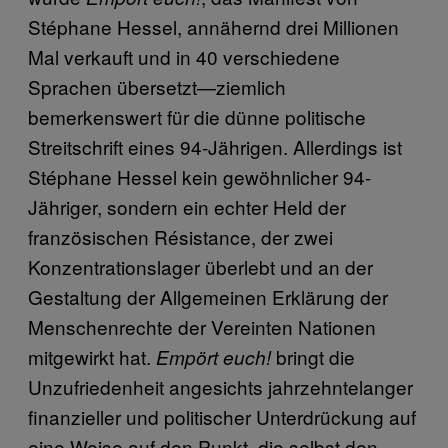
Stéphane Hessel, annähernd drei Millionen
Mal verkauft und in 40 verschiedene
Sprachen übersetzt—ziemlich
bemerkenswert für die dünne politische
Streitschrift eines 94-Jährigen. Allerdings ist
Stéphane Hessel kein gewöhnlicher 94-
Jähriger, sondern ein echter Held der
französischen Résistance, der zwei
Konzentrationslager überlebt und an der
Gestaltung der Allgemeinen Erklärung der
Menschenrechte der Vereinten Nationen
mitgewirkt hat.
bringt die
Empört euch!
Unzufriedenheit angesichts jahrzehntelanger
finanzieller und politischer Unterdrückung auf
eine Weise auf den Punkt, die selbst den