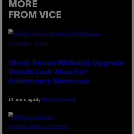
MORE
FROM VICE
SCREENSHOT: UBISOFT
Ghost Recon Wildlands Upgrade
Details Leak Ahead of
Anniversary Showcase
By
14 hours ago
Denny Connolly
(PHOTO BY AMBER LITTLE/PRESS)