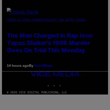
PHOTO BY JOHN LOCHER/POOL/AFP VIA GETTY IMAGES
The Man Charged in Rap Icon
Tupac Shakur’s 1996 Murder
Goes On Trial This Monday
By
14 hours ago
Dan Milam
VICE
MEDIA
INSTAGRAM
TIKTOK
YOUTUBE
© 2026 VICE DIGITAL PUBLISHING, LLC