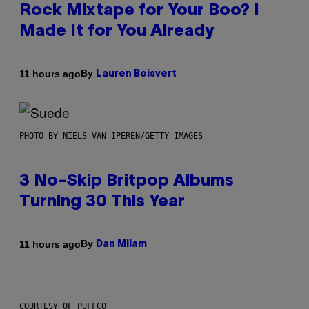
Rock Mixtape for Your Boo? I
Made It for You Already
By
11 hours ago
Lauren Boisvert
PHOTO BY NIELS VAN IPEREN/GETTY IMAGES
3 No-Skip Britpop Albums
Turning 30 This Year
By
11 hours ago
Dan Milam
COURTESY OF PUFFCO