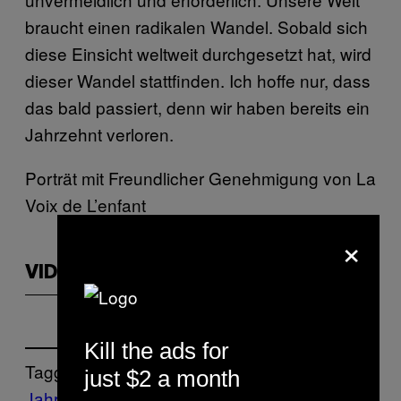
braucht einen radikalen Wandel. Sobald sich
diese Einsicht weltweit durchgesetzt hat, wird
dieser Wandel stattfinden. Ich hoffe nur, dass
das bald passiert, denn wir haben bereits ein
Jahrzehnt verloren.
Porträt mit Freundlicher Genehmigung von La
Voix de L’enfant
×
VIDEOS BY VICE
Kill the ads for
Tagged:
just $2 a month
Jahrgang 5 Ausgabe 10
Jahrgang 7