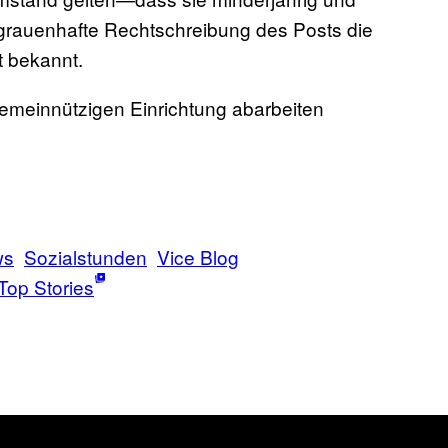
e grauenhafte Rechtschreibung des Posts die
t bekannt.
 gemeinnützigen Einrichtung abarbeiten
ws
Sozialstunden
Vice Blog
Top Stories