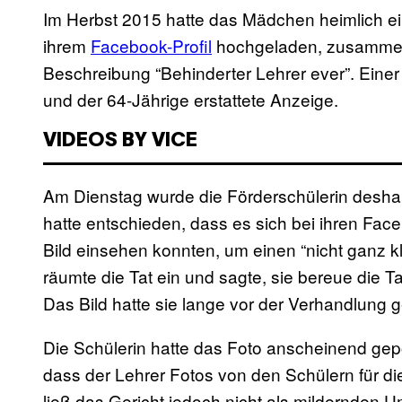
Im Herbst 2015 hatte das Mädchen heimlich e
ihrem
Facebook-Profil
hochgeladen, zusammen 
Beschreibung “Behinderter Lehrer ever”. Einer 
und der 64-Jährige erstattete Anzeige.
VIDEOS BY VICE
Am Dienstag wurde die Förderschülerin deshalb
hatte entschieden, dass es sich bei ihren Fa
Bild einsehen konnten, um einen “nicht ganz 
räumte die Tat ein und sagte, sie bereue die Tat
Das Bild hatte sie lange vor der Verhandlung g
Die Schülerin hatte das Foto anscheinend gepos
dass der Lehrer Fotos von den Schülern für 
ließ das Gericht jedoch nicht als mildernden