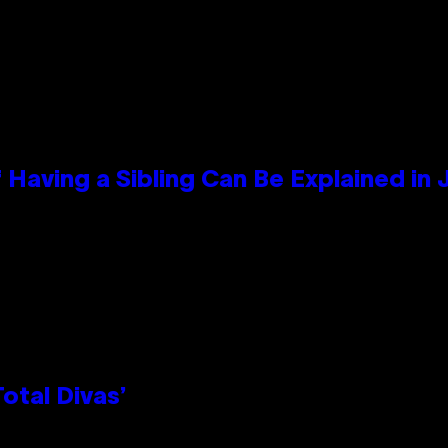
 Having a Sibling Can Be Explained in
otal Divas’