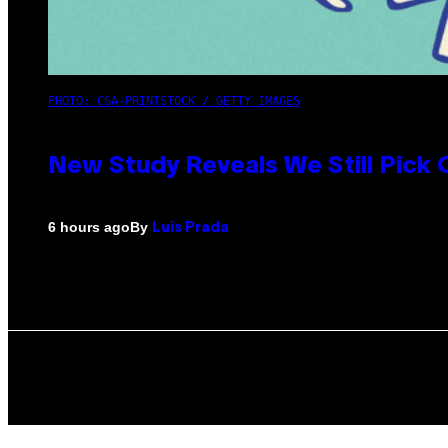
PHOTO: CSA-PRINTSTOCK / GETTY IMAGES
New Study Reveals We Still Pick
By
6 hours ago
Luis Prada