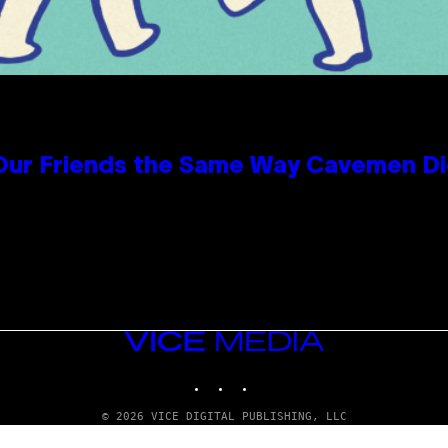
 Our Friends the Same Way Cavemen D
VICE
MEDIA
INSTAGRAM
TIKTOK
YOUTUBE
© 2026 VICE DIGITAL PUBLISHING, LLC