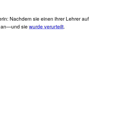
rin: Nachdem sie einen ihrer Lehrer auf
ie an—und sie
wurde verurteilt
.