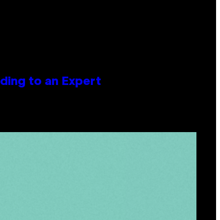
ing to an Expert