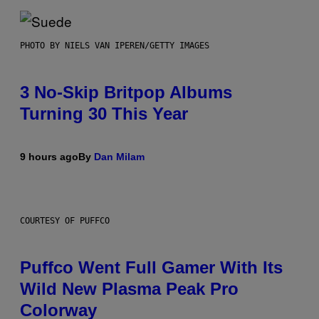
PHOTO BY NIELS VAN IPEREN/GETTY IMAGES
3 No-Skip Britpop Albums
Turning 30 This Year
9 hours ago
By
Dan Milam
COURTESY OF PUFFCO
Puffco Went Full Gamer With Its
Wild New Plasma Peak Pro
Colorway