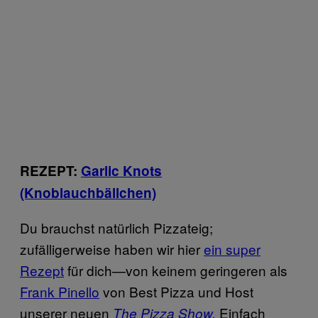
REZEPT:
Garlic Knots
(Knoblauchbällchen)
Du brauchst natürlich Pizzateig;
zufälligerweise haben wir hier
ein super
Rezept
für dich—von keinem geringeren als
Frank Pinello
von Best Pizza und Host
unserer neuen
Einfach
The Pizza Show
.