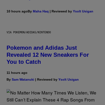
10 hours ago
By
Maha Haq
| Reviewed by
Ysolt Usigan
VIA POKEMON/ADIDAS/NINTENDO
Pokemon and Adidas Just
Revealed 12 New Sneakers For
You to Catch
11 hours ago
By
Sam Watanuki
| Reviewed by
Ysolt Usigan