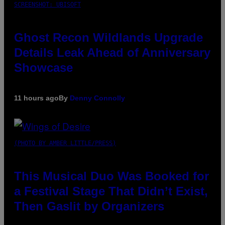
SCREENSHOT: UBISOFT
Ghost Recon Wildlands Upgrade
Details Leak Ahead of Anniversary
Showcase
11 hours ago
By
Denny Connolly
(PHOTO BY AMBER LITTLE/PRESS)
This Musical Duo Was Booked for
a Festival Stage That Didn’t Exist,
Then Gaslit by Organizers