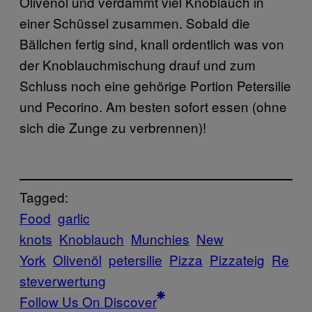
Olivenöl und verdammt viel Knoblauch in
einer Schüssel zusammen. Sobald die
Bällchen fertig sind, knall ordentlich was von
der Knoblauchmischung drauf und zum
Schluss noch eine gehörige Portion Petersilie
und Pecorino. Am besten sofort essen (ohne
sich die Zunge zu verbrennen)!
Tagged:
Food
garlic
knots
Knoblauch
Munchies
New
York
Olivenöl
petersilie
Pizza
Pizzateig
Re
steverwertung
Follow Us On Discover