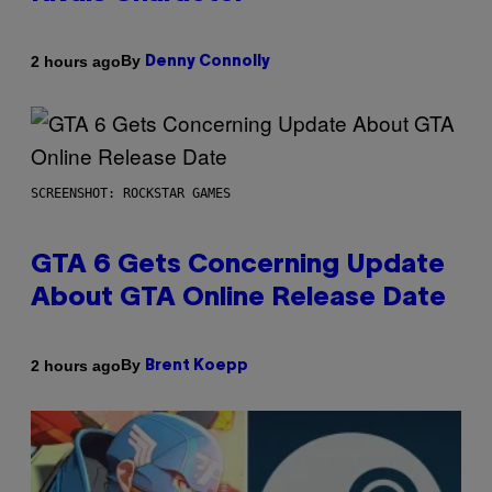
By
2 hours ago
Denny Connolly
SCREENSHOT: ROCKSTAR GAMES
GTA 6 Gets Concerning Update
About GTA Online Release Date
By
2 hours ago
Brent Koepp