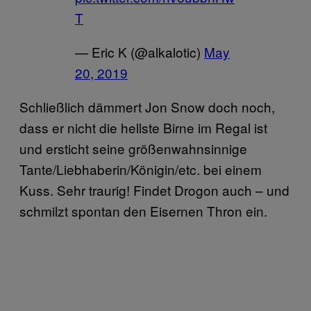
T
— Eric K (@alkalotic)
May
20, 2019
Schließlich dämmert Jon Snow doch noch,
dass er nicht die hellste Birne im Regal ist
und ersticht seine größenwahnsinnige
Tante/Liebhaberin/Königin/etc. bei einem
Kuss. Sehr traurig! Findet Drogon auch – und
schmilzt spontan den Eisernen Thron ein.