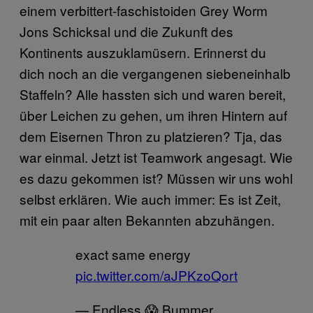
einem verbittert-faschistoiden Grey Worm
Jons Schicksal und die Zukunft des
Kontinents auszuklamüsern. Erinnerst du
dich noch an die vergangenen siebeneinhalb
Staffeln? Alle hassten sich und waren bereit,
über Leichen zu gehen, um ihren Hintern auf
dem Eisernen Thron zu platzieren? Tja, das
war einmal. Jetzt ist Teamwork angesagt. Wie
es dazu gekommen ist? Müssen wir uns wohl
selbst erklären. Wie auch immer: Es ist Zeit,
mit ein paar alten Bekannten abzuhängen.
exact same energy
pic.twitter.com/aJPKzoQort
— Endless 😱 Bummer