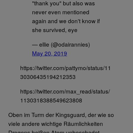
"thank you" but also was
never even mentioned
again and we don't know if
she survived, eye
— ellie (@odairannies)
May 20, 2019
https://twitter.com/pattymo/status/11
30306435194212353
https://twitter.com/max_read/status/
1130318388549623808
Oben im Turm der Kingsguard, der wie so
viele andere wichtige Räumlichkeiten
Drogons heißen Atem unbeschadet