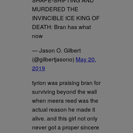
MURDERED THE
INVINCIBLE ICE KING OF
DEATH: Bran has what
now
— Jason O. Gilbert
(@gilbertjasono)
May 20,
2019
tyrion was praising bran for
surviving beyond the wall
when meera reed was the
actual reason he made it
alive. and this girl not only
never got a proper sincere