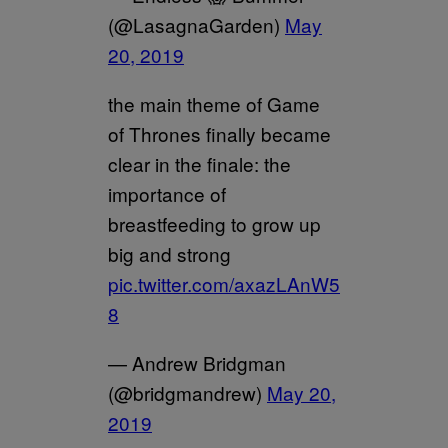
(@LasagnaGarden)
May
20, 2019
the main theme of Game
of Thrones finally became
clear in the finale: the
importance of
breastfeeding to grow up
big and strong
pic.twitter.com/axazLAnW5
8
— Andrew Bridgman
(@bridgmandrew)
May 20,
2019