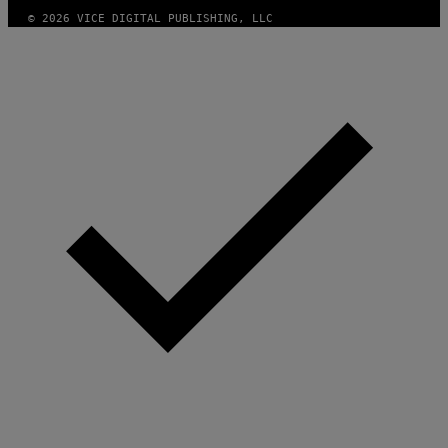
© 2026 VICE DIGITAL PUBLISHING, LLC