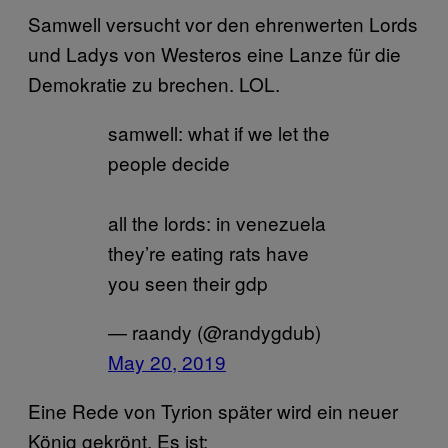
Samwell versucht vor den ehrenwerten Lords
und Ladys von Westeros eine Lanze für die
Demokratie zu brechen. LOL.
samwell: what if we let the
people decide
all the lords: in venezuela
they’re eating rats have
you seen their gdp
— raandy (@randygdub)
May 20, 2019
Eine Rede von Tyrion später wird ein neuer
König gekrönt. Es ist: