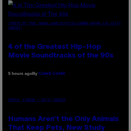
(PHOTO BY POOL ARNAL/GARCIA/PICOT/GAMMA-RAPHO VIA GETTY
IMAGES)
4 of the Greatest Hip-Hop
Movie Soundtracks of the 90s
By
5 hours ago
Caleb Catlin
PHOTO: IJDEMA / GETTY IMAGES
Humans Aren’t the Only Animals
That Keep Pets, New Study