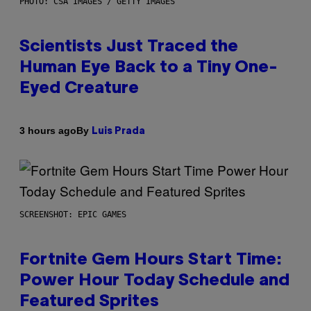
PHOTO: CSA IMAGES / GETTY IMAGES
Scientists Just Traced the
Human Eye Back to a Tiny One-
Eyed Creature
By
3 hours ago
Luis Prada
SCREENSHOT: EPIC GAMES
Fortnite Gem Hours Start Time:
Power Hour Today Schedule and
Featured Sprites