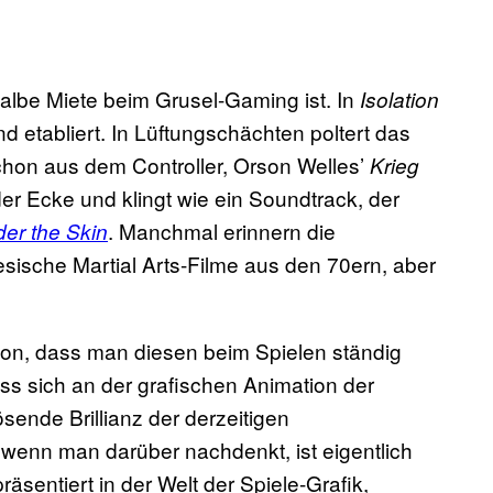
 halbe Miete beim Grusel-Gaming ist. In
Isolation
 etabliert. In Lüftungschächten poltert das
chon aus dem Controller, Orson Welles’
Krieg
er Ecke und klingt wie ein Soundtrack, der
. Manchmal erinnern die
er the Skin
sche Martial Arts-Filme aus den 70ern, aber
, dass man diesen beim Spielen ständig
ss sich an der grafischen Animation der
sende Brillianz der derzeitigen
 wenn man darüber nachdenkt, ist eigentlich
äsentiert in der Welt der Spiele-Grafik,