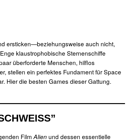
mand ersticken—beziehungsweise auch nicht,
. Enge klaustrophobische Sternenschiffe
aar überforderte Menschen, hilflos
er, stellen ein perfektes Fundament für Space
ar. Hier die besten Games dieser Gattung.
SCHWEISS”
ägenden Film
und dessen essentielle
Alien