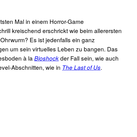
tsten Mal in einem Horror-Game
rill kreischend erschrickt wie beim allerersten
 Ohrwurm? Es ist jedenfalls ein ganz
en um sein virtuelles Leben zu bangen. Das
esboden à la
der Fall sein, wie auch
Bioshock
evel-Abschnitten, wie in
.
The Last of Us