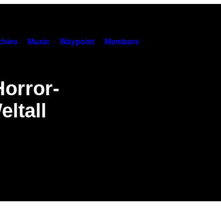
hies
Music
Waypoint
Members
Horror-
eltall