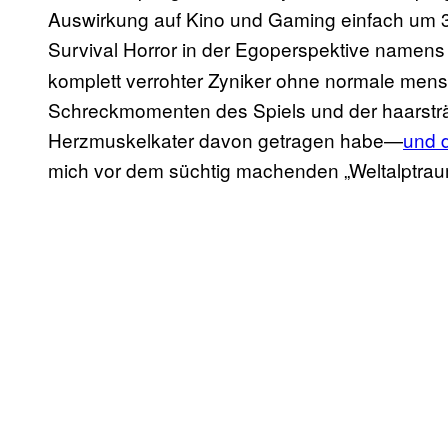
Auswirkung auf Kino und Gaming einfach um 
Survival Horror in der Egoperspektive namen
komplett verrohter Zyniker ohne normale men
Schreckmomenten des Spiels und der haarstr
Herzmuskelkater davon getragen habe—
und d
mich vor dem süchtig machenden „Weltalptrau