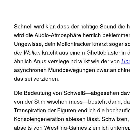
Schnell wird klar, dass der richtige Sound die
wird die Audio-Atmosphäre herrlich beklemmend
Ungewisse, dein Motiontracker knarzt sogar s
kracht aus einem Ghettoblaster in d
der Welten
ähnlich Anus versiegelnd wirkt wie der von
Und
asynchronen Mundbewegungen zwar an chinesi
das sei verziehen.
Die Bedeutung von Schweiß—abgesehen davon
von der Stirn wischen muss—besteht darin, da
Transpiration der Figuren endlich die hochauflö
Konsolengeneration ablesen lässt. Schwitzen,
abseits von Wrestling-Games ziemlich unterrepr