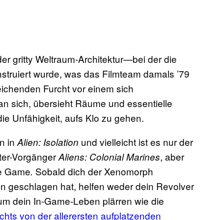
r gritty Weltraum-Architektur—bei der die
nstruiert wurde, was das Filmteam damals ’79
ichenden Furcht vor einem sich
an sich, übersieht Räume und essentielle
e Unfähigkeit, aufs Klo zu gehen.
n in
und vielleicht ist es nur der
Alien: Isolation
ter-Vorgänger
, aber
Aliens: Colonial Marines
re Game
Sobald dich der Xenomorph
.
n geschlagen hat, helfen weder dein Revolver
 um dein In-Game-Leben plärren wie die
chts von der allerersten aufplatzenden