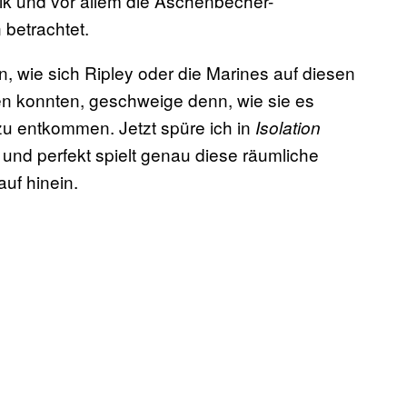
ik und vor allem die Aschenbecher-
betrachtet.
, wie sich Ripley oder die Marines auf diesen
en konnten, geschweige denn, wie sie es
 zu entkommen. Jetzt spüre ich in
Isolation
 und perfekt spielt genau diese räumliche
uf hinein.