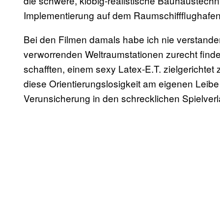
die schwere, klobig-realistische Bauhaustechn
Implementierung auf dem Raumschiffflughafen 
Bei den Filmen damals habe ich nie verstanden
verworrenden Weltraumstationen zurecht find
schafften, einem sexy Latex-E.T. zielgerichtet
diese Orientierungslosigkeit am eigenen Leibe
Verunsicherung in den schrecklichen Spielverla