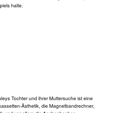
iels halte.
eys Tochter und ihrer Muttersuche ist eine
kassetten-Ästhetik, die Magnetbandrechner,