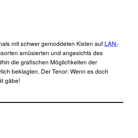
damals mit schwer gemoddeten Kisten auf
LAN-
sorten amüsierten und angesichts des
die grafischen Möglichkeiten der
ithin
rlich beklagten. Der Tenor: Wenn es doch
ät gäbe!