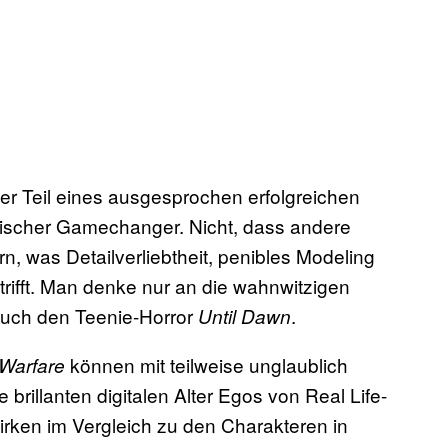
zter Teil eines ausgesprochen erfolgreichen
hnischer Gamechanger. Nicht, dass andere
n, was Detailverliebtheit, penibles Modeling
rifft. Man denke nur an die wahnwitzigen
auch den Teenie-Horror
.
Until Dawn
können mit teilweise unglaublich
 Warfare
 brillanten digitalen Alter Egos von Real Life-
irken im Vergleich zu den Charakteren in