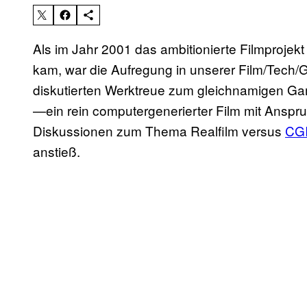
Als im Jahr 2001 das ambitionierte Filmprojek
kam, war die Aufregung in unserer Film/Tech/
diskutierten Werktreue zum gleichnamigen Ga
—ein rein computergenerierter Film mit Anspr
Diskussionen zum Thema Realfilm versus
CG
anstieß.