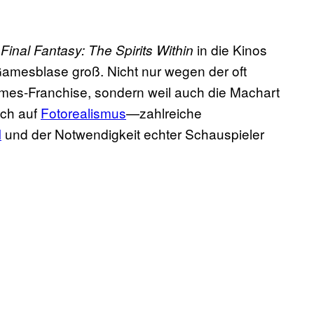
t
in die Kinos
Final Fantasy: The Spirits Within
Gamesblase groß. Nicht nur wegen der oft
mes-Franchise, sondern weil auch die Machart
uch auf
Fotorealismus
—zahlreiche
I
und der Notwendigkeit echter Schauspieler