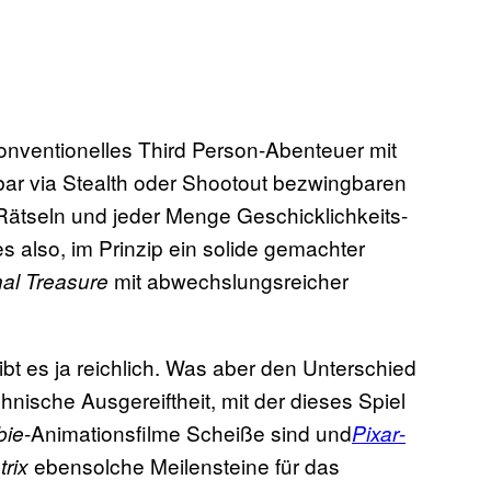
onventionelles Third Person-Abenteuer mit
bar via Stealth oder Shootout bezwingbaren
Rätseln und jeder Menge Geschicklichkeits-
 also, im Prinzip ein solide gemachter
mit abwechslungsreicher
nal Treasure
bt es ja reichlich. Was aber den Unterschied
hnische Ausgereiftheit, mit der dieses Spiel
-Animationsfilme Scheiße sind und
-
bie
Pixar
ebensolche Meilensteine für das
trix