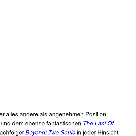
er alles andere als angenehmen Position.
3 und dem ebenso fantastischen
The Last Of
achfolger
in jeder Hinsicht
Beyond: Two Souls