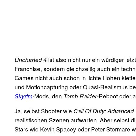
ist also nicht nur ein würdiger let
Uncharted 4
Franchise, sondern gleichzeitig auch ein tec
Games nicht auch schon in lichte Höhen kletter
und Motioncapturing oder Quasi-Realismus bet
-Mods, den
-Reboot oder 
Skyrim
Tomb Raider
Ja, selbst Shooter wie
Call Of Duty: Advanced
realistischen Szenen aufwarten. Aber selbst die
Stars wie Kevin Spacey oder Peter Stormare w