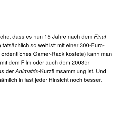
sache, dass es nun 15 Jahre nach dem
Final
tsächlich so weit ist: mit einer 300-Euro-
n ordentliches Gamer-Rack kostete) kann man
mit dem Film oder auch dem 2003er-
us der
-Kurzfilmsammlung ist. Und
Animatrix
ämlich in fast jeder Hinsicht noch besser.