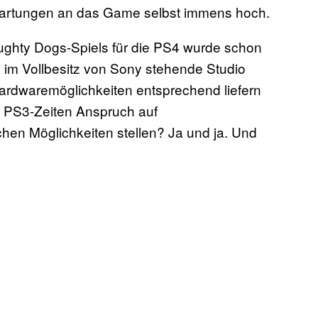
rwartungen an das Game selbst immens hoch.
ughty Dogs-Spiels für die PS4 wurde schon
 im Vollbesitz von Sony stehende Studio
Hardwaremöglichkeiten entsprechend liefern
 PS3-Zeiten Anspruch auf
schen Möglichkeiten stellen? Ja und ja. Und