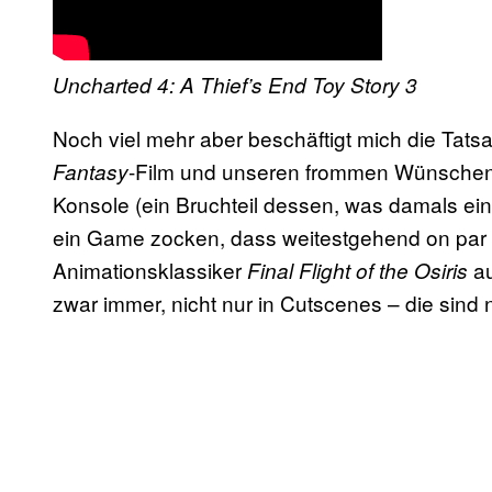
Uncharted 4: A Thief’s End
Toy Story 3
Noch viel mehr aber beschäftigt mich die Tat
-Film und unseren frommen Wünschen ta
Fantasy
Konsole (ein Bruchteil dessen, was damals ei
ein Game zocken, dass weitestgehend on par 
Animationsklassiker
a
Final Flight of the Osiris
zwar immer, nicht nur in Cutscenes – die sind n