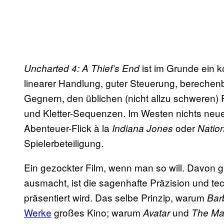
ist im Grunde ein k
Uncharted 4: A Thief’s End
linearer Handlung, guter Steuerung, berechen
Gegnern, den üblichen (nicht allzu schweren) 
und Kletter-Sequenzen. Im Westen nichts neues
Abenteuer-Flick à la
oder
Indiana Jones
Natio
Spielerbeteiligung.
Ein gezockter Film, wenn man so will. Davon gi
ausmacht, ist die sagenhafte Präzision und tec
präsentiert wird. Das selbe Prinzip, warum
Bar
Werke
großes Kino; warum
und
Avatar
The Ma