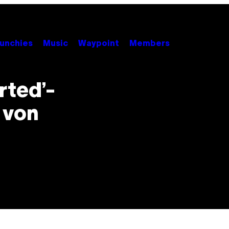
unchies
Music
Waypoint
Members
rted’-
 von