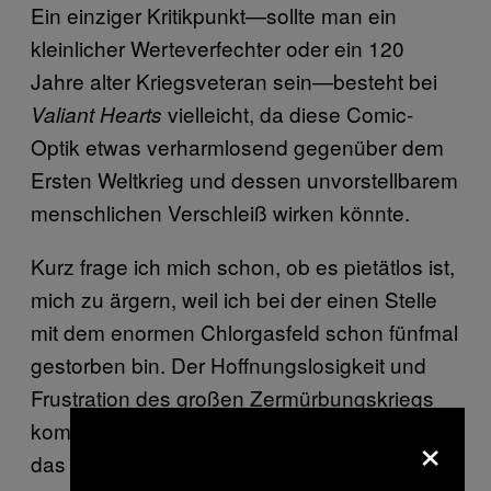
Ein einziger Kritikpunkt—sollte man ein
kleinlicher Werteverfechter oder ein 120
Jahre alter Kriegsveteran sein—besteht bei
vielleicht, da diese Comic-
Valiant Hearts
Optik etwas verharmlosend gegenüber dem
Ersten Weltkrieg und dessen unvorstellbarem
menschlichen Verschleiß wirken könnte.
Kurz frage ich mich schon, ob es pietätlos ist,
mich zu ärgern, weil ich bei der einen Stelle
mit dem enormen Chlorgasfeld schon fünfmal
gestorben bin. Der Hoffnungslosigkeit und
Frustration des großen Zermürbungskriegs
kommt das ja nicht wirklich gleich. Oder ist
×
das eingebaute Minigame vertretbar, bei dem