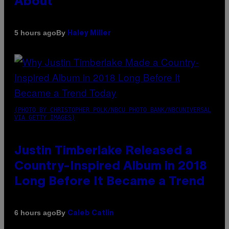
About
By
5 hours ago
Haley Miller
(PHOTO BY CHRISTOPHER POLK/NBCU PHOTO BANK/NBCUNIVERSAL
VIA GETTY IMAGES)
Justin Timberlake Released a
Country-Inspired Album in 2018
Long Before It Became a Trend
By
6 hours ago
Caleb Catlin