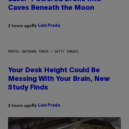
Caves Beneath the Moon
By
2 hours ago
Luis Prada
PHOTO: BATUHAN TOKER / GETTY IMAGES
Your Desk Height Could Be
Messing With Your Brain, New
Study Finds
By
2 hours ago
Luis Prada