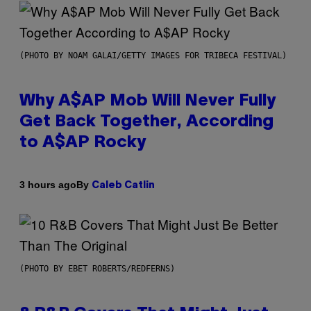
(PHOTO BY NOAM GALAI/GETTY IMAGES FOR TRIBECA FESTIVAL)
Why A$AP Mob Will Never Fully
Get Back Together, According
to A$AP Rocky
By
3 hours ago
Caleb Catlin
(PHOTO BY EBET ROBERTS/REDFERNS)