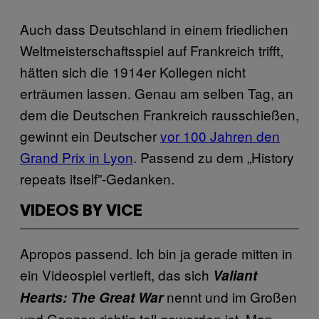
Auch dass Deutschland in einem friedlichen
Weltmeisterschaftsspiel auf Frankreich trifft,
hätten sich die 1914er Kollegen nicht
erträumen lassen. Genau am selben Tag, an
dem die Deutschen Frankreich rausschießen,
gewinnt ein Deutscher
vor 100 Jahren den
Grand Prix in Lyon
. Passend zu dem „History
repeats itself”-Gedanken.
VIDEOS BY VICE
Apropos passend. Ich bin ja gerade mitten in
ein Videospiel vertieft, das sich
Valiant
nennt und im Großen
Hearts: The Great War
und Ganzen richtig toll geworden ist. Man