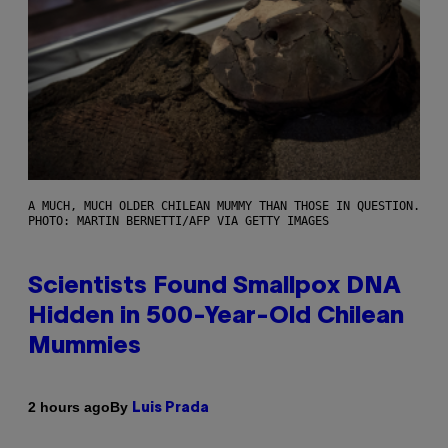
A MUCH, MUCH OLDER CHILEAN MUMMY THAN THOSE IN QUESTION.
PHOTO: MARTIN BERNETTI/AFP VIA GETTY IMAGES
Scientists Found Smallpox DNA
Hidden in 500-Year-Old Chilean
Mummies
By
2 hours ago
Luis Prada