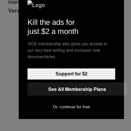
man mit einer
Steuerung einem
Guitar Hero
Verwundeten den Arm absägt?
Kill the ads for
just $2 a month
VICE membership also gives you access to
our very best writing and exclusive new
documentaries.
Support for $2
See All Membership Plans
Or, continue for free