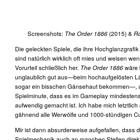
Screenshots:
(2015) &
The Order 1886
R
Die geleckten Spiele, die ihre Hochglanzgraf
sind natürlich wirklich oft mies und weisen w
Vorurteil schließlich her.
wäre 
The Order 1886
unglaublich gut aus—beim hochaufgelösten Läc
sogar ein bisschen Gänsehaut bekommen—, abe
Spielminute, dass es im Gameplay mindestens
aufwendig gemacht ist. Ich habe mich letztlich
gähnend alle Werwölfe und 1000-stündigen Cu
Mir ist dann absurderweise aufgefallen, das
Spielmechanik auch an manchen Stellen direk