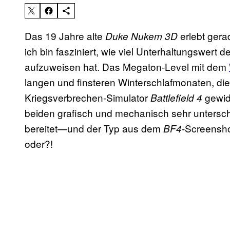
Das 19 Jahre alte
erlebt gera
Duke Nukem 3D
ich bin fasziniert, wie viel Unterhaltungswert
aufzuweisen hat. Das Megaton-Level mit dem
langen und finsteren Winterschlafmonaten, di
Kriegsverbrechen-Simulator
gewid
Battlefield 4
beiden grafisch und mechanisch sehr untersch
bereitet—und der Typ aus dem
-Screensho
BF4
oder?!