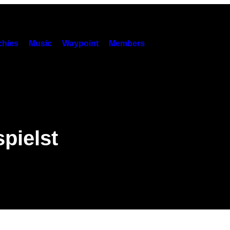
hies
Music
Waypoint
Members
spielst