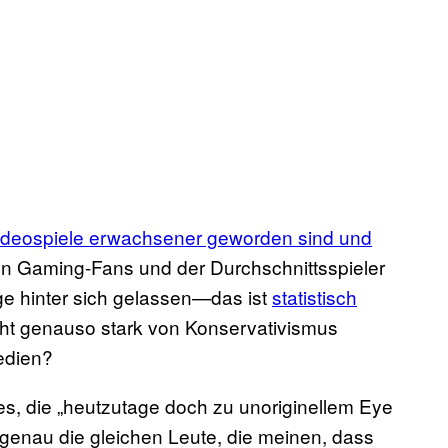
ideospiele erwachsener geworden sind und
en Gaming-Fans und der Durchschnittsspieler
e hinter sich gelassen—das ist
statistisch
cht genauso stark von Konservativismus
edien?
es, die „heutzutage doch zu unoriginellem Eye
genau die gleichen Leute, die meinen, dass