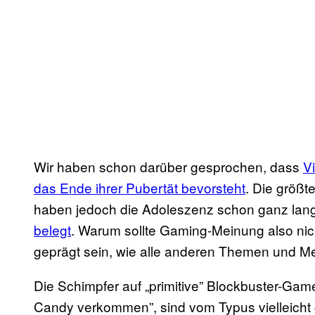
Wir haben schon darüber gesprochen, dass
V
das Ende ihrer Pubertät bevorsteht
. Die größt
haben jedoch die Adoleszenz schon ganz lang
belegt
. Warum sollte Gaming-Meinung also ni
geprägt sein, wie alle anderen Themen und M
Die Schimpfer auf „primitive” Blockbuster-Gam
Candy verkommen”, sind vom Typus vielleicht 