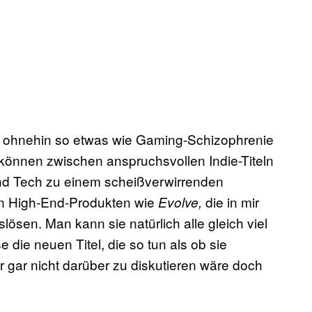
n ohnehin so e
twas wie Gaming-Schizophrenie
können zwischen anspruchsvollen Indie-Titeln
und Tech zu einem scheißverwirrenden
en High-End-Produkten wie
die in mir
Evolve,
en. Man kann sie natürlich alle gleich viel
 die neuen Titel, die so tun als ob sie
gar nicht darüber zu diskutieren wäre doch