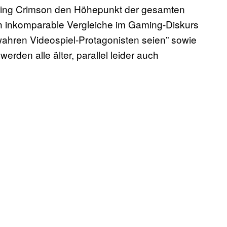
 King Crimson den Höhepunkt der gesamten
h inkomparable Vergleiche im Gaming-Diskurs
wahren Videospiel-Protagonisten seien” sowie
erden alle älter, parallel leider auch