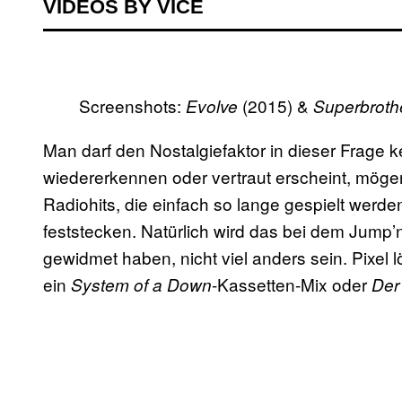
VIDEOS BY VICE
Screenshots:
(2015) &
Evolve
Superbroth
Man darf den Nostalgiefaktor in dieser Frage k
wiedererkennen oder vertraut erscheint, mögen
Radiohits, die einfach so lange gespielt werd
feststecken. Natürlich wird das bei dem Jump
gewidmet haben, nicht viel anders sein. Pixel l
ein
-Kassetten-Mix oder
System of a Down
Der