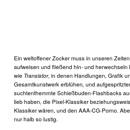
Ein weltoffener Zocker muss in unseren Zeite
aufweisen und fließend hin- und herwechseln 
wie
, in denen Handlungen, Grafik 
Transistor
Gesamtkunstwerk erblühen
und aufgespritzt
,
suchtenthemmte Schießbuden-Flashbacks auslös
lieb haben, die Pixel-Klassiker beziehungsweise
Klassiker wären, und den AAA-CG-Porno. Aber 
nur halb so lustig.