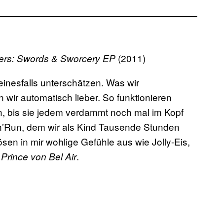
(2011)
ers: Swords & Sworcery EP
einesfalls unterschätzen. Was wir
 wir automatisch lieber. So funktionieren
en, bis sie jedem verdammt noch mal im Kopf
’n’Run, dem wir als Kind Tausende Stunden
ösen in mir wohlige Gefühle aus wie Jolly-Eis,
.
 Prince von Bel Air