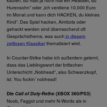
kaufen, du hast ja nicht mal ein Headset, du
Hurensohn” oder „ich verdiene 10.000 Euro
im Monat und kann dich HACKEN, du kleines
Kind”. Das Spiel hacken, Aimbots oder
gehackt werden sind überraschend oft
Gesprächsthema, was auch
in diesem
zeitlosen Klassiker
thematisiert wird.
In Counter-Strike habe ich außerdem gelernt,
dass das Lieblingswort der britischen
Unterschicht „Nobhead”, also Schwanzkopf,
ist. You fockin’ nobhead!
Die
Call of Duty
-Reihe (XBOX 360/PS3)
Noob, Faggot und mehr N-Words als in