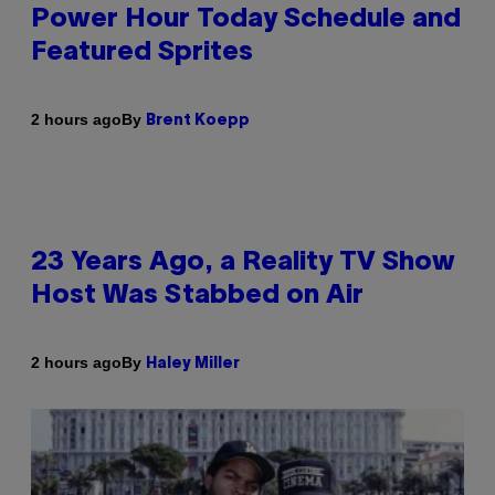
Power Hour Today Schedule and
Featured Sprites
By
2 hours ago
Brent Koepp
23 Years Ago, a Reality TV Show
Host Was Stabbed on Air
By
2 hours ago
Haley Miller