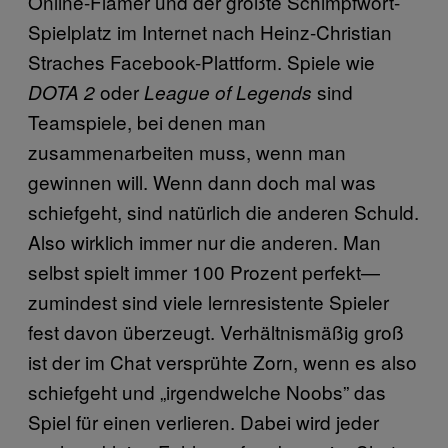
Online-Flamer und der größte Schimpfwort-
Spielplatz im Internet nach Heinz-Christian
Straches Facebook-Plattform. Spiele wie
oder
sind
DOTA 2
League of Legends
Teamspiele, bei denen man
zusammenarbeiten muss, wenn man
gewinnen will. Wenn dann doch mal was
schiefgeht, sind natürlich die anderen Schuld.
Also wirklich immer nur die anderen. Man
selbst spielt immer 100 Prozent perfekt—
zumindest sind viele lernresistente Spieler
fest davon überzeugt. Verhältnismäßig groß
ist der im Chat versprühte Zorn, wenn es also
schiefgeht und „irgendwelche Noobs” das
Spiel für einen verlieren. Dabei wird jeder