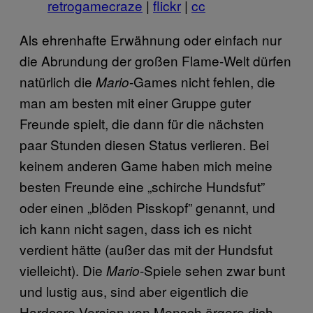
retrogamecraze
|
flickr
|
cc
Als ehrenhafte Erwähnung oder einfach nur
die Abrundung der großen Flame-Welt dürfen
natürlich die
-Games nicht fehlen, die
Mario
man am besten mit einer Gruppe guter
Freunde spielt, die dann für die nächsten
paar Stunden diesen Status verlieren. Bei
keinem anderen Game haben mich meine
besten Freunde eine „schirche Hundsfut”
oder einen „blöden Pisskopf” genannt, und
ich kann nicht sagen, dass ich es nicht
verdient hätte (außer das mit der Hundsfut
vielleicht). Die
-Spiele sehen zwar bunt
Mario
und lustig aus, sind aber eigentlich die
Hardcore-Version von Mensch ärgere dich