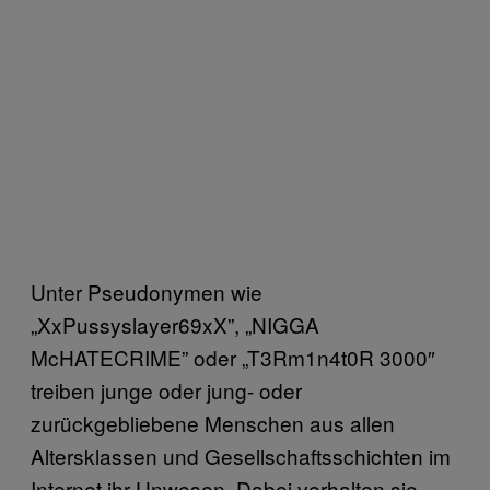
Unter Pseudonymen wie
„XxPussyslayer69xX”, „NIGGA
McHATECRIME” oder „T3Rm1n4t0R 3000″
treiben junge oder jung- oder
zurückgebliebene Menschen aus allen
Altersklassen und Gesellschaftsschichten im
Internet ihr Unwesen. Dabei verhalten sie