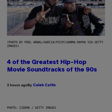
(PHOTO BY POOL ARNAL/GARCIA/PICOT/GAMMA-RAPHO VIA GETTY
IMAGES)
4 of the Greatest Hip-Hop
Movie Soundtracks of the 90s
By
3 hours ago
Caleb Catlin
PHOTO: IJDEMA / GETTY IMAGES