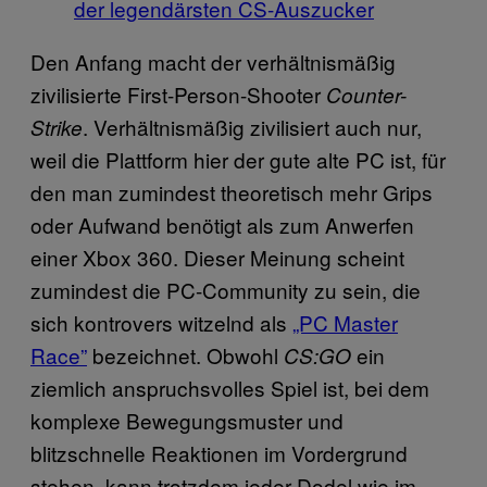
der legendärsten CS-Auszucker
Den Anfang macht der verhältnismäßig
zivilisierte First-Person-Shooter
Counter-
. Verhältnismäßig zivilisiert auch nur,
Strike
weil die Plattform hier der gute alte PC ist, für
den man zumindest theoretisch mehr Grips
oder Aufwand benötigt als zum Anwerfen
einer Xbox 360. Dieser Meinung scheint
zumindest die PC-Community zu sein, die
sich kontrovers witzelnd als
„PC Master
Race”
bezeichnet. Obwohl
ein
CS:GO
ziemlich anspruchsvolles Spiel ist, bei dem
komplexe Bewegungsmuster und
blitzschnelle Reaktionen im Vordergrund
stehen, kann trotzdem jeder Dodel wie im