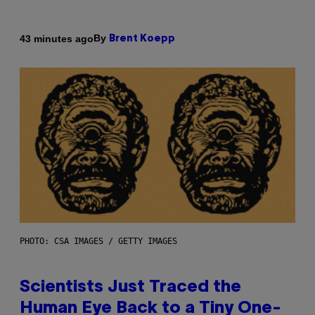
By
43 minutes ago
Brent Koepp
PHOTO: CSA IMAGES / GETTY IMAGES
Scientists Just Traced the
Human Eye Back to a Tiny One-