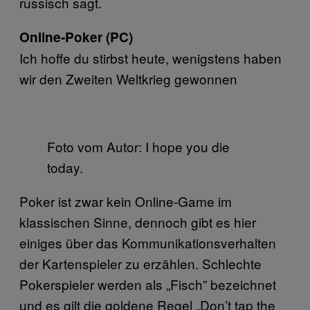
russisch sagt.
Online-Poker (PC)
Ich hoffe du stirbst heute, wenigstens haben
wir den Zweiten Weltkrieg gewonnen
Foto vom Autor: I hope you die
today.
Poker ist zwar kein Online-Game im
klassischen Sinne, dennoch gibt es hier
einiges über das Kommunikationsverhalten
der Kartenspieler zu erzählen. Schlechte
Pokerspieler werden als „Fisch” bezeichnet
und es gilt die goldene Regel „Don’t tap the