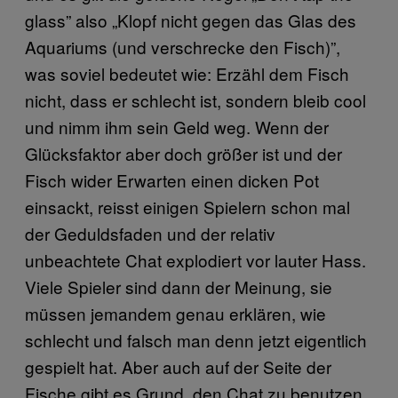
glass” also „Klopf nicht gegen das Glas des
Aquariums (und verschrecke den Fisch)”,
was soviel bedeutet wie: Erzähl dem Fisch
nicht, dass er schlecht ist, sondern bleib cool
und nimm ihm sein Geld weg. Wenn der
Glücksfaktor aber doch größer ist und der
Fisch wider Erwarten einen dicken Pot
einsackt, reisst einigen Spielern schon mal
der Geduldsfaden und der relativ
unbeachtete Chat explodiert vor lauter Hass.
Viele Spieler sind dann der Meinung, sie
müssen jemandem genau erklären, wie
schlecht und falsch man denn jetzt eigentlich
gespielt hat. Aber auch auf der Seite der
Fische gibt es Grund, den Chat zu benutzen,