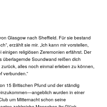
on Glasgow nach Sheffield. Für sie bestand
”, erzählt sie mir. „Ich kann mir vorstellen,
ei einigen religiösen Zeremonien erfährst. Der
es überlagernde Soundwand reißen dich
is zurück, alles noch einmal erleben zu können,
ief verbunden.”
 von 15 Britischen Pfund und der ständig
 reinzukommen—angeblich wurden in einer
lub um Mitternacht schon seine
wagten zahlreiche Menschen ihr Glück.