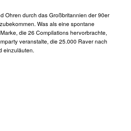
d Ohren durch das Großbritannien der 90er
itzubekommen. Was als eine spontane
 Marke, die 26 Compilations hervorbrachte,
umparty veranstalte, die 25.000 Raver nach
d einzuläuten.