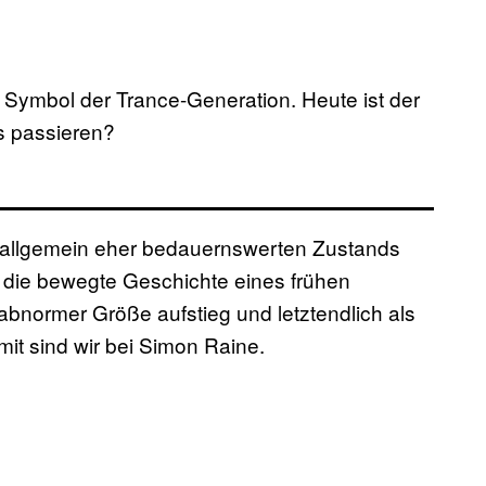
Symbol der Trance-Generation. Heute ist der
s passieren?
allgemein eher bedauernswerten Zustands
uf die bewegte Geschichte eines frühen
u abnormer Größe aufstieg und letztendlich als
it sind wir bei Simon Raine.