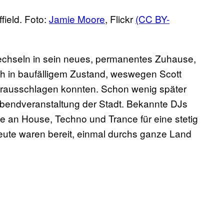
field. Foto:
Jamie Moore
, Flickr
(CC BY-
chseln in sein neues, permanentes Zuhause,
ich in baufälligem Zustand, weswegen Scott
erausschlagen konnten. Schon wenig später
abendveranstaltung der Stadt. Bekannte DJs
te an House, Techno und Trance für eine stetig
eute waren bereit, einmal durchs ganze Land