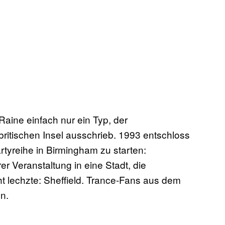
aine einfach nur ein Typ, der
britischen Insel ausschrieb. 1993 entschloss
tyreihe in Birmingham zu starten:
er Veranstaltung in eine Stadt, die
t lechzte: Sheffield. Trance-Fans aus dem
n.