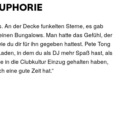
EUPHORIE
. An der Decke funkelten Sterne, es gab
einen Bungalows. Man hatte das Gefühl, der
ie du dir für ihn gegeben hattest. Pete Tong
Laden, in dem du als DJ mehr Spaß hast, als
e in die Clubkultur Einzug gehalten haben,
h eine gute Zeit hat.”