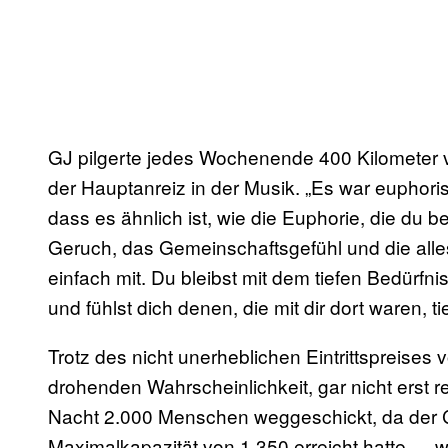
GJ pilgerte jedes Wochenende 400 Kilometer v
der Hauptanreiz in der Musik. „Es war euphorisch
dass es ähnlich ist, wie die Euphorie, die du b
Geruch, das Gemeinschaftsgefühl und die all
einfach mit. Du bleibst mit dem tiefen Bedürfn
und fühlst dich denen, die mit dir dort waren, t
Trotz des nicht unerheblichen Eintrittspreises
drohenden Wahrscheinlichkeit, gar nicht erst
Nacht 2.000 Menschen weggeschickt, da der C
Maximalkapazität von 1.350 erreicht hatte—, 