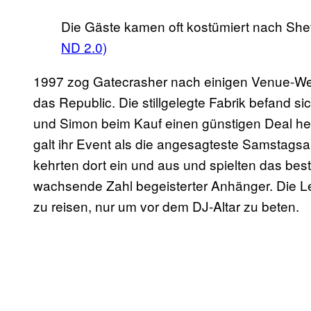
Die Gäste kamen oft kostümiert nach Shef
ND 2.0)
1997 zog Gatecrasher nach einigen Venue-We
das Republic. Die stillgelegte Fabrik befand s
und Simon beim Kauf einen günstigen Deal h
galt ihr Event als die angesagteste Samstags
kehrten dort ein und aus und spielten das bes
wachsende Zahl begeisterter Anhänger. Die L
zu reisen, nur um vor dem DJ-Altar zu beten.