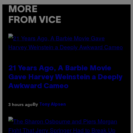
MORE
FROM VICE
21 Years Ago, A Barbie Movie
Gave Harvey Weinstein a Deeply
Awkward Cameo
By
3 hours ago
Tony Alpsen