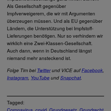
Als Gesellschaft gegenüber
Impfverweigerern, die wir mit Argumenten
überzeugen müssen. Und als EU gegenüber
Ländern, die Unterstützung bei Impfstoff-
Lieferungen benötigen. Nur so verhindern wir
wirklich eine Zwei-Klassen-Gesellschaft.
Auch dann, wenn in Deutschland längst
niemand mehr ansteckend ist.
Folge Tim bei
Twitter
und VICE auf
Facebook
,
Instagram
,
YouTube
und
Snapchat
.
Tagged:
Coronavirus
covid
Grundgesetz
Grundrecht