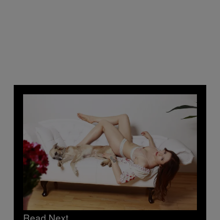
Read Next