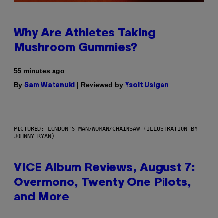
Why Are Athletes Taking
Mushroom Gummies?
55 minutes ago
By
| Reviewed by
Sam Watanuki
Ysolt Usigan
PICTURED: LONDON'S MAN/WOMAN/CHAINSAW (ILLUSTRATION BY
JOHNNY RYAN)
VICE Album Reviews, August 7:
Overmono, Twenty One Pilots,
and More