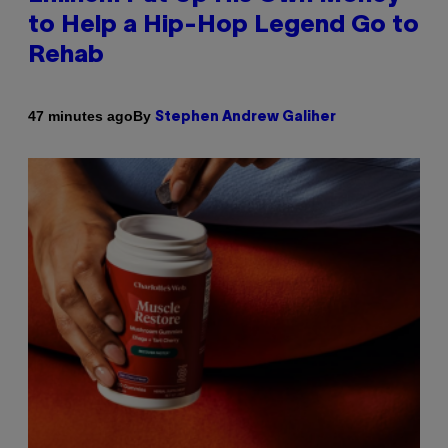
to Help a Hip-Hop Legend Go to
Rehab
By
47 minutes ago
Stephen Andrew Galiher