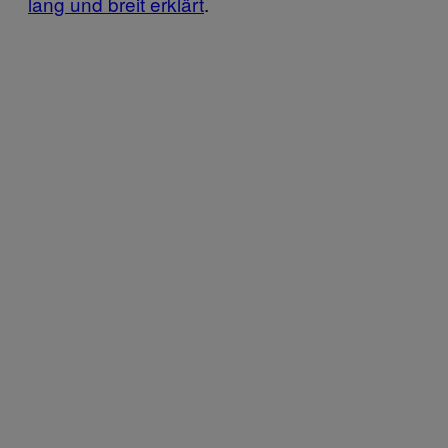
lang und breit erklärt
.