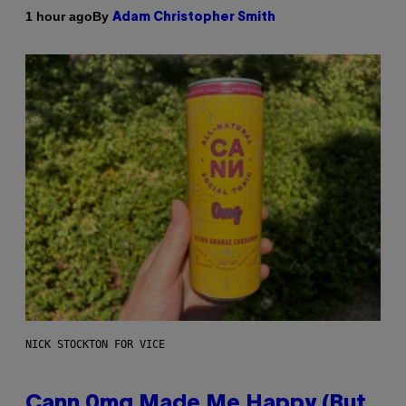
By
1 hour ago
Adam Christopher Smith
NICK STOCKTON FOR VICE
Cann 0mg Made Me Happy (But