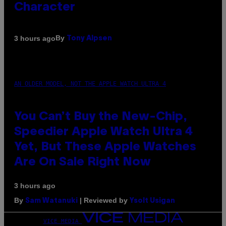
Character
By
3 hours ago
Tony Alpsen
AN OLDER MODEL, NOT THE APPLE WATCH ULTRA 4
You Can’t Buy the New-Chip,
Speedier Apple Watch Ultra 4
Yet, But These Apple Watches
Are On Sale Right Now
3 hours ago
By
| Reviewed by
Sam Watanuki
Ysolt Usigan
VICE MEDIA