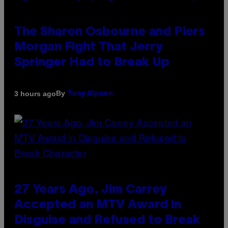
The Sharon Osbourne and Piers
Morgan Fight That Jerry
Springer Had to Break Up
By
3 hours ago
Tony Alpsen
27 Years Ago, Jim Carrey
Accepted an MTV Award in
Disguise and Refused to Break