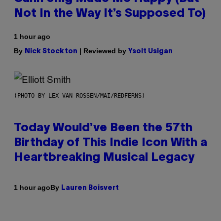
Not In the Way It’s Supposed To)
1 hour ago
By
| Reviewed by
Nick Stockton
Ysolt Usigan
(PHOTO BY LEX VAN ROSSEN/MAI/REDFERNS)
Today Would’ve Been the 57th
Birthday of This Indie Icon With a
Heartbreaking Musical Legacy
By
1 hour ago
Lauren Boisvert