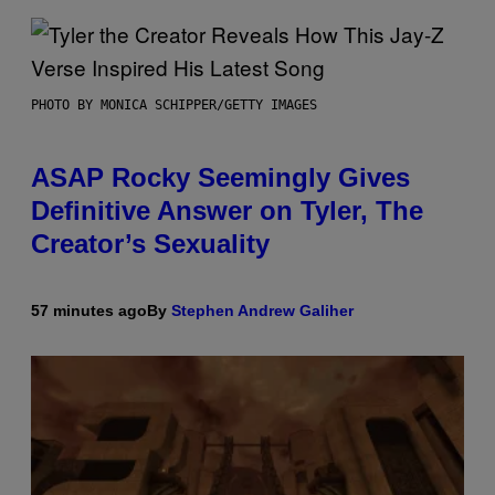
PHOTO BY MONICA SCHIPPER/GETTY IMAGES
ASAP Rocky Seemingly Gives
Definitive Answer on Tyler, The
Creator’s Sexuality
57 minutes ago
By
Stephen Andrew Galiher