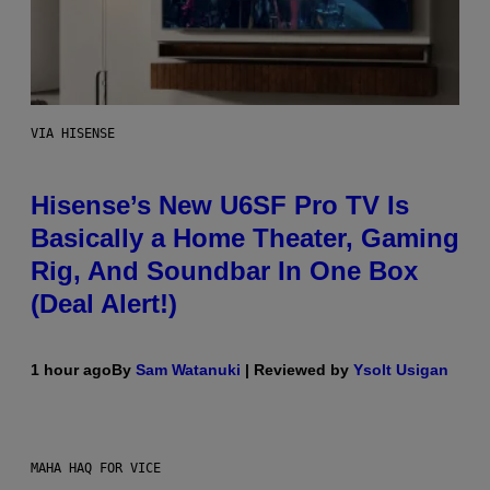
VIA HISENSE
Hisense’s New U6SF Pro TV Is
Basically a Home Theater, Gaming
Rig, And Soundbar In One Box
(Deal Alert!)
1 hour ago
By
Sam Watanuki
| Reviewed by
Ysolt Usigan
MAHA HAQ FOR VICE