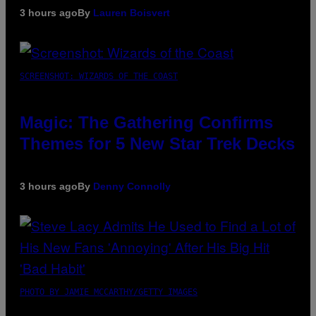
3 hours ago
By
Lauren Boisvert
SCREENSHOT: WIZARDS OF THE COAST
Magic: The Gathering Confirms
Themes for 5 New Star Trek Decks
3 hours ago
By
Denny Connolly
PHOTO BY JAMIE MCCARTHY/GETTY IMAGES