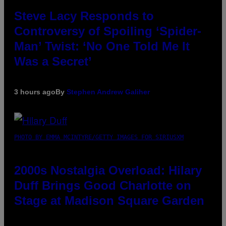
Steve Lacy Responds to
Controversy of Spoiling ‘Spider-
Man’ Twist: ‘No One Told Me It
Was a Secret’
3 hours ago
By
Stephen Andrew Galiher
PHOTO BY EMMA MCINTYRE/GETTY IMAGES FOR SIRIUSXM
2000s Nostalgia Overload: Hilary
Duff Brings Good Charlotte on
Stage at Madison Square Garden