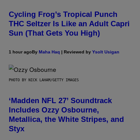
Cycling Frog’s Tropical Punch
THC Seltzer Is Like an Adult Capri
Sun (That Gets You High)
1 hour ago
By
Maha Haq
| Reviewed by
Ysolt Usigan
PHOTO BY NICK LAHAM/GETTY IMAGES
‘Madden NFL 27’ Soundtrack
Includes Ozzy Osbourne,
Metallica, the White Stripes, and
Styx