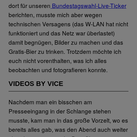
dort für unseren
Bundestagswahl-Live-Ticker
berichten, musste mich aber wegen
technischen Versagens (das W-LAN hat nicht
funktioniert und das Netz war überlastet)
damit begnügen, Bilder zu machen und das
Gratis-Bier zu trinken. Trotzdem möchte ich
euch nicht vorenthalten, was ich alles
beobachten und fotografieren konnte.
VIDEOS BY VICE
Nachdem man ein bisschen am
Presseeingang in der Schlange stehen
musste, kam man in das große Vorzelt, wo es
bereits alles gab, was den Abend auch weiter