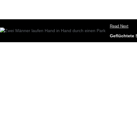
Read Next
Geflüchtete 