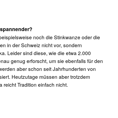
h spannender?
ispielsweise noch die Stinkwanze oder die
n in der Schweiz nicht vor, sondern
ka. Leider sind diese, wie die etwa 2.000
au genug erforscht, um sie ebenfalls für den
 werden aber schon seit Jahrhunderten von
iert. Heutzutage müssen aber trotzdem
reicht Tradition einfach nicht.