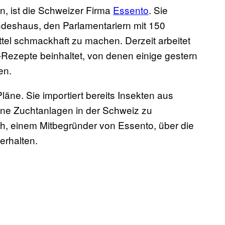
n, ist die Schweizer Firma
Essento
. Sie
deshaus, den Parlamentariern mit 150
el schmackhaft zu machen. Derzeit arbeitet
Rezepte beinhaltet, von denen einige gestern
en.
äne. Sie importiert bereits Insekten aus
gene Zuchtanlagen in der Schweiz zu
sch, einem Mitbegründer von Essento, über die
erhalten.