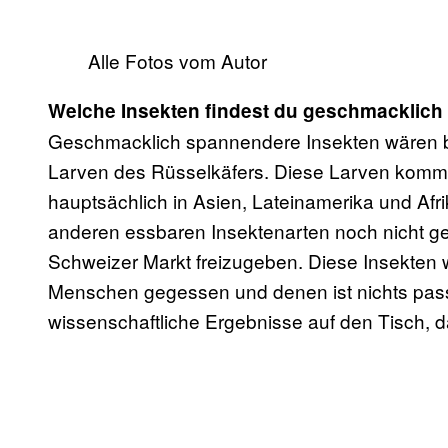
Alle Fotos vom Autor
Welche Insekten findest du geschmacklic
Geschmacklich spannendere Insekten wären be
Larven des Rüsselkäfers. Diese Larven komme
hauptsächlich in Asien, Lateinamerika und Afri
anderen essbaren Insektenarten noch nicht gen
Schweizer Markt freizugeben. Diese Insekten
Menschen gegessen und denen ist nichts pass
wissenschaftliche Ergebnisse auf den Tisch, da 