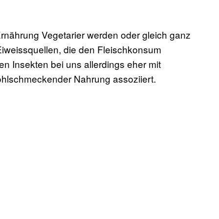
 Ernährung Vegetarier werden oder gleich ganz
 Eiweissquellen, die den Fleischkonsum
en Insekten bei uns allerdings eher mit
ohlschmeckender Nahrung assoziiert.