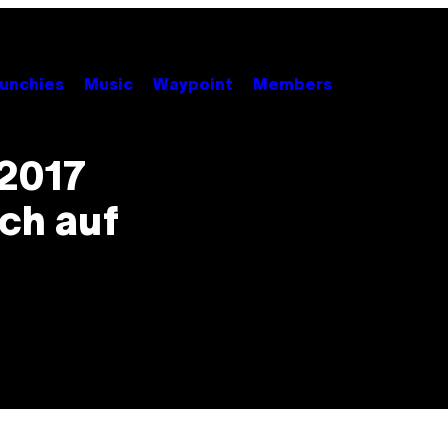
unchies
Music
Waypoint
Members
 2017
ch auf