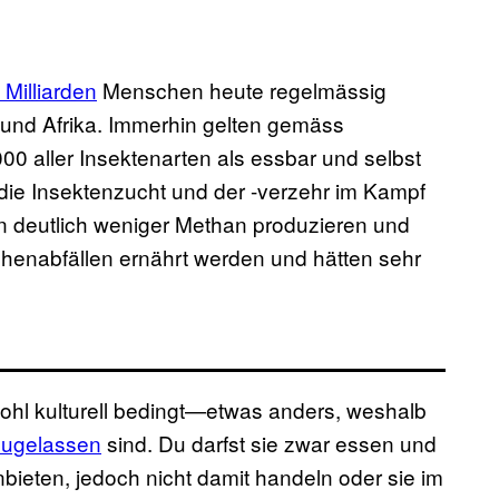
 Milliarden
Menschen heute regelmässig
 und Afrika. Immerhin gelten gemäss
00 aller Insektenarten als essbar und selbst
 die Insektenzucht und der -verzehr im Kampf
n deutlich weniger Methan produzieren und
henabfällen ernährt werden und hätten sehr
hl kulturell bedingt—etwas anders, weshalb
zugelassen
sind. Du darfst sie zwar essen und
ieten, jedoch nicht damit handeln oder sie im