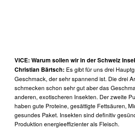
VICE: Warum sollen wir in der Schweiz Ins
Es gibt für uns drei Haupt
Christian Bärtsch:
Geschmack, der sehr spannend ist. Die drei A
schmecken schon sehr gut aber das Geschmacks
anderen, exotischeren Insekten. Der zweite Pu
haben gute Proteine, gesättigte Fettsäuren, Mi
gesundes Paket. Insekten sind definitiv gesünde
Produktion energieeffizienter als Fleisch.