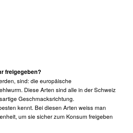
hr freigegeben?
erden, sind: die europäische
hlwurm. Diese Arten sind alle in der Schweiz
ssartige Geschmacksrichtung.
besten kennt. Bei diesen Arten weiss man
fenheit, um sie sicher zum Konsum freigeben