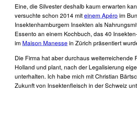
Eine, die Silvester deshalb kaum erwarten kan
versuchte schon 2014 mit
einem Apéro
im Bun
Insektenhamburgern Insekten als Nahrungsmitt
Essento an einem Kochbuch, das 40 Insekten-
im
Maison Manesse
in Zürich präsentiert wurd
Die Firma hat aber durchaus weiterreichende Pl
Holland und plant, nach der Legalisierung ei
unterhalten. Ich habe mich mit Christian Bärt
Zukunft von Insektenfleisch in der Schweiz unt