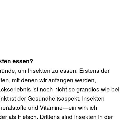
ekten essen?
gründe, um Insekten zu essen: Erstens der
rten, mit denen wir anfangen werden,
erlebnis ist noch nicht so grandios wie bei
nkt ist der Gesundheitsaspekt. Insekten
neralstoffe und Vitamine—ein wirklich
r als Fleisch. Drittens sind Insekten in der