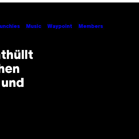
unchies
Music
Waypoint
Members
thüllt
hen
 und