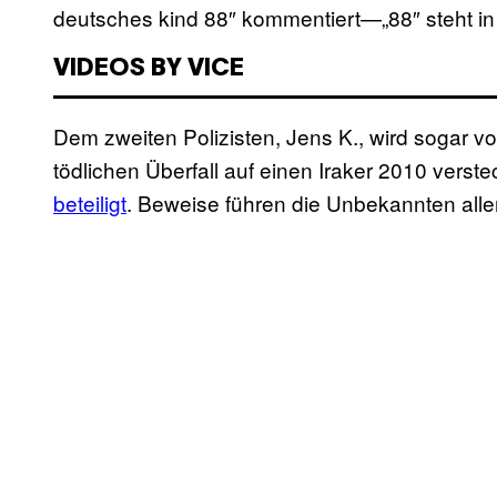
deutsches kind 88″ kommentiert—„88″ steht in re
VIDEOS BY VICE
Dem zweiten Polizisten, Jens K., wird sogar vo
tödlichen Überfall auf einen Iraker 2010 verst
beteiligt
. Beweise führen die Unbekannten alle