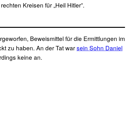
chten Kreisen für „Heil Hitler”.
rgeworfen, Beweismittel für die Ermittlungen im
eckt zu haben. An der Tat war
sein Sohn Daniel
rdings keine an.