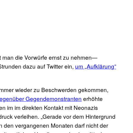
nt man die Vorwürfe ernst zu nehmen—
Strunden dazu auf Twitter ein,
um „Aufklärung”
s immer wieder zu Beschwerden gekommen,
gegenüber Gegendemonstranten
erhöhte
en im im direkten Kontakt mit Neonazis
ruck verleihen. „Gerade vor dem Hintergrund
n den vergangenen Monaten darf nicht der