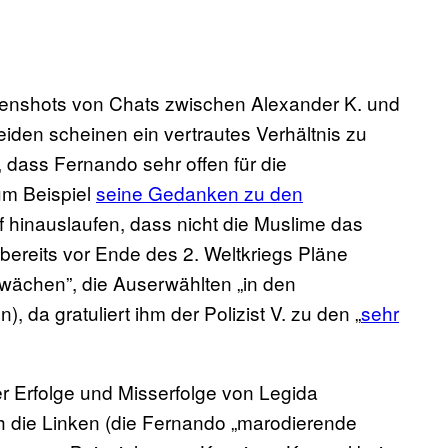
eenshots von Chats zwischen Alexander K. und
eiden scheinen ein vertrautes Verhältnis zu
 dass Fernando sehr offen für die
zum Beispiel
seine Gedanken zu den
auf hinauslaufen, dass nicht die Muslime das
 bereits vor Ende des 2. Weltkriegs Pläne
ächen”, die Auserwählten „in den
), da gratuliert ihm der Polizist V. zu den „
sehr
r Erfolge und Misserfolge von Legida
h die Linken (die Fernando „marodierende