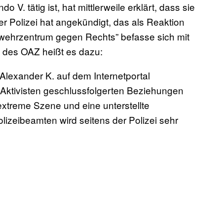
 V. tätig ist, hat mittlerweile erklärt, dass sie
ger Polizei hat angekündigt, das als Reaktion
wehrzentrum gegen Rechts” befasse sich mit
t des OAZ heißt es dazu:
Alexander K. auf dem Internetportal
 Aktivisten geschlussfolgerten Beziehungen
extreme Szene und eine unterstellte
izeibeamten wird seitens der Polizei sehr