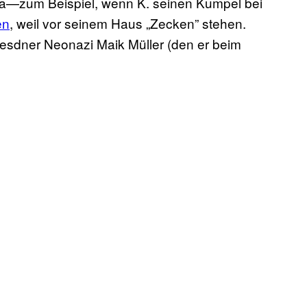
a—zum Beispiel, wenn K. seinen Kumpel bei
en
, weil vor seinem Haus „Zecken” stehen.
esdner Neonazi Maik Müller (den er beim