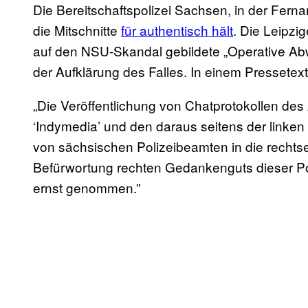
Die Bereitschaftspolizei Sachsen, in der Fernando
die Mitschnitte
für authentisch hält
. Die Leipzi
auf den NSU-Skandal gebildete „Operative Ab
der Aufklärung des Falles. In einem Pressetex
„Die Veröffentlichung von Chatprotokollen des 
‘Indymedia’ und den daraus seitens der linken
von sächsischen Polizeibeamten in die rechts
Befürwortung rechten Gedankenguts dieser Pol
ernst genommen.”