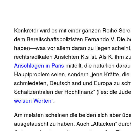
Konkreter wird es mit einer ganzen Reihe Scr
dem Bereitschaftspolizisten Fernando V. Die b
haben—was vor allem daran zu liegen scheint,
rechtsradikalen Ansichten K.s ist. Als K. ihm 
Anschlägen in Paris
mitteilt, die natürlich dar
Hauptproblem seien, sondern „jene Kräfte, die
schmiedeten, Deutschland und Europa zu schw
Schaltzentralen der Hochfinanz” (lies: die Juden
weisen Worten
“.
Am meisten scheinen die beiden sich aber übe
ausgetauscht zu haben. Auch „Attacken” durc