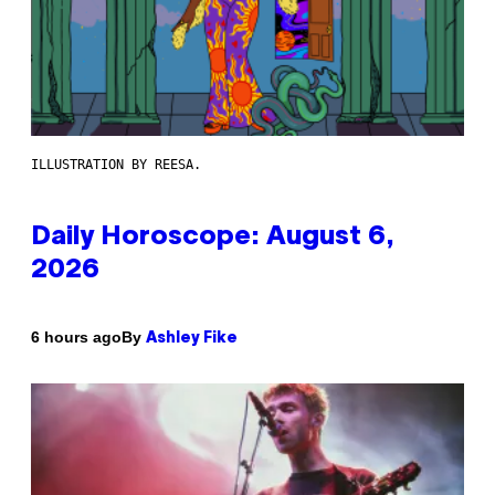
ILLUSTRATION BY REESA.
Daily Horoscope: August 6,
2026
By
6 hours ago
Ashley Fike