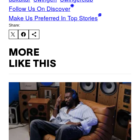
Follow Us On Discover
Make Us Preferred In Top Stories
Share:
MORE
LIKE THIS