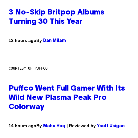
3 No-Skip Britpop Albums
Turning 30 This Year
By
12 hours ago
Dan Milam
COURTESY OF PUFFCO
Puffco Went Full Gamer With Its
Wild New Plasma Peak Pro
Colorway
By
| Reviewed by
14 hours ago
Maha Haq
Ysolt Usigan