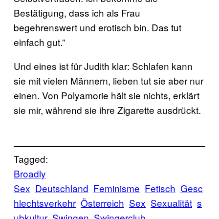
Bestätigung, dass ich als Frau
begehrenswert und erotisch bin. Das tut
einfach gut.”
Und eines ist für Judith klar: Schlafen kann
sie mit vielen Männern, lieben tut sie aber nur
einen. Von Polyamorie hält sie nichts, erklärt
sie mir, während sie ihre Zigarette ausdrückt.
Tagged:
Broadly
Sex
Deutschland
Feminisme
Fetisch
Gesc
hlechtsverkehr
Österreich
Sex
Sexualität
s
ubkultur
Swingen
Swingerclub