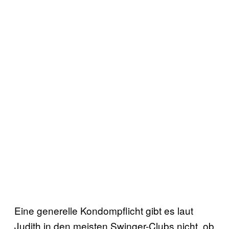
Eine generelle Kondompflicht gibt es laut
Judith in den meisten Swinger-Clubs nicht, ob