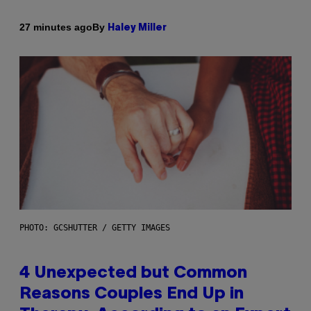
By
27 minutes ago
Haley Miller
PHOTO: GCSHUTTER / GETTY IMAGES
4 Unexpected but Common
Reasons Couples End Up in