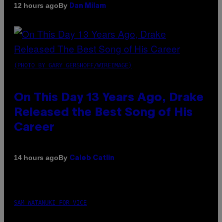
By
12 hours ago
Dan Milam
(PHOTO BY GARY GERSHOFF/WIREIMAGE)
On This Day 13 Years Ago, Drake
Released the Best Song of His
Career
By
14 hours ago
Caleb Catlin
SAM WATANUKI FOR VICE