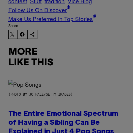
contest
Stuff
tradition
Vice Blog
Follow Us On Discover
Make Us Preferred In Top Stories
Share:
MORE
LIKE THIS
(PHOTO BY JO HALE/GETTY IMAGES)
The Entire Emotional Spectrum
of Having a Sibling Can Be
Explained in Just 4 Pop Songs