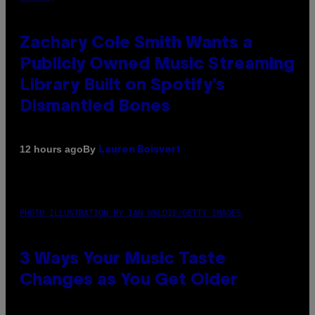
Zachary Cole Smith Wants a
Publicly Owned Music Streaming
Library Built on Spotify’s
Dismantled Bones
By
12 hours ago
Lauren Boisvert
PHOTO ILLUSTRATION BY IAN WALDIE/GETTY IMAGES
3 Ways Your Music Taste
Changes as You Get Older