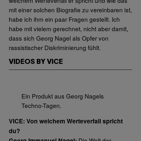
welchem Werteverfall er spricht und wie das
mit einer solchen Biografie zu vereinbaren ist,
habe ich ihm ein paar Fragen gestellt. Ich
habe mit vielem gerechnet, nicht aber damit,
dass sich Georg Nagel als Opfer von
rassistischer Diskriminierung fühlt.
VIDEOS BY VICE
Ein Produkt aus Georg Nagels
Techno-Tagen.
VICE: Von welchem Werteverfall spricht
du?
Die Welt der
Georg Immanuel Nagel: