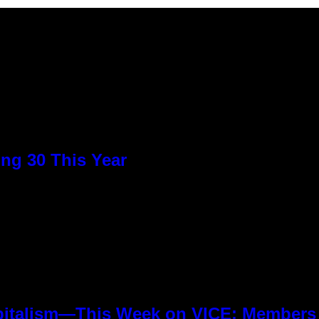
ng 30 This Year
pitalism—This Week on VICE: Members