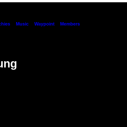
hies
Music
Waypoint
Members
ung