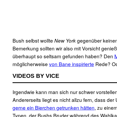
Bush selbst wollte
gegenüber keinen
New York
Bemerkung sollten wir also mit Vorsicht geni
überhaupt so seltsam gefunden haben? Den
möglicherweise
von Bane inspirierte
Rede? Ode
VIDEOS BY VICE
Irgendwie kann man sich nur schwer vorstelle
Andererseits liegt es nicht allzu fern, dass d
gerne ein Bierchen getrunken hätten
, zu eine
Typen, der Bushs Bruder während des Wahlk