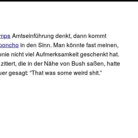
umps
Amtseinführung denkt, dann kommt
poncho
in den Sinn. Man könnte fast meinen,
nie nicht viel Aufmerksamkeit geschenkt hat.
 zitiert, die in der Nähe von Bush saßen, hatte
er gesagt: “That was some weird shit.”