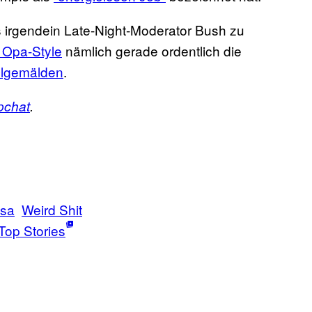
s irgendein Late-Night-Moderator Bush zu
 Opa-Style
nämlich gerade ordentlich die
Ölgemälden
.
pchat
.
sa
Weird Shit
Top Stories