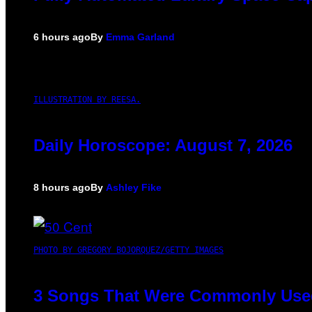
6 hours ago
By
Emma Garland
ILLUSTRATION BY REESA.
Daily Horoscope: August 7, 2026
8 hours ago
By
Ashley Fike
PHOTO BY GREGORY BOJORQUEZ/GETTY IMAGES
3 Songs That Were Commonly Used 