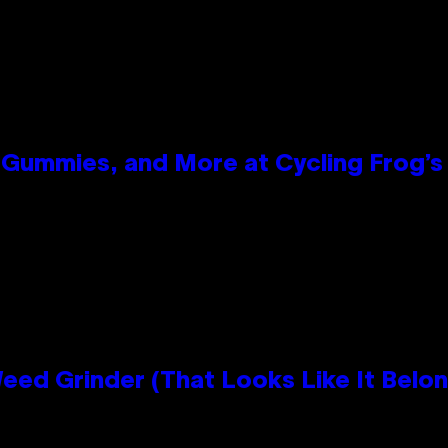
Gummies, and More at Cycling Frog’s 
Grinder (That Looks Like It Belong