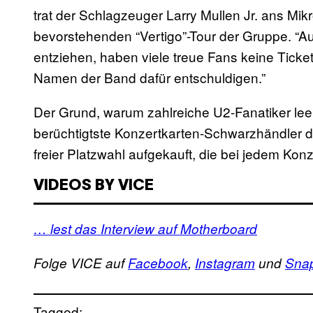
trat der Schlagzeuger Larry Mullen Jr. ans M
bevorstehenden “Vertigo”-Tour der Gruppe. “Au
entziehen, haben viele treue Fans keine Ticke
Namen der Band dafür entschuldigen.”
Der Grund, warum zahlreiche U2-Fanatiker le
berüchtigtste Konzertkarten-Schwarzhändler de
freier Platzwahl aufgekauft, die bei jedem Konz
VIDEOS BY VICE
… lest das Interview auf Motherboard
Folge VICE auf
Facebook
,
Instagram
und
Sna
Tagged: