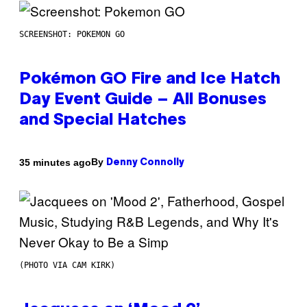
SCREENSHOT: POKEMON GO
Pokémon GO Fire and Ice Hatch
Day Event Guide – All Bonuses
and Special Hatches
By
35 minutes ago
Denny Connolly
(PHOTO VIA CAM KIRK)