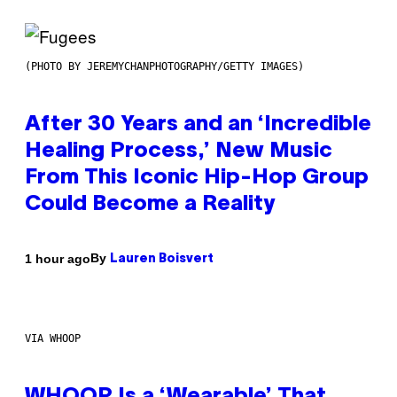
(PHOTO BY JEREMYCHANPHOTOGRAPHY/GETTY IMAGES)
After 30 Years and an ‘Incredible
Healing Process,’ New Music
From This Iconic Hip-Hop Group
Could Become a Reality
By
1 hour ago
Lauren Boisvert
VIA WHOOP