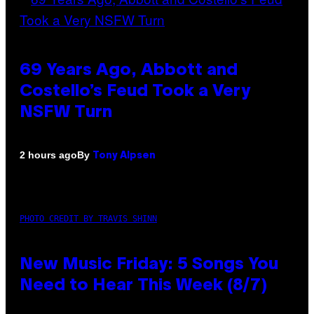
69 Years Ago, Abbott and
Costello’s Feud Took a Very
NSFW Turn
By
2 hours ago
Tony Alpsen
PHOTO CREDIT BY TRAVIS SHINN
New Music Friday: 5 Songs You
Need to Hear This Week (8/7)