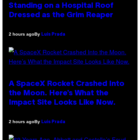
Standing on a Hospital Roof
Dressed as the Grim Reaper
By
2 hours ago
Luis Prada
A SpaceX Rocket Crashed Into
the Moon. Here’s What the
Impact Site Looks Like Now.
By
2 hours ago
Luis Prada