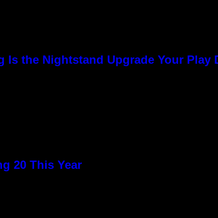
g Is the Nightstand Upgrade Your Play
g 20 This Year