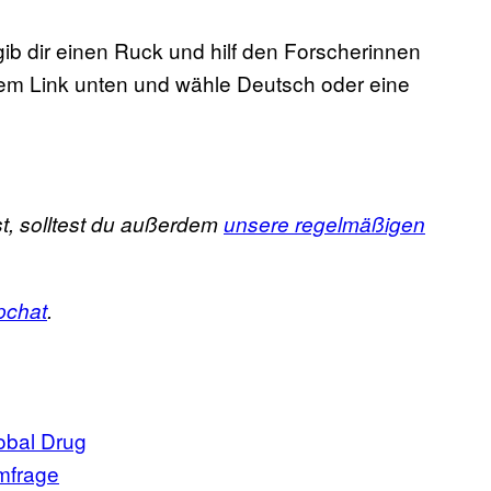
gib dir einen Ruck und hilf den Forscherinnen
dem Link unten und wähle Deutsch oder eine
t, solltest du außerdem
unsere regelmäßigen
pchat
.
obal Drug
mfrage