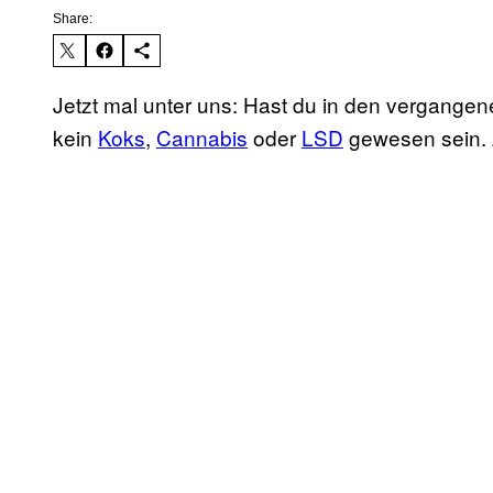
Share:
Jetzt mal unter uns: Hast du in den verga
kein
Koks
,
Cannabis
oder
LSD
gewesen sein. A