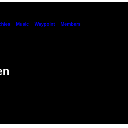
hies
Music
Waypoint
Members
en