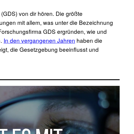
(GDS) von dir hören. Die größte
ungen mit allem, was unter die Bezeichnung
er Forschungsfirma GDS ergründen, wie und
n.
In den vergangenen Jahren
haben die
gt, die Gesetzgebung beeinflusst und