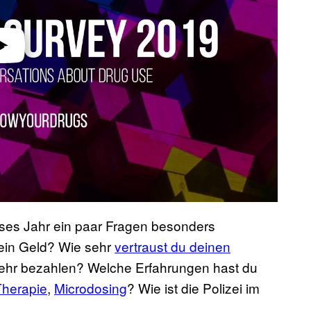
es Jahr ein paar Fragen besonders
dein Geld? Wie sehr
vertraust du deinen
ehr bezahlen? Welche Erfahrungen hast du
Therapie
,
Microdosing
? Wie ist die Polizei im