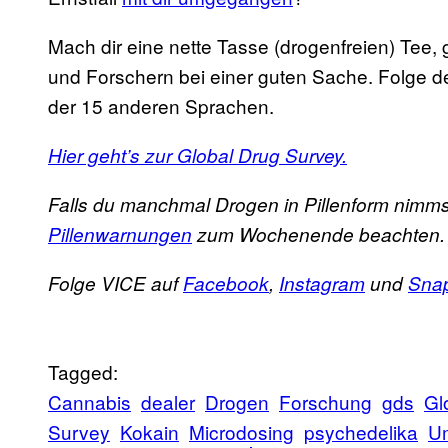
Mach dir eine nette Tasse (drogenfreien) Tee, 
und Forschern bei einer guten Sache. Folge 
der 15 anderen Sprachen.
Hier geht’s zur Global Drug Survey.
Falls du manchmal Drogen in Pillenform nimms
Pillenwarnungen
zum Wochenende beachten.
Folge VICE auf
Facebook
,
Instagram
und
Sna
Tagged:
Cannabis
dealer
Drogen
Forschung
gds
Gl
Survey
Kokain
Microdosing
psychedelika
U