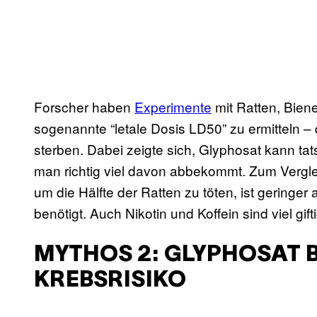
Forscher haben
Experimente
mit Ratten, Bien
sogenannte “letale Dosis LD50” zu ermitteln – 
sterben. Dabei zeigte sich, Glyphosat kann tats
man richtig viel davon abbekommt. Zum Vergle
um die Hälfte der Ratten zu töten, ist geringe
benötigt. Auch Nikotin und Koffein sind viel gifti
MYTHOS 2: GLYPHOSAT 
KREBSRISIKO