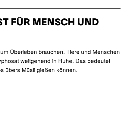
IST FÜR MENSCH UND
 zum Überleben brauchen. Tiere und Menschen
lyphosat weitgehend in Ruhe. Das bedeutet
os übers Müsli gießen können.