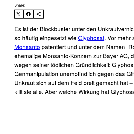
Share:
Es ist der Blockbuster unter den Unkrautvernic
so häufig eingesetzt wie
Glyphosat
. Vor mehr 
Monsanto
patentiert und unter dem Namen “Ro
ehemalige Monsanto-Konzern zur Bayer AG, die 
wegen seiner tödlichen Gründlichkeit: Glyphosa
Genmanipulation unempfindlich gegen das Gif
Unkraut sich auf dem Feld breit gemacht hat – 
killt sie alle. Aber welche Wirkung hat Glyph