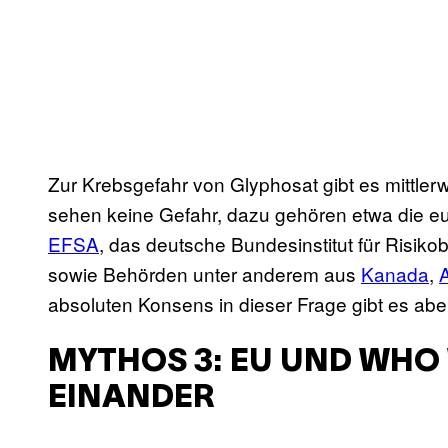
Zur Krebsgefahr von Glyphosat gibt es mittle
sehen keine Gefahr, dazu gehören etwa die eu
EFSA
, das deutsche Bundesinstitut für Risik
sowie Behörden unter anderem aus
Kanada
,
A
absoluten Konsens in dieser Frage gibt es aber
MYTHOS 3: EU UND WHO
EINANDER