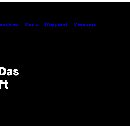
unchies
Music
Waypoint
Members
 Das
ft