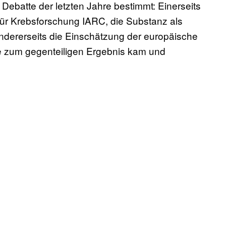
ebatte der letzten Jahre bestimmt: Einerseits
für Krebsforschung IARC, die Substanz als
andererseits die Einschätzung der europäische
ie zum gegenteiligen Ergebnis kam und