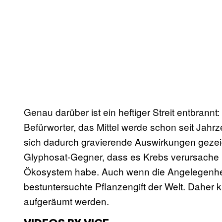
Genau darüber ist ein heftiger Streit entbrann
Befürworter, das Mittel werde schon seit Jahr
sich dadurch gravierende Auswirkungen gezeig
Glyphosat-Gegner, dass es Krebs verursache
Ökosystem habe. Auch wenn die Angelegenheit r
bestuntersuchte Pflanzengift der Welt. Daher 
aufgeräumt werden.