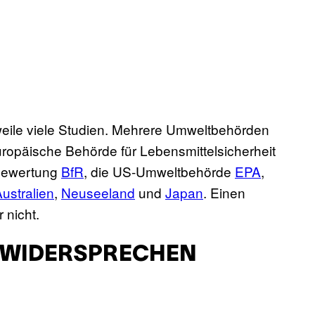
rweile viele Studien. Mehrere Umweltbehörden
ropäische Behörde für Lebensmittelsicherheit
obewertung
BfR
, die US-Umweltbehörde
EPA
,
ustralien
,
Neuseeland
und
Japan
. Einen
 nicht.
 WIDERSPRECHEN