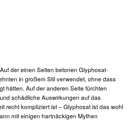
t: Auf der einen Seiten betonen Glyphosat-
zehnten in großem Stil verwendet, ohne dass
t hätten. Auf der anderen Seite fürchten
 und schädliche Auswirkungen auf das
echt kompliziert ist – Glyphosat ist das wohl
kann mit einigen hartnäckigen Mythen