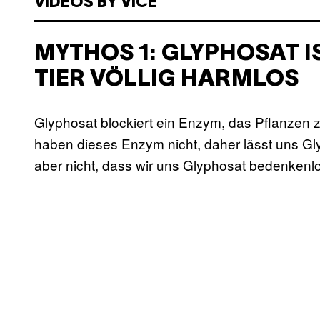
VIDEOS BY VICE
MYTHOS 1: GLYPHOSAT 
TIER VÖLLIG HARMLOS
Glyphosat blockiert ein Enzym, das Pflanzen
haben dieses Enzym nicht, daher lässt uns G
aber nicht, dass wir uns Glyphosat bedenkenl