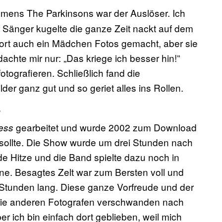
ens The Parkinsons war der Auslöser. Ich
 Sänger kugelte die ganze Zeit nackt auf dem
dort auch ein Mädchen Fotos gemacht, aber sie
dachte mir nur: „Das kriege ich besser hin!”
tografieren. Schließlich fand die
lder ganz gut und so geriet alles ins Rollen.
?
gearbeitet und wurde 2002 zum Download
ess
n sollte. Die Show wurde um drei Stunden nach
e Hitze und die Band spielte dazu noch in
ne. Besagtes Zelt war zum Bersten voll und
 Stunden lang. Diese ganze Vorfreude und der
 Die anderen Fotografen verschwanden nach
r ich bin einfach dort geblieben, weil mich