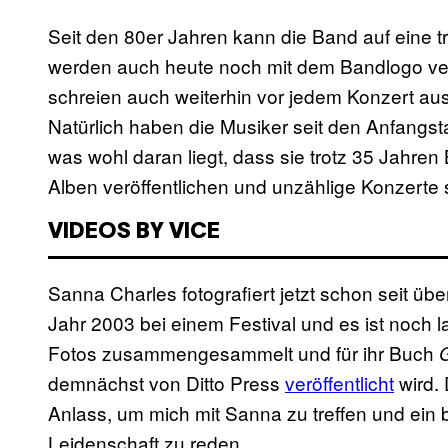
Seit den 80er Jahren kann die Band auf eine 
werden auch heute noch mit dem Bandlogo ver
schreien auch weiterhin vor jedem Konzert au
Natürlich haben die Musiker seit den Anfang
was wohl daran liegt, dass sie trotz 35 Jahr
Alben veröffentlichen und unzählige Konzerte 
VIDEOS BY VICE
Sanna Charles fotografiert jetzt schon seit üb
Jahr 2003 bei einem Festival und es ist noch la
Fotos zusammengesammelt und für ihr Buch
G
demnächst von Ditto Press
veröffentlicht
wird. 
Anlass, um mich mit Sanna zu treffen und ein
Leidenschaft zu reden.