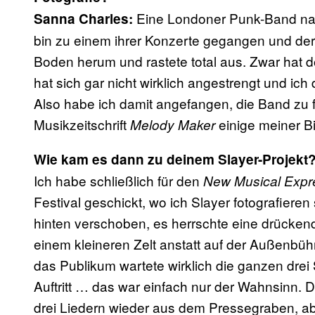
Eine Londoner Punk-Band nam
Sanna Charles:
bin zu einem ihrer Konzerte gegangen und der
Boden herum und rastete total aus. Zwar hat 
hat sich gar nicht wirklich angestrengt und ich 
Also habe ich damit angefangen, die Band zu fo
Musikzeitschrift
einige meiner Bi
Melody Maker
Wie kam es dann zu deinem Slayer-Projekt
Ich habe schließlich für den
New Musical Expr
Festival geschickt, wo ich Slayer fotografiere
hinten verschoben, es herrschte eine drückend
einem kleineren Zelt anstatt auf der Außenbüh
das Publikum wartete wirklich die ganzen drei
Auftritt … das war einfach nur der Wahnsinn.
drei Liedern wieder aus dem Pressegraben, abe