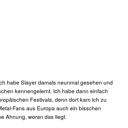
. Ich habe Slayer damals neunmal gesehen und
schen kennengelernt. Ich habe dann einfach
uropäischen Festivals, denn dort kam ich zu
Metal-Fans aus Europa auch ein bisschen
ne Ahnung, woran das liegt.