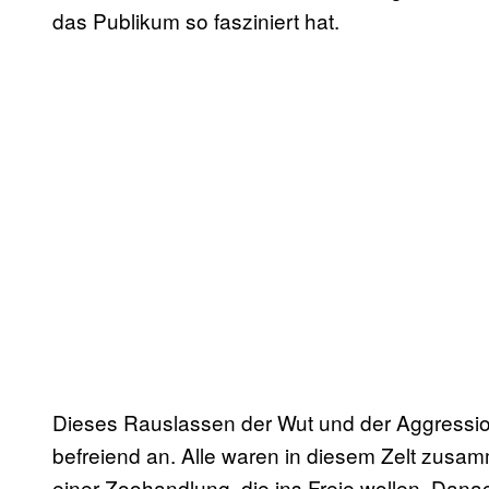
das Publikum so fasziniert hat.
Dieses Rauslassen der Wut und der Aggression
befreiend an. Alle waren in diesem Zelt zusa
einer Zoohandlung, die ins Freie wollen. Dana