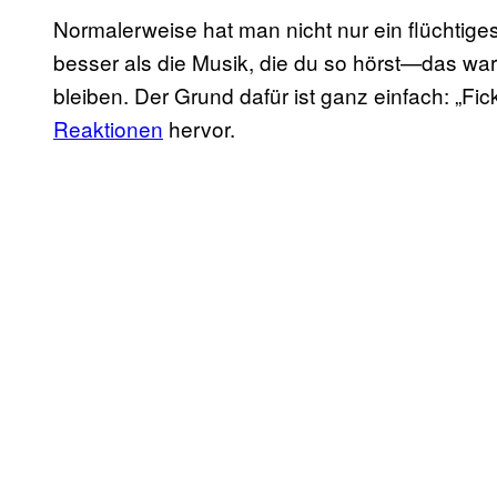
Normalerweise hat man nicht nur ein flüchtiges
besser als die Musik, die du so hörst—das wa
bleiben. Der Grund dafür ist ganz einfach: „Fi
Reaktionen
hervor.