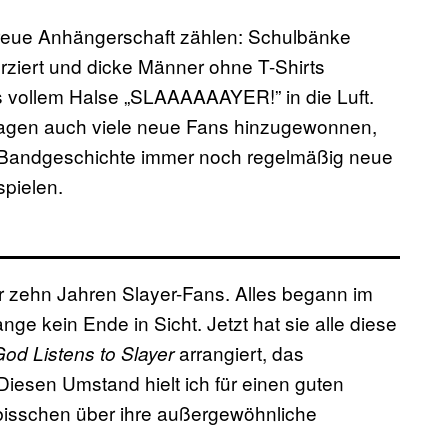
treue Anhängerschaft zählen: Schulbänke
ziert und dicke Männer ohne T-Shirts
s vollem Halse „SLAAAAAAYER!” in die Luft.
stagen auch viele neue Fans hinzugewonnen,
en Bandgeschichte immer noch regelmäßig neue
spielen.
er zehn Jahren Slayer-Fans. Alles begann im
nge kein Ende in Sicht. Jetzt hat sie alle diese
arrangiert, das
od Listens to Slayer
Diesen Umstand hielt ich für einen guten
 bisschen über ihre außergewöhnliche