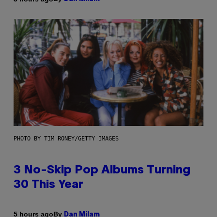
PHOTO BY TIM RONEY/GETTY IMAGES
3 No-Skip Pop Albums Turning
30 This Year
By
5 hours ago
Dan Milam