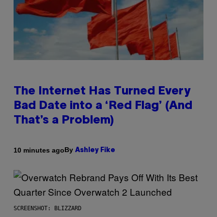
The Internet Has Turned Every
Bad Date into a ‘Red Flag’ (And
That’s a Problem)
By
10 minutes ago
Ashley Fike
SCREENSHOT: BLIZZARD