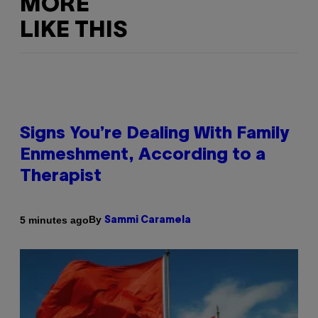
MORE
LIKE THIS
Signs You’re Dealing With Family
Enmeshment, According to a
Therapist
By
5 minutes ago
Sammi Caramela