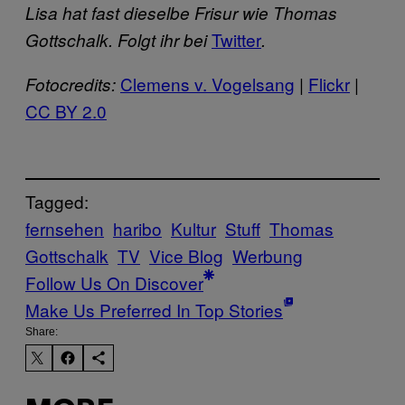
Lisa hat fast dieselbe Frisur wie Thomas
​Twitter
Gottschalk. Folgt ihr bei
.
​Clemens v. Vogelsang
|
​Flickr
|
Fotocredits:
CC BY 2.0
Tagged:
fernsehen
haribo
Kultur
Stuff
Thomas
Gottschalk
TV
Vice Blog
Werbung
Follow Us On Discover
Make Us Preferred In Top Stories
Share: