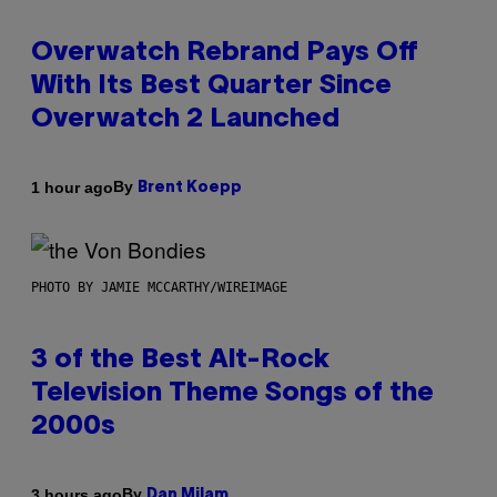
Overwatch Rebrand Pays Off
With Its Best Quarter Since
Overwatch 2 Launched
By
1 hour ago
Brent Koepp
PHOTO BY JAMIE MCCARTHY/WIREIMAGE
3 of the Best Alt-Rock
Television Theme Songs of the
2000s
By
3 hours ago
Dan Milam