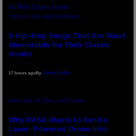
(PHOTO BY STEVE GRANITZ/WIREIMAGE)
5 Hip-Hop Songs That Are Most
Memorable for Their Classic
Hooks
By
17 hours ago
Caleb Catlin
PHOTO: NASA; DR PIXEL / GETTY IMAGES
Why NASA Wants to Send a
Laser-Powered Drone Into