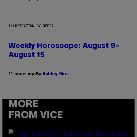
ILLUSTRATION BY REESA
Weekly Horoscope: August 9-
August 15
By
11 hours ago
Ashley Fike
MORE
FROM VICE