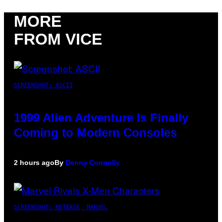
MORE
FROM VICE
SCREENSHOT: ASCII
1999 Alien Adventure Is Finally
Coming to Modern Consoles
2 hours ago
By
Denny Connolly
SCREENSHOT: NETEASE, MARVEL