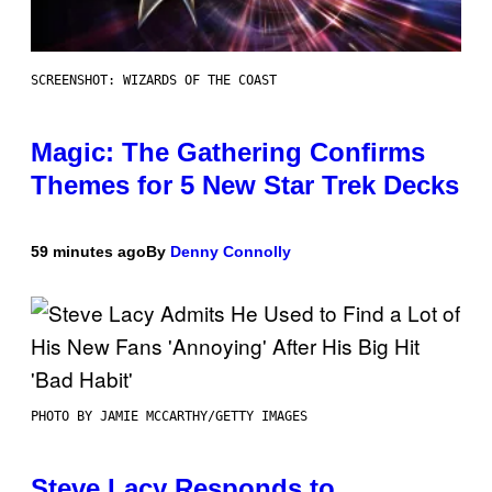
SCREENSHOT: WIZARDS OF THE COAST
Magic: The Gathering Confirms
Themes for 5 New Star Trek Decks
59 minutes ago
By
Denny Connolly
PHOTO BY JAMIE MCCARTHY/GETTY IMAGES
Steve Lacy Responds to