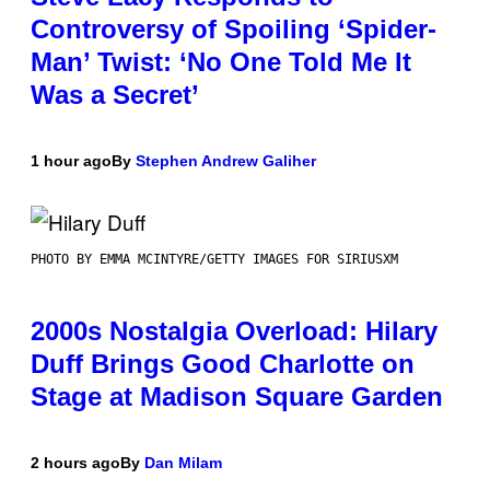
Controversy of Spoiling ‘Spider-
Man’ Twist: ‘No One Told Me It
Was a Secret’
1 hour ago
By
Stephen Andrew Galiher
PHOTO BY EMMA MCINTYRE/GETTY IMAGES FOR SIRIUSXM
2000s Nostalgia Overload: Hilary
Duff Brings Good Charlotte on
Stage at Madison Square Garden
2 hours ago
By
Dan Milam