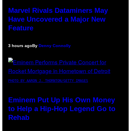
Marvel Rivals Dataminers May
Have Uncovered a Major New
Feature
3 hours ago
By
Denny Connolly
PHOTO BY AARON J. THORNTON/GETTY IMAGES
Eminem Put Up His Own Money
to Help a Hip-Hop Legend Go to
Rehab