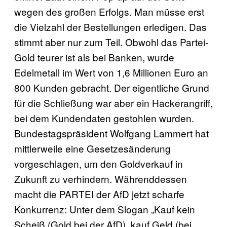
wegen des großen Erfolgs. Man müsse erst
die Vielzahl der Bestellungen erledigen. Das
stimmt aber nur zum Teil. Obwohl das Partei-
Gold teurer ist als bei Banken, wurde
Edelmetall im Wert von 1,6 Millionen Euro an
800 Kunden gebracht. Der eigentliche Grund
für die Schließung war aber ein Hackerangriff,
bei dem Kundendaten gestohlen wurden.
Bundestagspräsident Wolfgang Lammert hat
mittlerweile eine Gesetzesänderung
vorgeschlagen, um den Goldverkauf in
Zukunft zu verhindern. Währenddessen
macht die PARTEI der AfD jetzt scharfe
Konkurrenz: Unter dem Slogan „Kauf kein
Scheiß (Gold bei der AfD), kauf Geld (bei