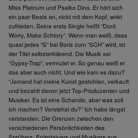
Miss Platnum und Psaiko Dino. Er hört sich
ein paar Beats an, nickt mit dem Kopf, wirkt
zufrieden. Seine erste Single heißt “Dont
Worry, Make Schtory”. Wenn man weiß, dass
quasi jedes “S” bei Boris zum “SCH” wird, ist
der Titel selbsterklärend. Die Musik sei
“Gypsy-Trap”, vermutet er. So genau weiß er
das aber auch nicht. Und wie kam es dazu?
“Jemand hat meine Kunst gestohlen, verkauft
und bezahlt davon jetzt Top-Produzenten und
Musiker. Es ist eine Schande, aber was soll
ich machen? Verstehst du?” Ich habe längst
verstanden. Die Grenzen zwischen den
verschiedenen Persönlichkeiten des
Sprühers, Entertainers und Musikers aus