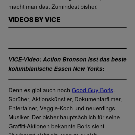
macht man das. Zumindest bisher.
VIDEOS BY VICE
VICE-Video:
Action Bronson isst das beste
kolumbianische Essen New Yorks:
Denn es gibt auch noch
Good Guy Boris
.
Sprüher, Aktionskünstler, Dokumentarfilmer,
Entertainer, Veggie-Koch und neuerdings
Musiker. Der bisher hauptsächlich für seine
Graffiti-Aktionen bekannte Boris sieht
überhaupt nicht ein, warum er sich