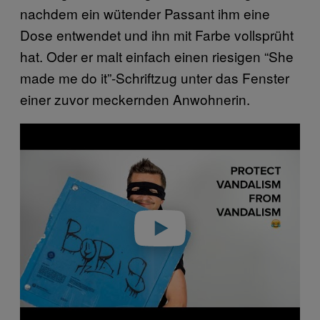
nachdem ein wütender Passant ihm eine
Dose entwendet und ihn mit Farbe vollsprüht
hat. Oder er malt einfach einen riesigen “She
made me do it”-Schriftzug unter das Fenster
einer zuvor meckernden Anwohnerin.
P
l
a
y
v
i
d
e
o