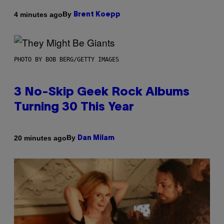
By
4 minutes ago
Brent Koepp
PHOTO BY BOB BERG/GETTY IMAGES
3 No-Skip Geek Rock Albums
Turning 30 This Year
By
20 minutes ago
Dan Milam