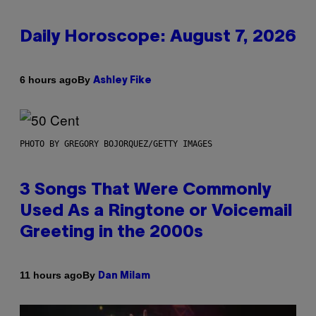
Daily Horoscope: August 7, 2026
By
6 hours ago
Ashley Fike
PHOTO BY GREGORY BOJORQUEZ/GETTY IMAGES
3 Songs That Were Commonly
Used As a Ringtone or Voicemail
Greeting in the 2000s
By
11 hours ago
Dan Milam