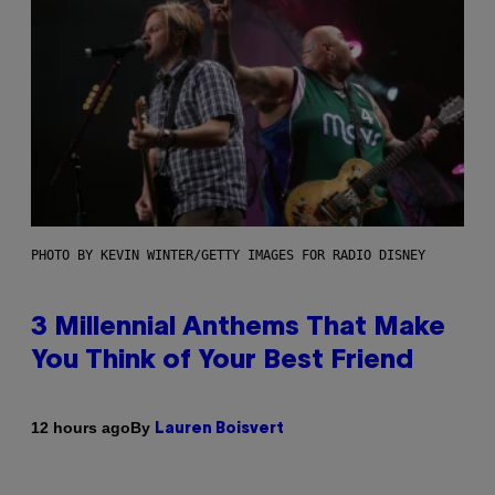
PHOTO BY KEVIN WINTER/GETTY IMAGES FOR RADIO DISNEY
3 Millennial Anthems That Make
You Think of Your Best Friend
By
12 hours ago
Lauren Boisvert