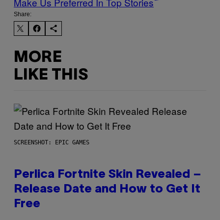
Make Us Preferred In Top Stories
Share:
MORE
LIKE THIS
SCREENSHOT: EPIC GAMES
Perlica Fortnite Skin Revealed –
Release Date and How to Get It
Free