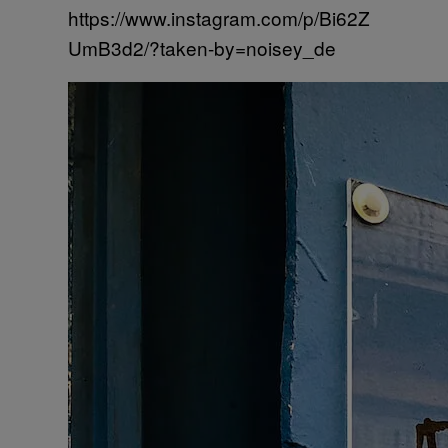
https://www.instagram.com/p/Bi62Z
UmB3d2/?taken-by=noisey_de