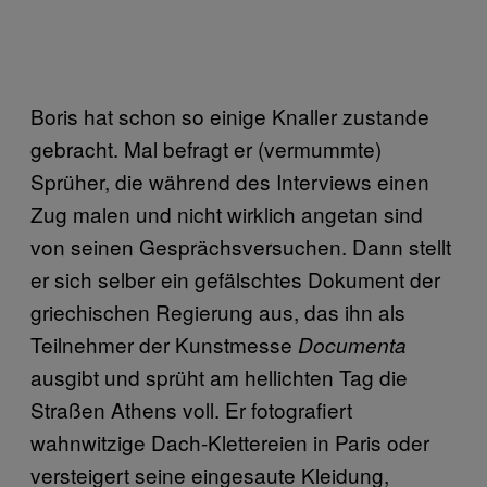
Boris hat schon so einige Knaller zustande
gebracht. Mal befragt er (vermummte)
Sprüher, die während des Interviews einen
Zug malen und nicht wirklich angetan sind
von seinen Gesprächsversuchen. Dann stellt
er sich selber ein gefälschtes Dokument der
griechischen Regierung aus, das ihn als
Teilnehmer der Kunstmesse
Documenta
ausgibt und sprüht am hellichten Tag die
Straßen Athens voll. Er fotografiert
wahnwitzige Dach-Klettereien in Paris oder
versteigert seine eingesaute Kleidung,