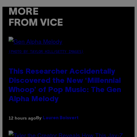
MORE
FROM VICE
(PHOTO BY TAYLOR HILL/GETTY IMAGES)
This Researcher Accidentally
Discovered the New ‘Millennial
Whoop’ of Pop Music: The Gen
Alpha Melody
By
12 hours ago
Lauren Boisvert