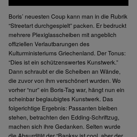
Boris’ neuesten Coup kann man in die Rubrik
“Streetart durchgespielt” packen. Er bedruckt
mehrere Plexiglasscheiben mit angeblich
offiziellen Verlautbarungen des
Kulturministeriums Griechenland. Der Tonus:
“Dies ist ein schützenswertes Kunstwerk.”
Dann schraubt er die Scheiben an Wände,
die zuvor von ihm verschönert wurden. Wo
vorher “nur” ein Boris-Tag war, hängt nun ein
scheinbar beglaubigtes Kunstwerk. Das
folgerichtige Ergebnis: Passanten bleiben
stehen, betrachten den Edding-Schriftzug,
machen sich ihre Gedanken. Selten wurde
die Absurdität der “Banksy ist cool, aber der