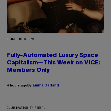
IMAGE: NICK DOVE
Fully-Automated Luxury Space
Capitalism—This Week on VICE:
Members Only
By
4 hours ago
Emma Garland
ILLUSTRATION BY REESA.