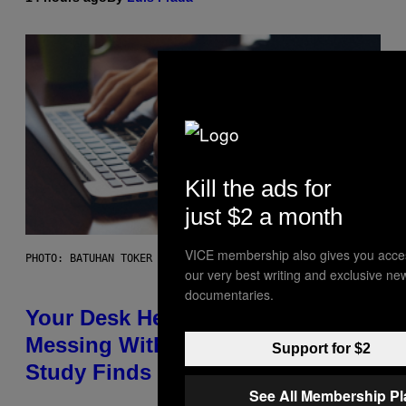
Kill the ads for
just $2 a month
VICE membership also gives you acce
PHOTO: BATUHAN TOKER / GETTY IMAGES
our very best writing and exclusive ne
documentaries.
Your Desk Height Could Be
Messing With Your Brain, New
Support for $2
Study Finds
See All Membership P