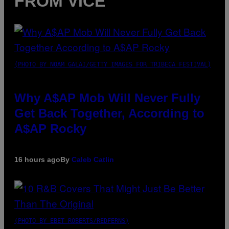
FROM VICE
(PHOTO BY NOAM GALAI/GETTY IMAGES FOR TRIBECA FESTIVAL)
Why A$AP Mob Will Never Fully
Get Back Together, According to
A$AP Rocky
16 hours ago
By
Caleb Catlin
(PHOTO BY EBET ROBERTS/REDFERNS)