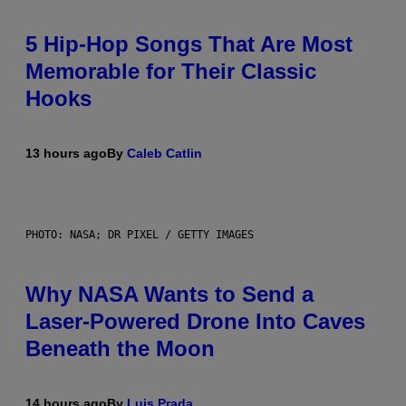
5 Hip-Hop Songs That Are Most
Memorable for Their Classic
Hooks
13 hours ago
By
Caleb Catlin
PHOTO: NASA; DR PIXEL / GETTY IMAGES
Why NASA Wants to Send a
Laser-Powered Drone Into Caves
Beneath the Moon
14 hours ago
By
Luis Prada