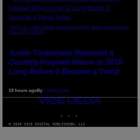
(PHOTO BY CHRISTOPHER POLK/NBCU PHOTO BANK/NBCUNIVERSAL
VIA GETTY IMAGES)
Justin Timberlake Released a
Country-Inspired Album in 2018
Long Before It Became a Trend
19 hours ago
By
Caleb Catlin
VICE
MEDIA
INSTAGRAM
TIKTOK
YOUTUBE
© 2026 VICE DIGITAL PUBLISHING, LLC