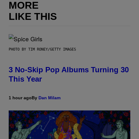
MORE
LIKE THIS
PHOTO BY TIM RONEY/GETTY IMAGES
3 No-Skip Pop Albums Turning 30
This Year
1 hour ago
By
Dan Milam