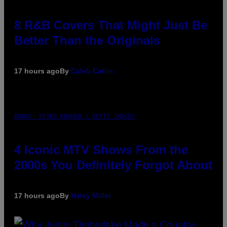
8 R&B Covers That Might Just Be
Better Than the Originals
17 hours ago
By
Caleb Catlin
PHOTO: PETER KRAMER / GETTY IMAGES
4 Iconic MTV Shows From the
2000s You Definitely Forgot About
17 hours ago
By
Haley Miller