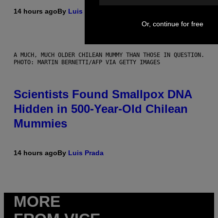
14 hours ago
By
Luis Prada
Or, continue for free
A MUCH, MUCH OLDER CHILEAN MUMMY THAN THOSE IN QUESTION.
PHOTO: MARTIN BERNETTI/AFP VIA GETTY IMAGES
Scientists Found Smallpox DNA
Hidden in 500-Year-Old Chilean
Mummies
14 hours ago
By
Luis Prada
MORE