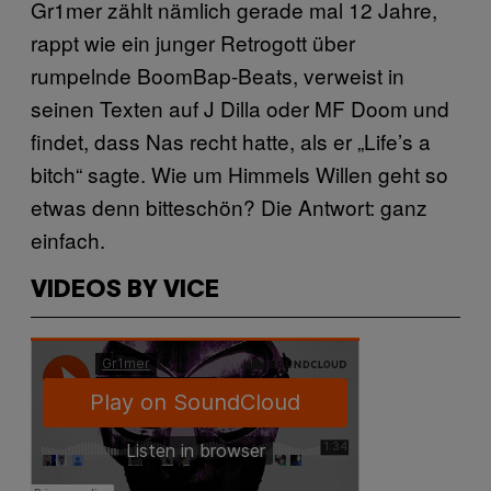
Gr1mer zählt nämlich gerade mal 12 Jahre,
rappt wie ein junger Retrogott über
rumpelnde BoomBap-Beats, verweist in
seinen Texten auf J Dilla oder MF Doom und
findet, dass Nas recht hatte, als er „Life’s a
bitch“ sagte. Wie um Himmels Willen geht so
etwas denn bitteschön? Die Antwort: ganz
einfach.
VIDEOS BY VICE