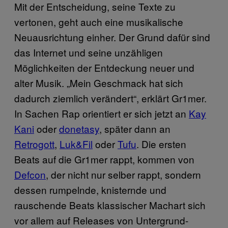
Mit der Entscheidung, seine Texte zu
vertonen, geht auch eine musikalische
Neuausrichtung einher. Der Grund dafür sind
das Internet und seine unzähligen
Möglichkeiten der Entdeckung neuer und
alter Musik. „Mein Geschmack hat sich
dadurch ziemlich verändert“, erklärt Gr1mer.
In Sachen Rap orientiert er sich jetzt an
Kay
Kani
oder
donetasy
, später dann an
Retrogott
,
Luk&Fil
oder
Tufu
. Die ersten
Beats auf die Gr1mer rappt, kommen von
Defcon
, der nicht nur selber rappt, sondern
dessen rumpelnde, knisternde und
rauschende Beats klassischer Machart sich
vor allem auf Releases von Untergrund-