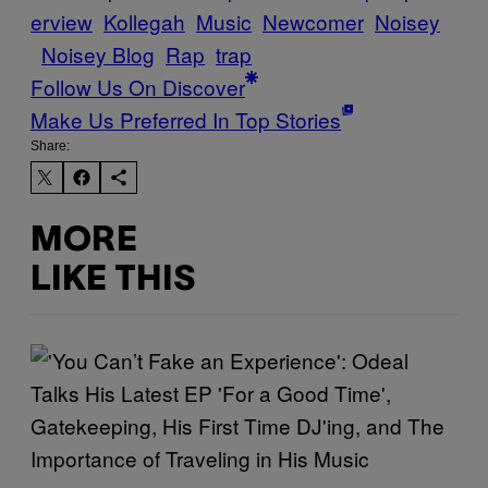
erview
Kollegah
Music
Newcomer
Noisey
Noisey Blog
Rap
trap
Follow Us On Discover
Make Us Preferred In Top Stories
Share:
MORE
LIKE THIS