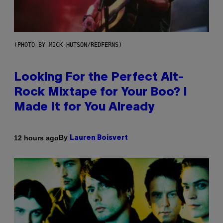
(PHOTO BY MICK HUTSON/REDFERNS)
Looking For the Perfect Alt-
Rock Mixtape for Your Boo? I
Made It for You Already
By
12 hours ago
Lauren Boisvert