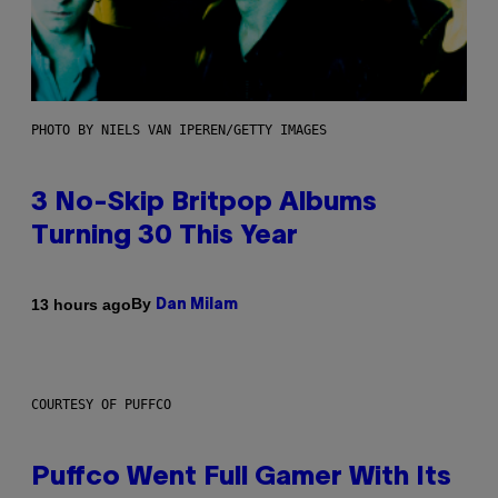
PHOTO BY NIELS VAN IPEREN/GETTY IMAGES
3 No-Skip Britpop Albums
Turning 30 This Year
By
13 hours ago
Dan Milam
COURTESY OF PUFFCO
Puffco Went Full Gamer With Its