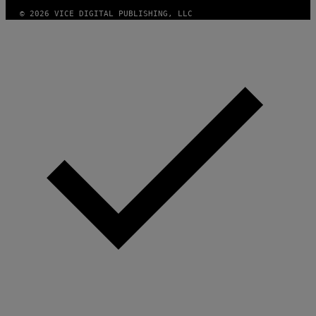
© 2026 VICE DIGITAL PUBLISHING, LLC