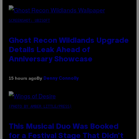
SCREENSHOT: UBISOFT
Ghost Recon Wildlands Upgrade
Details Leak Ahead of
Anniversary Showcase
By
15 hours ago
Denny Connolly
(PHOTO BY AMBER LITTLE/PRESS)
This Musical Duo Was Booked
for a Festival Stage That Didn’t