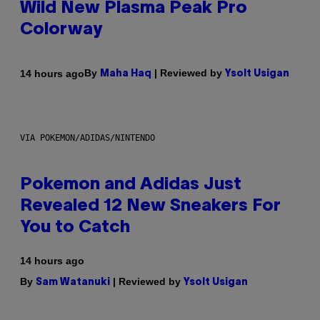
Wild New Plasma Peak Pro
Colorway
By
| Reviewed by
14 hours ago
Maha Haq
Ysolt Usigan
VIA POKEMON/ADIDAS/NINTENDO
Pokemon and Adidas Just
Revealed 12 New Sneakers For
You to Catch
14 hours ago
By
| Reviewed by
Sam Watanuki
Ysolt Usigan