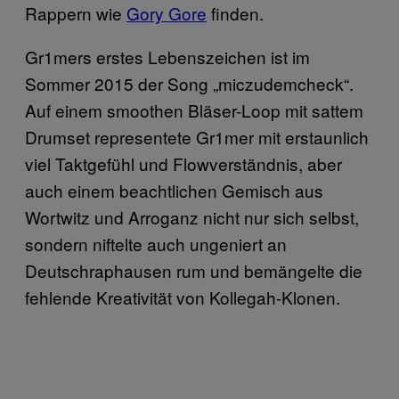
Rappern wie
Gory Gore
finden.
Gr1mers erstes Lebenszeichen ist im
Sommer 2015 der Song „miczudemcheck“.
Auf einem smoothen Bläser-Loop mit sattem
Drumset representete Gr1mer mit erstaunlich
viel Taktgefühl und Flowverständnis, aber
auch einem beachtlichen Gemisch aus
Wortwitz und Arroganz nicht nur sich selbst,
sondern niftelte auch ungeniert an
Deutschraphausen rum und bemängelte die
fehlende Kreativität von Kollegah-Klonen.