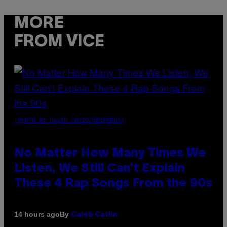
MORE
FROM VICE
(PHOTO BY DAVID CORIO/REDFERNS)
No Matter How Many Times We
Listen, We Still Can’t Explain
These 4 Rap Songs From the 90s
By
14 hours ago
Caleb Catlin