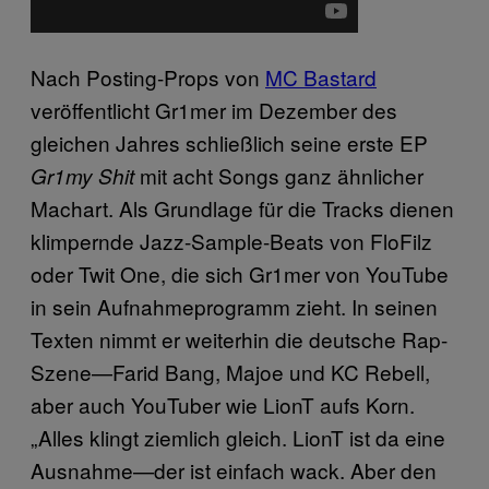
Nach Posting-Props von
MC Bastard
veröffentlicht Gr1mer im Dezember des
gleichen Jahres schließlich seine erste EP
mit acht Songs ganz ähnlicher
Gr1my Shit
Machart. Als Grundlage für die Tracks dienen
klimpernde Jazz-Sample-Beats von FloFilz
oder Twit One, die sich Gr1mer von YouTube
in sein Aufnahmeprogramm zieht. In seinen
Texten nimmt er weiterhin die deutsche Rap-
Szene—Farid Bang, Majoe und KC Rebell,
aber auch YouTuber wie LionT aufs Korn.
„Alles klingt ziemlich gleich. LionT ist da eine
Ausnahme—der ist einfach wack. Aber den