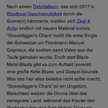
Nach einem
Debütalbum
, das sich 2017 in
Blastbeat-Geschwindigkeit
durch die
Szene(n) hämmerte, melden sich
Zeal &
Ardor
endlich mit neuem Material zurück.
“Gravedigger’s Chant” heißt die erste Single
der Schweizer um Frontmann Manuel
Gagneux, die soeben samt Video aus der
Taufe gehoben wurde. Doch statt Black-
Metal-Blasts gibt es zum Auftakt (vorerst)
eine große Kelle Blues- und Gospel-Sounds.
Was das hier alles beileibe nicht softer macht.
“Gravedigger’s Chant” ist ein Ungetüm.
Bleischwer walzen die Drums über das
verregnete Land, während das Klavier den
Grabschaufeln den Takt diktiert. Dazu ein