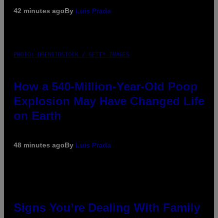
42 minutes ago
By
Luis Prada
PHOTO: DBENITOSTOCK / GETTY IMAGES
How a 540-Million-Year-Old Poop
Explosion May Have Changed Life
on Earth
48 minutes ago
By
Luis Prada
Signs You’re Dealing With Family