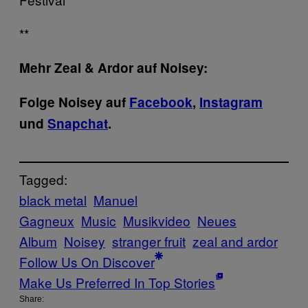
**
Mehr Zeal & Ardor auf Noisey:
Folge Noisey auf
Facebook
,
Instagram
und
Snapchat
.
Tagged:
black metal
Manuel
Gagneux
Music
Musikvideo
Neues
Album
Noisey
stranger fruit
zeal and ardor
Follow Us On Discover
Make Us Preferred In Top Stories
Share: