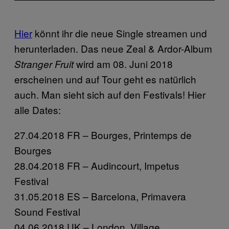
Hier
könnt ihr die neue Single streamen und
herunterladen. Das neue Zeal & Ardor-Album
wird am 08. Juni 2018
Stranger Fruit
erscheinen und auf Tour geht es natürlich
auch. Man sieht sich auf den Festivals! Hier
alle Dates:
27.04.2018 FR – Bourges, Printemps de
Bourges
28.04.2018 FR – Audincourt, Impetus
Festival
31.05.2018 ES – Barcelona, Primavera
Sound Festival
04.06.2018 UK – London, Village