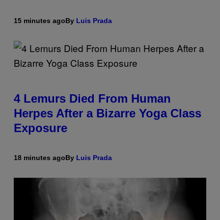
15 minutes ago
By
Luis Prada
4 Lemurs Died From Human
Herpes After a Bizarre Yoga Class
Exposure
18 minutes ago
By
Luis Prada