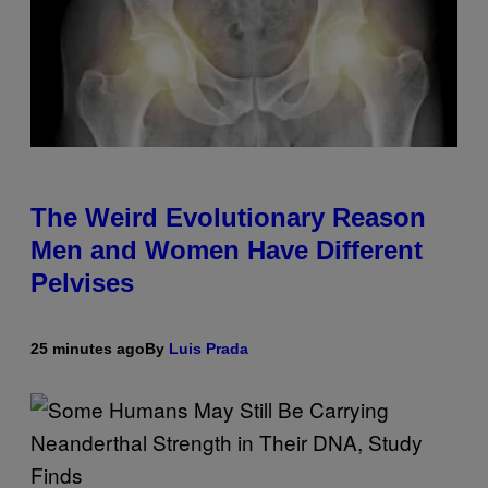
The Weird Evolutionary Reason
Men and Women Have Different
Pelvises
25 minutes ago
By
Luis Prada