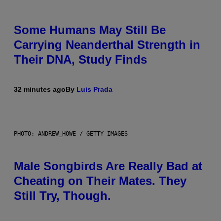
Some Humans May Still Be
Carrying Neanderthal Strength in
Their DNA, Study Finds
32 minutes ago
By
Luis Prada
PHOTO: ANDREW_HOWE / GETTY IMAGES
Male Songbirds Are Really Bad at
Cheating on Their Mates. They
Still Try, Though.