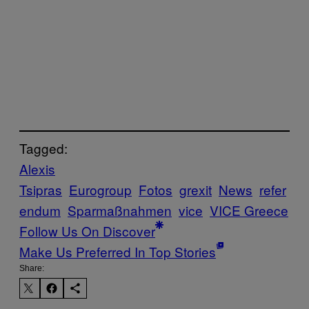
Tagged:
Alexis
Tsipras
Eurogroup
Fotos
grexit
News
refer
endum
Sparmaßnahmen
vice
VICE Greece
Follow Us On Discover
Make Us Preferred In Top Stories
Share: