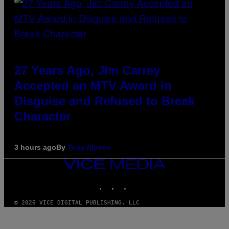
27 Years Ago, Jim Carrey
Accepted an MTV Award in
Disguise and Refused to Break
Character
3 hours ago
By
Tony Alpsen
VICE
MEDIA
INSTAGRAM
TIKTOK
YOUTUBE
© 2026 VICE DIGITAL PUBLISHING, LLC