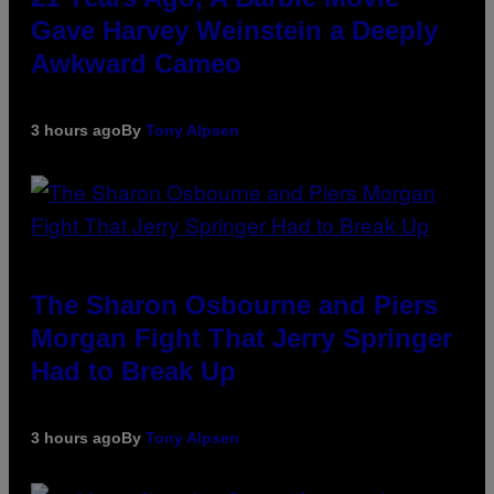
Gave Harvey Weinstein a Deeply
Awkward Cameo
3 hours ago
By
Tony Alpsen
The Sharon Osbourne and Piers
Morgan Fight That Jerry Springer
Had to Break Up
3 hours ago
By
Tony Alpsen