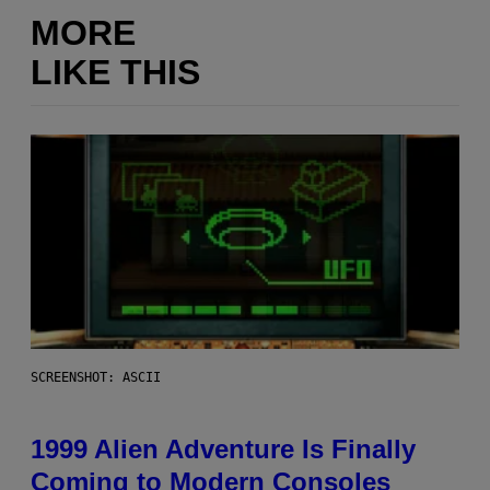
MORE
LIKE THIS
SCREENSHOT: ASCII
1999 Alien Adventure Is Finally
Coming to Modern Consoles