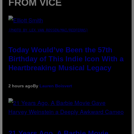
FROM VICE
(PHOTO BY LEX VAN ROSSEN/MAI/REDFERNS)
Today Would’ve Been the 57th
Birthday of This Indie Icon With a
Heartbreaking Musical Legacy
2 hours ago
By
Lauren Boisvert
21 Years Ago, A Barbie Movie