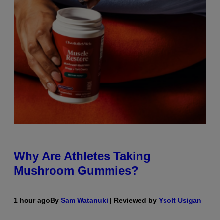
Why Are Athletes Taking
Mushroom Gummies?
1 hour ago
By
Sam Watanuki
| Reviewed by
Ysolt Usigan