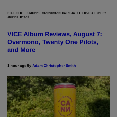
PICTURED: LONDON'S MAN/WOMAN/CHAINSAW (ILLUSTRATION BY
JOHNNY RYAN)
VICE Album Reviews, August 7:
Overmono, Twenty One Pilots,
and More
1 hour ago
By
Adam Christopher Smith