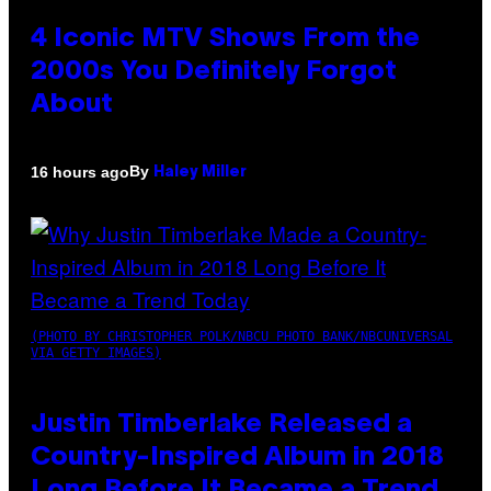
4 Iconic MTV Shows From the
2000s You Definitely Forgot
About
By
16 hours ago
Haley Miller
(PHOTO BY CHRISTOPHER POLK/NBCU PHOTO BANK/NBCUNIVERSAL
VIA GETTY IMAGES)
Justin Timberlake Released a
Country-Inspired Album in 2018