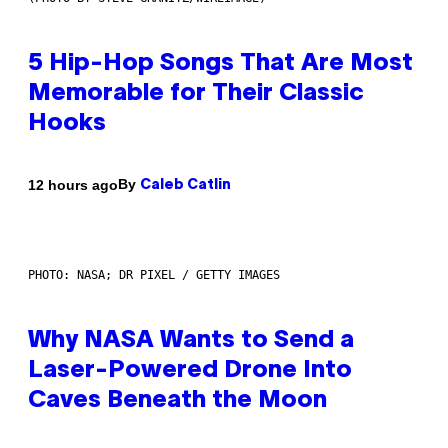
5 Hip-Hop Songs That Are Most
Memorable for Their Classic
Hooks
By
12 hours ago
Caleb Catlin
PHOTO: NASA; DR PIXEL / GETTY IMAGES
Why NASA Wants to Send a
Laser-Powered Drone Into
Caves Beneath the Moon