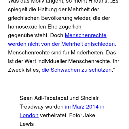
Was das Motiv angeht, so meint Hirdaris: „Es
spiegelt die Haltung der Mehrheit der
griechischen Bevölkerung wieder, die der
homosexuellen Ehe zögerlich
gegenübersteht. Doch
Menschenrechte
werden nicht von der Mehrheit entschieden
.
Menschenrechte sind für Minderheiten. Das
ist der Wert individueller Menschenrechte. Ihr
Zweck ist es,
die Schwachen zu schützen
.”
Sean Adl-Tabatabai und Sinclair
Treadway wurden
im März 2014 in
London
verheiratet. Foto: Jake
Lewis