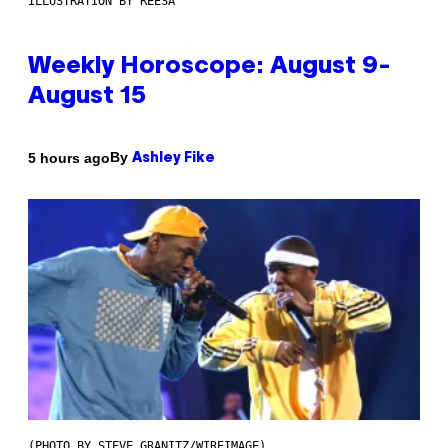
ILLUSTRATION BY REESA
Weekly Horoscope: August 9-
August 15
By
5 hours ago
Ashley Fike
(PHOTO BY STEVE GRANITZ/WIREIMAGE)