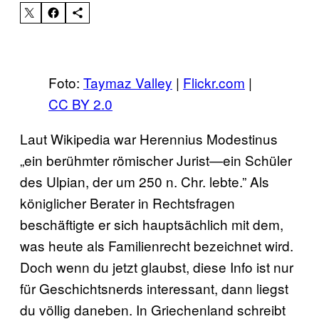
Foto:
Taymaz Valley
|
Flickr.com
|
CC BY 2.0
Laut Wikipedia war Herennius Modestinus
„ein berühmter römischer Jurist—ein Schüler
des Ulpian, der um 250 n. Chr. lebte.” Als
königlicher Berater in Rechtsfragen
beschäftigte er sich hauptsächlich mit dem,
was heute als Familienrecht bezeichnet wird.
Doch wenn du jetzt glaubst, diese Info ist nur
für Geschichtsnerds interessant, dann liegst
du völlig daneben. In Griechenland schreibt