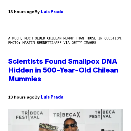
By
13 hours ago
Luis Prada
A MUCH, MUCH OLDER CHILEAN MUMMY THAN THOSE IN QUESTION.
PHOTO: MARTIN BERNETTI/AFP VIA GETTY IMAGES
Scientists Found Smallpox DNA
Hidden in 500-Year-Old Chilean
Mummies
By
13 hours ago
Luis Prada