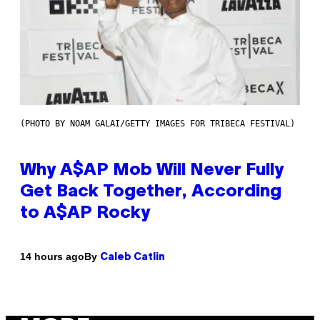
(PHOTO BY NOAM GALAI/GETTY IMAGES FOR TRIBECA FESTIVAL)
Why A$AP Mob Will Never Fully
Get Back Together, According
to A$AP Rocky
By
14 hours ago
Caleb Catlin