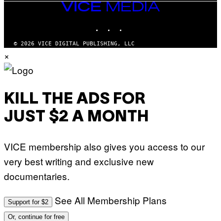
VICE
MEDIA
INSTAGRAM
TIKTOK
YOUTUBE
© 2026 VICE DIGITAL PUBLISHING, LLC
×
KILL THE ADS FOR
JUST $2 A MONTH
VICE membership also gives you access to our
very best writing and exclusive new
documentaries.
See All Membership Plans
Support for $2
Or, continue for free