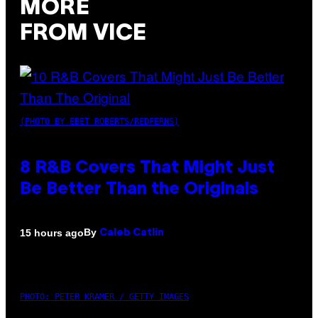
MORE
FROM VICE
(PHOTO BY EBET ROBERTS/REDFERNS)
8 R&B Covers That Might Just
Be Better Than the Originals
By
15 hours ago
Caleb Catlin
PHOTO: PETER KRAMER / GETTY IMAGES