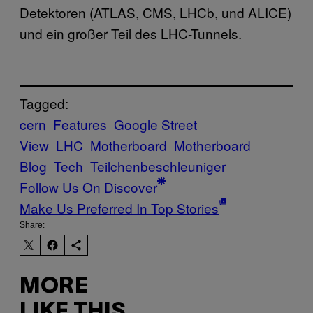
Detektoren (ATLAS, CMS, LHCb, und ALICE)
und ein großer Teil des LHC-Tunnels.
Tagged:
cern
Features
Google Street
View
LHC
Motherboard
Motherboard
Blog
Tech
Teilchenbeschleuniger
Follow Us On Discover
Make Us Preferred In Top Stories
Share:
MORE
LIKE THIS