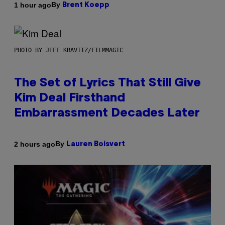
By
1 hour ago
Brent Koepp
PHOTO BY JEFF KRAVITZ/FILMMAGIC
The Set of Lyrics That Still Give
Kim Deal Firsthand
Embarrassment Decades Later
By
2 hours ago
Lauren Boisvert