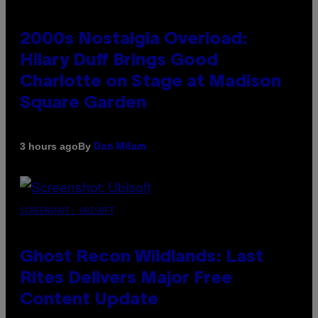
2000s Nostalgia Overload:
Hilary Duff Brings Good
Charlotte on Stage at Madison
Square Garden
By
3 hours ago
Dan Milam
SCREENSHOT: UBISOFT
Ghost Recon Wildlands: Last
Rites Delivers Major Free
Content Update