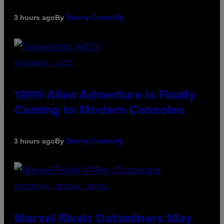
By
3 hours ago
Denny Connolly
SCREENSHOT: ASCII
1999 Alien Adventure Is Finally
Coming to Modern Consoles
By
3 hours ago
Denny Connolly
SCREENSHOT: NETEASE, MARVEL
Marvel Rivals Dataminers May