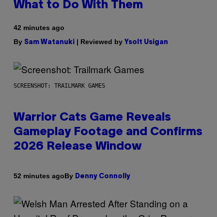
What to Do With Them
42 minutes ago
By
| Reviewed by
Sam Watanuki
Ysolt Usigan
SCREENSHOT: TRAILMARK GAMES
Warrior Cats Game Reveals
Gameplay Footage and Confirms
2026 Release Window
By
52 minutes ago
Denny Connolly