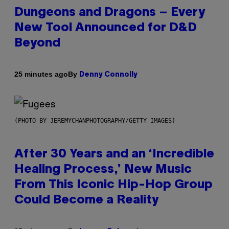
Dungeons and Dragons – Every
New Tool Announced for D&D
Beyond
By
25 minutes ago
Denny Connolly
(PHOTO BY JEREMYCHANPHOTOGRAPHY/GETTY IMAGES)
After 30 Years and an ‘Incredible
Healing Process,’ New Music
From This Iconic Hip-Hop Group
Could Become a Reality