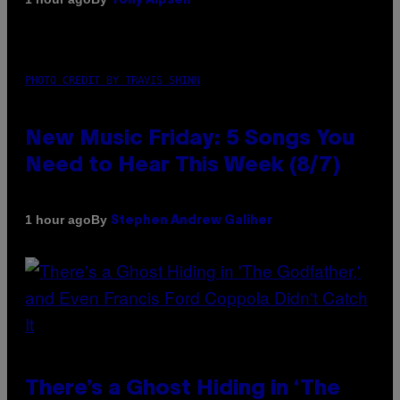
Tony Alpsen
PHOTO CREDIT BY TRAVIS SHINN
New Music Friday: 5 Songs You
Need to Hear This Week (8/7)
By
1 hour ago
Stephen Andrew Galiher
There’s a Ghost Hiding in ‘The