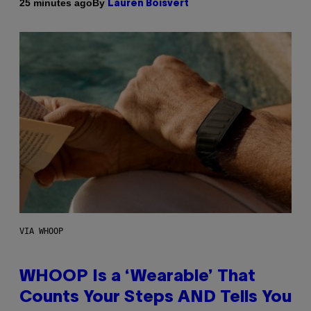
By
25 minutes ago
Lauren Boisvert
VIA WHOOP
WHOOP Is a ‘Wearable’ That
Counts Your Steps AND Tells You