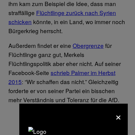
ihm kam zum Beispiel die Idee, dass man
straffällige
Flüchtlinge zurück nach Syrien
schicken
könnte, in ein Land, wo immer noch
Bürgerkrieg herrscht.
Außerdem findet er eine
Obergrenze
für
Flüchtlinge ganz gut, Merkels
Flüchtlingspolitik aber eher nicht. Auf seiner
Facebook-Seite
schrieb Palmer im Herbst
2015
: “Wir schaffen das nicht.” Gleichzeitig
forderte er von seiner Partei ein bisschen
mehr Verständnis und Toleranz für die AfD.
×