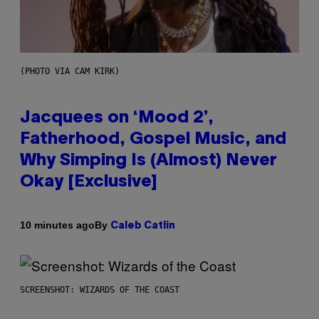
(PHOTO VIA CAM KIRK)
Jacquees on ‘Mood 2’,
Fatherhood, Gospel Music, and
Why Simping Is (Almost) Never
Okay [Exclusive]
By
10 minutes ago
Caleb Catlin
SCREENSHOT: WIZARDS OF THE COAST