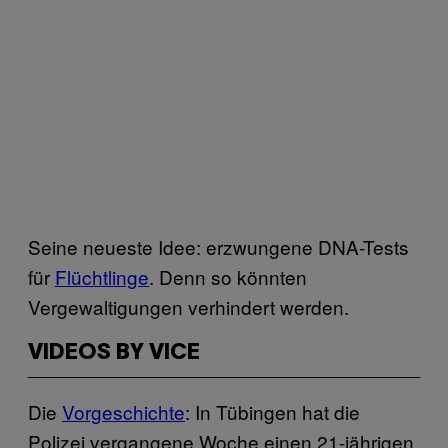
Seine neueste Idee: erzwungene DNA-Tests
für
Flüchtlinge
. Denn so könnten
Vergewaltigungen verhindert werden.
VIDEOS BY VICE
Die
Vorgeschichte
: In Tübingen hat die
Polizei vergangene Woche einen 21-jährigen