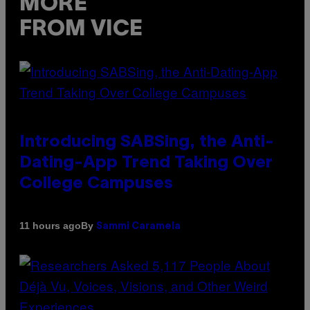
MORE
FROM VICE
Introducing SABSing, the Anti-
Dating-App Trend Taking Over
College Campuses
By
11 hours ago
Sammi Caramela