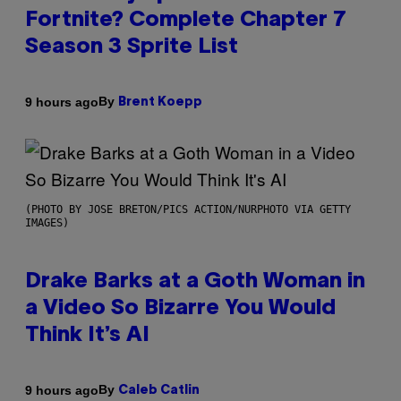
Fortnite? Complete Chapter 7
Season 3 Sprite List
By
9 hours ago
Brent Koepp
(PHOTO BY JOSE BRETON/PICS ACTION/NURPHOTO VIA GETTY
IMAGES)
Drake Barks at a Goth Woman in
a Video So Bizarre You Would
Think It’s AI
By
9 hours ago
Caleb Catlin