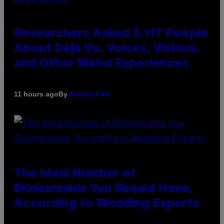
Researchers Asked 5,117 People
About Déjà Vu, Voices, Visions,
and Other Weird Experiences
By
11 hours ago
Ashley Fike
The Ideal Number of
Bridesmaids You Should Have,
According to Wedding Experts