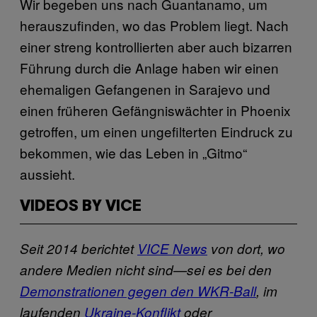
Wir begeben uns nach Guantanamo, um
herauszufinden, wo das Problem liegt. Nach
einer streng kontrollierten aber auch bizarren
Führung durch die Anlage haben wir einen
ehemaligen Gefangenen in Sarajevo und
einen früheren Gefängniswächter in Phoenix
getroffen, um einen ungefilterten Eindruck zu
bekommen, wie das Leben in „Gitmo“
aussieht.
VIDEOS BY VICE
Seit 2014 berichtet
VICE News
von dort, wo
andere Medien nicht sind—sei es bei den
Demonstrationen gegen den WKR-Ball
, im
laufenden
Ukraine-Konflikt
oder