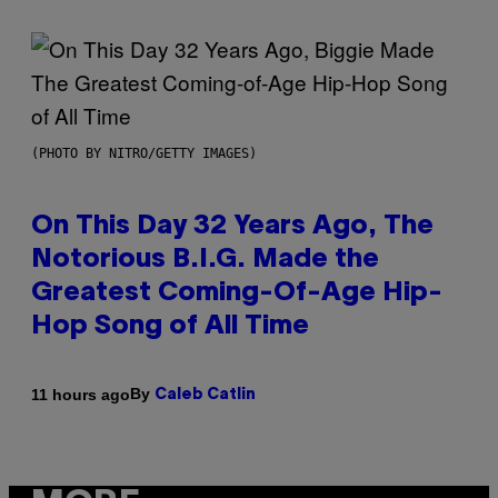
(PHOTO BY NITRO/GETTY IMAGES)
On This Day 32 Years Ago, The
Notorious B.I.G. Made the
Greatest Coming-Of-Age Hip-
Hop Song of All Time
By
11 hours ago
Caleb Catlin