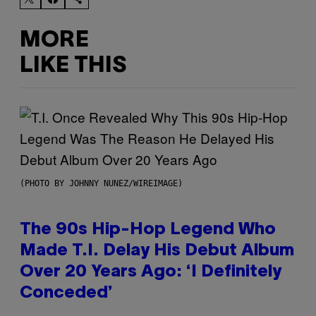
MORE
LIKE THIS
(PHOTO BY JOHNNY NUNEZ/WIREIMAGE)
The 90s Hip-Hop Legend Who
Made T.I. Delay His Debut Album
Over 20 Years Ago: ‘I Definitely
Conceded’