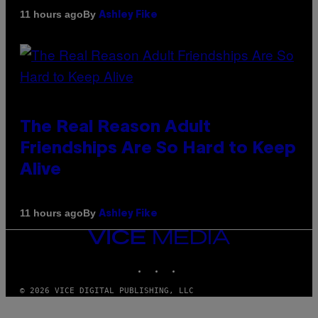
By
11 hours ago
Ashley Fike
The Real Reason Adult
Friendships Are So Hard to Keep
Alive
By
11 hours ago
Ashley Fike
VICE
MEDIA
INSTAGRAM
TIKTOK
YOUTUBE
© 2026 VICE DIGITAL PUBLISHING, LLC